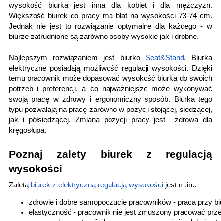
wysokość biurka jest inna dla kobiet i dla mężczyzn.
Większość biurek do pracy ma blat na wysokości 73-74 cm.
Jednak nie jest to rozwiązanie optymalne dla każdego - w
biurze zatrudnione są zarówno osoby wysokie jak i drobne.
Najlepszym rozwiązaniem jest biurko
Seat&Stand
. Biurka
elektryczne posiadają możliwość regulacji wysokości. Dzięki
temu pracownik może dopasować wysokość biurka do swoich
potrzeb i preferencji, a co najważniejsze może wykonywać
swoją pracę w zdrowy i ergonomiczny sposób. Biurka tego
typu pozwalają na pracę zarówno w pozycji stojącej, siedzącej,
jak i półsiedzącej. Zmiana pozycji pracy jest zdrowa dla
kręgosłupa.
Poznaj zalety biurek z regulacją
wysokości
Zaletą
biurek z elektryczną regulacją wysokości
jest m.in.:
zdrowie i dobre samopoczucie pracowników - praca przy biu
elastyczność - pracownik nie jest zmuszony pracować przez