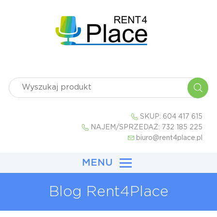
SKUP:
604 417 615
NAJEM/SPRZEDAŻ:
732 185 225
biuro@rent4place.pl
MENU
Blog Rent4Place