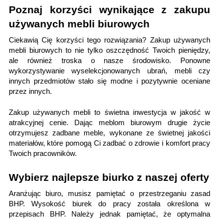
Poznaj korzyści wynikające z zakupu
używanych mebli biurowych
Ciekawią Cię korzyści tego rozwiązania?
Zakup używanych
mebli biurowych
to nie tylko oszczędność Twoich pieniędzy,
ale również troska o nasze środowisko. Ponowne
wykorzystywanie wyselekcjonowanych ubrań, mebli czy
innych przedmiotów stało się modne i pozytywnie oceniane
przez innych.
Zakup używanych mebli to świetna inwestycja w jakość w
atrakcyjnej cenie. Dając meblom biurowym drugie życie
otrzymujesz zadbane meble, wykonane ze świetnej jakości
materiałów, które pomogą Ci zadbać o zdrowie i komfort pracy
Twoich pracowników.
Wybierz najlepsze biurko z naszej oferty
Aranżując biuro, musisz pamiętać o przestrzeganiu zasad
BHP. Wysokość biurek do pracy została określona w
przepisach BHP. Należy jednak pamiętać, że optymalna