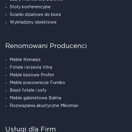
Stoły konferencyjne
Ścianki działowe do biura
Wykładziny obiektowe
Renomowani Producenci
Meble Kinnarps
Fotele i krzesła Vitra
Meble biurowe Profim
Meble pracownicze Furniko
Bejot fotele i sofy
Meble gabinetowe Balma
Rozwiązania akustyczne Mikomax
Usługi dla Firm