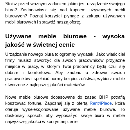
Stoisz przed ważnym zadaniem jakim jest urządzenie swojego
biura? Zastanawiasz się nad kupnem używanych mebli
biurowych? Poznaj korzyści płynące z zakupu używanych
mebli biurowych i sprawdź naszą ofertę.
Używane meble biurowe - wysoka
jakość w świetnej cenie
Urządzanie nowego biura to ogromny wydatek. Jako właściciel
firmy musisz stworzyć dla swoich pracowników przyjazne
miejsce w pracy, w którym Twoi pracownicy będą czuli się
dobrze i komfortowo. Aby zadbać o zdrowie swoich
pracowników i spełniać normy bezpieczeństwa, wybierz meble
stworzone z najlepszej jakości materiałów.
Nowe meble biurowe dopasowane do zasad BHP potrafią
kosztować fortunę. Zapoznaj się z ofertą
Rent4Place
, która
oferuje wyselekcjonowane używane meble biurowe. To
doskonały sposób, aby wyposażyć swoje biuro w meble
najwyższej jakości w korzystnej cenie.