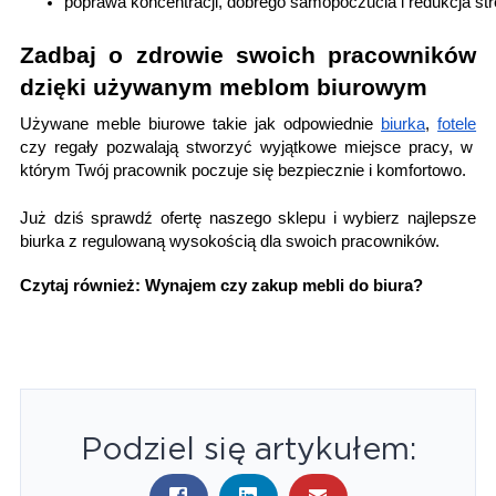
poprawa koncentracji, dobrego samopoczucia i redukcja str
Zadbaj o zdrowie swoich pracowników
dzięki używanym meblom biurowym
Używane meble biurowe takie jak odpowiednie
biurka
,
fotele
czy regały pozwalają stworzyć wyjątkowe miejsce pracy, w
którym Twój pracownik poczuje się bezpiecznie i komfortowo.
Już dziś sprawdź ofertę naszego sklepu i wybierz najlepsze
biurka z regulowaną wysokością dla swoich pracowników.
Czytaj również: 
Wynajem czy zakup mebli do biura?​
Podziel się artykułem: