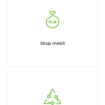
Skup mebli