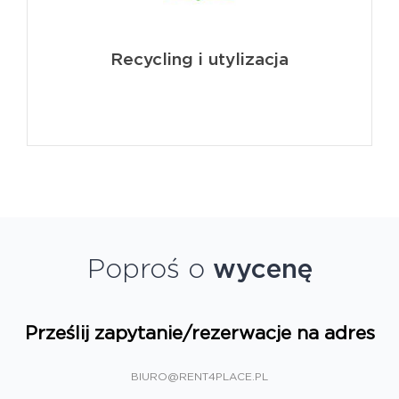
Recycling i utylizacja
Poproś o
wycenę
Prześlij zapytanie/rezerwacje na adres
BIURO@RENT4PLACE.PL