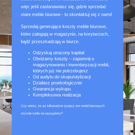
więc jeśli zastanawiasz się, gdzie sprzedać 
stare meble biurowe - to skontaktuj się z nami! 
Sprzedaj generujące koszty meble biurowe, 
które zalegają w magazynie, na korytarzach, 
bądź przeszkadzają w biurze.
Odzyskaj utracony kapitał 
Obniżamy koszty – zapomnij o 
magazynowaniu i inwentaryzacji mebli, 
których już nie potrzebujesz
Od audytu do skupu/utylizacji 
Działasz proekologicznie
Gwarancja wykupu 
Kompleksowa realizacja
Czy wiesz, że aż kilkanaście tysięcy ton mebli biurowych
rocznie trafia na wysypisko?