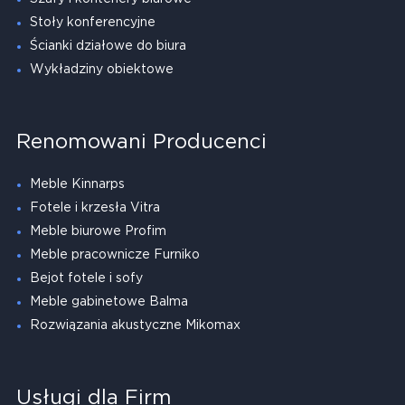
Stoły konferencyjne
Ścianki działowe do biura
Wykładziny obiektowe
Renomowani Producenci
Meble Kinnarps
Fotele i krzesła Vitra
Meble biurowe Profim
Meble pracownicze Furniko
Bejot fotele i sofy
Meble gabinetowe Balma
Rozwiązania akustyczne Mikomax
Usługi dla Firm