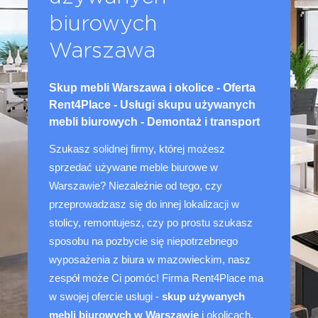
biurowych
Warszawa
Skup mebli Warszawa i okolice - Oferta 
Rent4Place - Usługi skupu używanych 
mebli biurowych - Demontaż i transport
Szukasz solidnej firmy, której możesz 
sprzedać używane meble biurowe w 
Warszawie? Niezależnie od tego, czy 
przeprowadzasz się do innej lokalizacji w 
stolicy, remontujesz, czy po prostu szukasz 
sposobu na pozbycie się niepotrzebnego 
wyposażenia z biura w mazowieckim, nasz 
zespół może Ci pomóc! Firma Rent4Place ma 
w swojej ofercie usługi - 
skup używanych 
mebli biurowych w Warszawie
 i okolicach, 