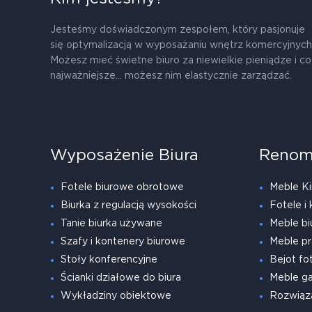
Jesteśmy doświadczonym zespołem, który pasjonuje
się optymalizacją w wyposażaniu wnętrz komercyjnych
Możesz mieć świetne biuro za niewielkie pieniądze i co
najważniejsze... możesz nim elastycznie zarządzać.
Wyposażenie Biura
Renom
Fotele biurowe obrotowe
Meble Ki
Biurka z regulacją wysokości
Fotele i 
Tanie biurka używane
Meble bi
Szafy i kontenery biurowe
Meble pr
Stoły konferencyjne
Bejot fot
Ścianki działowe do biura
Meble g
Wykładziny obiektowe
Rozwiąz