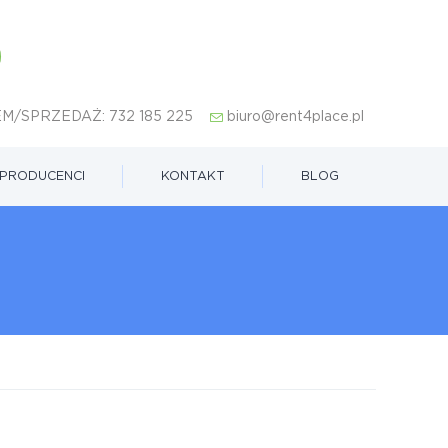
M/SPRZEDAŻ:
732 185 225
biuro@rent4place.pl
PRODUCENCI
KONTAKT
BLOG