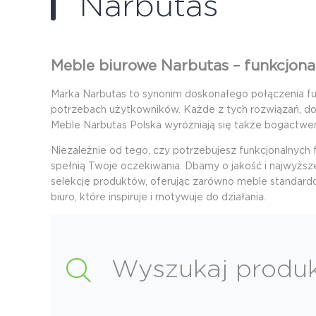
Narbutas
Meble biurowe Narbutas – funkcjona
Marka Narbutas to synonim doskonałego połączenia fun
potrzebach użytkowników. Każde z tych rozwiązań, do
Meble Narbutas Polska wyróżniają się także bogactwem
Niezależnie od tego, czy potrzebujesz funkcjonalnych
spełnią Twoje oczekiwania. Dbamy o jakość i najwyższ
selekcję produktów, oferując zarówno meble standardow
biuro, które inspiruje i motywuje do działania.
Wyszukaj produ