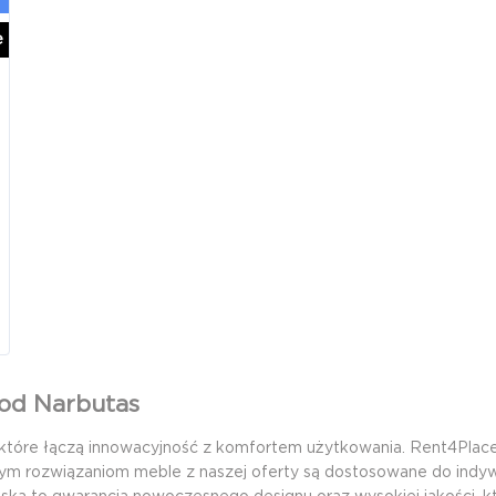
e
 od Narbutas
które łączą innowacyjność z komfortem użytkowania. Rent4Place 
nym rozwiązaniom meble z naszej oferty są dostosowane do indyw