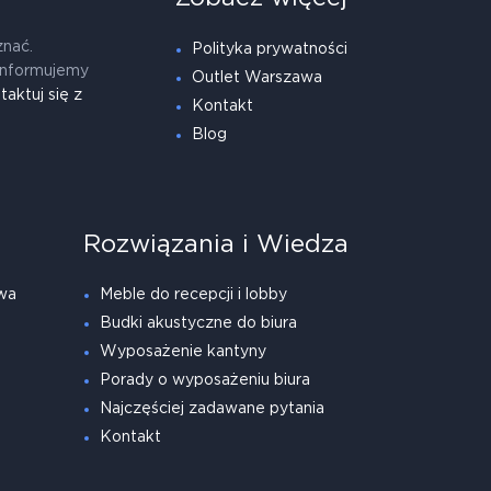
znać.
Polityka prywatności
informujemy
Outlet Warszawa
taktuj się z
Kontakt
Blog
Rozwiązania i Wiedza
wa
Meble do recepcji i lobby
Budki akustyczne do biura
Wyposażenie kantyny
Porady o wyposażeniu biura
Najczęściej zadawane pytania
Kontakt