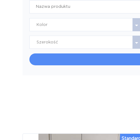
Kolor
Szerokość
Standar