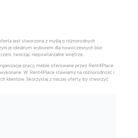
oferta jest stworzona z myślą o różnorodnych
yni je idealnym wyborem dla nowoczesnych biur.
trzeni, tworząc niepowtarzalne wnętrze.
organizację pracy, meble oferowane przez Rent4Place
ie wykonane. W Rent4Place stawiamy na różnorodność i
 klientów. Skorzystaj z naszej oferty, by stworzyć