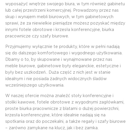
wyposażyć wnętrze swojego biura, w tym również gabinetu
lub całej przestrzeni komercyjnej. Prowadzony przez nas
skup i wynajem mebli biurowych, w tym gabinetowych
sprawi, że za niewielkie pieniądze możesz pozyskać między
innymi fotele obrotowe i krzesła konferencyjne, biurka
pracownicze czy szafy biurowe.
Przyjmujemy wyłącznie te produkty, które w pełni nadają
się do dalszego komfortowego i wygodnego użytkowania.
Dbamy o to, by skupowane i wynajmowane przez nas
meble biurowe, gabinetowe były eleganckie, estetyczne i
były bez uszkodzeń.. Duża część z nich jest w stanie
idealnym i nie posiada żadnych widocznych śladów
wcześniejszego użytkowania.
W naszej ofercie można znaleźć stoły konferencyjne i
stoliki kawowe, fotele obrotowe z wygodnymi zagłówkami,
proste biurka pracownicze z blatami o dużej powierzchni,
krzesła konferencyjne, które idealnie nadają się na
spotkania oraz do poczekalni, a także regały i szafy biurowe
– zarówno zamykane na klucz, jak i bez zamka.