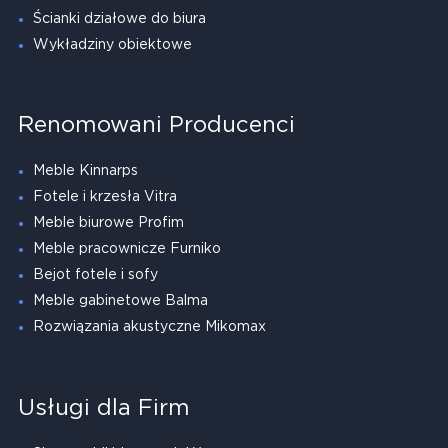
Ścianki działowe do biura
Wykładziny obiektowe
Renomowani Producenci
Meble Kinnarps
Fotele i krzesła Vitra
Meble biurowe Profim
Meble pracownicze Furniko
Bejot fotele i sofy
Meble gabinetowe Balma
Rozwiązania akustyczne Mikomax
Usługi dla Firm