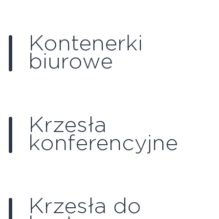
Kontenerki
biurowe
Krzesła
konferencyjne
Krzesła do