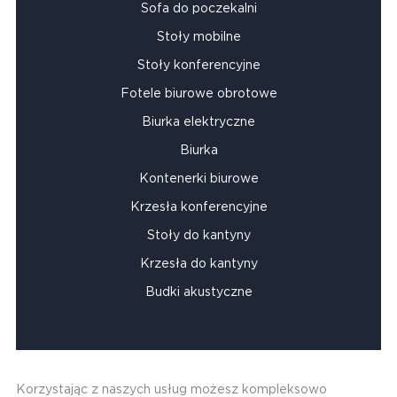
Sofa do poczekalni
Stoły mobilne
Stoły konferencyjne
Fotele biurowe obrotowe
Biurka elektryczne
Biurka
Kontenerki biurowe
Krzesła konferencyjne
Stoły do kantyny
Krzesła do kantyny
Budki akustyczne
Korzystając z naszych usług możesz kompleksowo