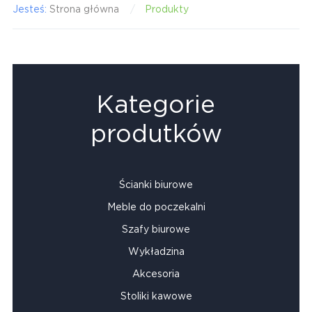
Jesteś:
Strona główna
Produkty
Kategorie
produtków
Ścianki biurowe
Meble do poczekalni
Szafy biurowe
Wykładzina
Akcesoria
Stoliki kawowe