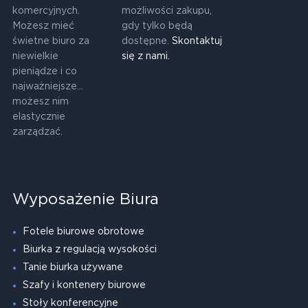
komercyjnych.
możliwości zakupu,
Możesz mieć
gdy tylko będą
świetne biuro za
dostępne.
Skontaktuj
niewielkie
się z nami.
pieniądze i co
najważniejsze...
możesz nim
elastycznie
zarządzać.
Wyposażenie Biura
Fotele biurowe obrotowe
Biurka z regulacją wysokości
Tanie biurka używane
Szafy i kontenery biurowe
Stoły konferencyjne