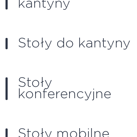
kantyny
Stoły do kantyny
Stoły
konferencyjne
Stoły mobilne