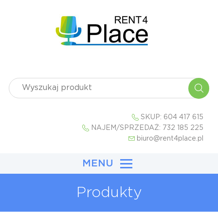
SKUP:
604 417 615
NAJEM/SPRZEDAŻ:
732 185 225
biuro@rent4place.pl
MENU
Produkty