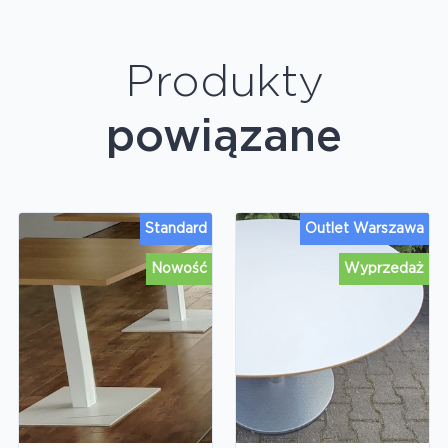
Produkty
powiązane
Standard
Outlet Warszawa
Nowość
Wyprzedaż