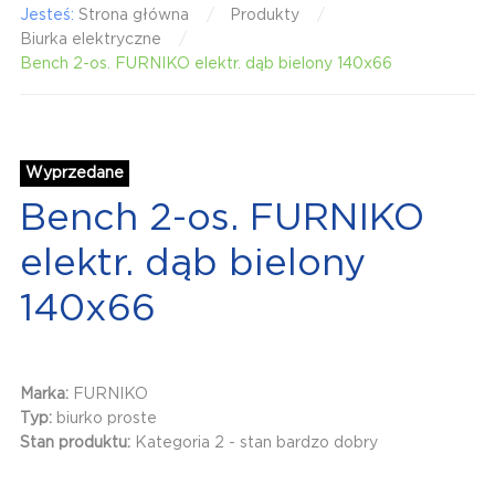
Jesteś:
Strona główna
Produkty
Biurka elektryczne
Bench 2-os. FURNIKO elektr. dąb bielony 140x66
Wyprzedane
Bench 2-os. FURNIKO
elektr. dąb bielony
140x66
Marka:
FURNIKO
Typ:
biurko proste
Stan produktu:
Kategoria 2 - stan bardzo dobry