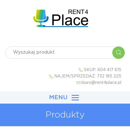
SKUP:
604 417 615
NAJEM/SPRZEDAŻ:
732 185 225
biuro@rent4place.pl
MENU
Produkty