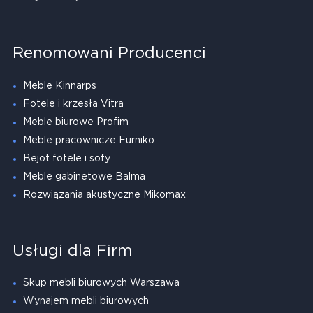
Renomowani Producenci
Meble Kinnarps
Fotele i krzesła Vitra
Meble biurowe Profim
Meble pracownicze Furniko
Bejot fotele i sofy
Meble gabinetowe Balma
Rozwiązania akustyczne Mikomax
Usługi dla Firm
Skup mebli biurowych Warszawa
Wynajem mebli biurowych