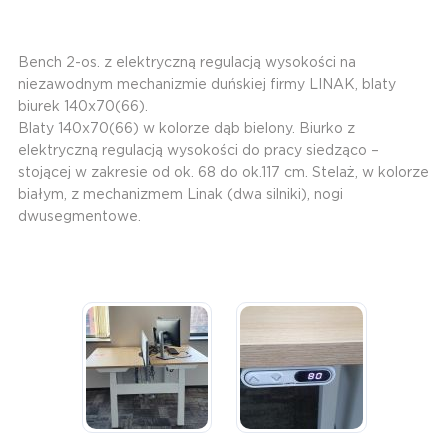
Bench 2-os. z elektryczną regulacją wysokości na
niezawodnym mechanizmie duńskiej firmy LINAK, blaty
biurek 140x70(66).
Blaty 140x70(66) w kolorze dąb bielony. Biurko z
elektryczną regulacją wysokości do pracy siedząco –
stojącej w zakresie od ok. 68 do ok.117 cm. Stelaż, w kolorze
białym, z mechanizmem Linak (dwa silniki), nogi
dwusegmentowe.