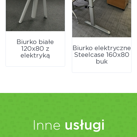
Biurko białe
Biurko elektryczne
120x80 z
Steelcase 160x80
elektryką
buk
Inne
usługi