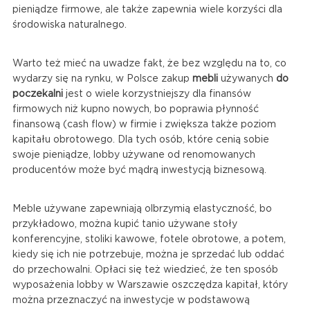
pieniądze firmowe, ale także zapewnia wiele korzyści dla
środowiska naturalnego.
Warto też mieć na uwadze fakt, że bez względu na to, co
wydarzy się na rynku, w Polsce zakup
mebli
używanych
do
poczekalni
jest o wiele korzystniejszy dla finansów
firmowych niż kupno nowych, bo poprawia płynność
finansową (cash flow) w firmie i zwiększa także poziom
kapitału obrotowego. Dla tych osób, które cenią sobie
swoje pieniądze, lobby używane od renomowanych
producentów może być mądrą inwestycją biznesową.
Meble używane zapewniają olbrzymią elastyczność, bo
przykładowo, można kupić tanio używane stoły
konferencyjne, stoliki kawowe, fotele obrotowe, a potem,
kiedy się ich nie potrzebuje, można je sprzedać lub oddać
do przechowalni. Opłaci się też wiedzieć, że ten sposób
wyposażenia lobby w Warszawie oszczędza kapitał, który
można przeznaczyć na inwestycje w podstawową