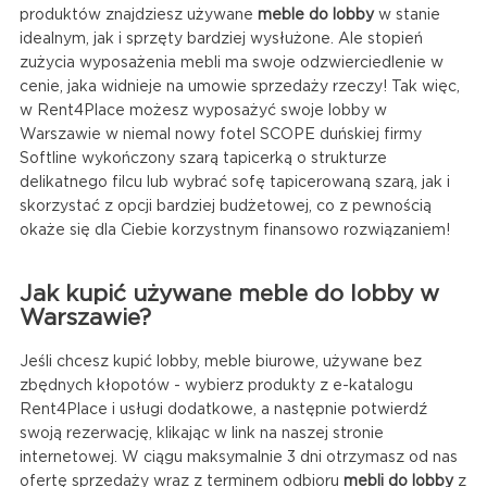
produktów znajdziesz używane
meble do lobby
w stanie
idealnym, jak i sprzęty bardziej wysłużone. Ale stopień
zużycia wyposażenia mebli ma swoje odzwierciedlenie w
cenie, jaka widnieje na umowie sprzedaży rzeczy! Tak więc,
w Rent4Place możesz wyposażyć swoje lobby w
Warszawie w niemal nowy fotel SCOPE duńskiej firmy
Softline wykończony szarą tapicerką o strukturze
delikatnego filcu lub wybrać sofę tapicerowaną szarą, jak i
skorzystać z opcji bardziej budżetowej, co z pewnością
okaże się dla Ciebie korzystnym finansowo rozwiązaniem!
Jak kupić używane meble do lobby w
Warszawie?
Jeśli chcesz kupić lobby, meble biurowe, używane bez
zbędnych kłopotów - wybierz produkty z e-katalogu
Rent4Place i usługi dodatkowe, a następnie potwierdź
swoją rezerwację, klikając w link na naszej stronie
internetowej. W ciągu maksymalnie 3 dni otrzymasz od nas
ofertę sprzedaży wraz z terminem odbioru
mebli do lobby
z