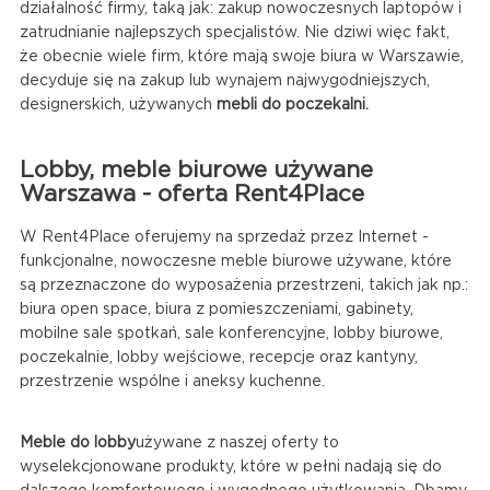
działalność firmy, taką jak: zakup nowoczesnych laptopów i
zatrudnianie najlepszych specjalistów. Nie dziwi więc fakt,
że obecnie wiele firm, które mają swoje biura w Warszawie,
decyduje się na zakup lub wynajem najwygodniejszych,
designerskich, używanych
mebli do poczekalni.
Lobby, meble biurowe używane
Warszawa - oferta Rent4Place
W Rent4Place oferujemy na sprzedaż przez Internet -
funkcjonalne, nowoczesne meble biurowe używane, które
są przeznaczone do wyposażenia przestrzeni, takich jak np.:
biura open space, biura z pomieszczeniami, gabinety,
mobilne sale spotkań, sale konferencyjne, lobby biurowe,
poczekalnie, lobby wejściowe, recepcje oraz kantyny,
przestrzenie wspólne i aneksy kuchenne.
Meble do lobby
używane z naszej oferty to
wyselekcjonowane produkty, które w pełni nadają się do