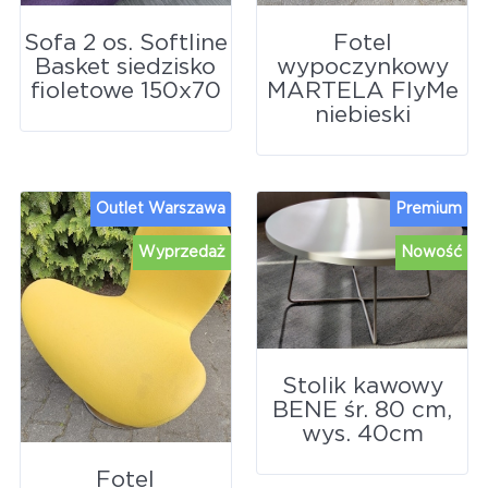
Sofa 2 os. Softline
Fotel
Basket siedzisko
wypoczynkowy
fioletowe 150x70
MARTELA FlyMe
niebieski
Outlet Warszawa
Premium
Wyprzedaż
Nowość
Stolik kawowy
BENE śr. 80 cm,
wys. 40cm
Fotel