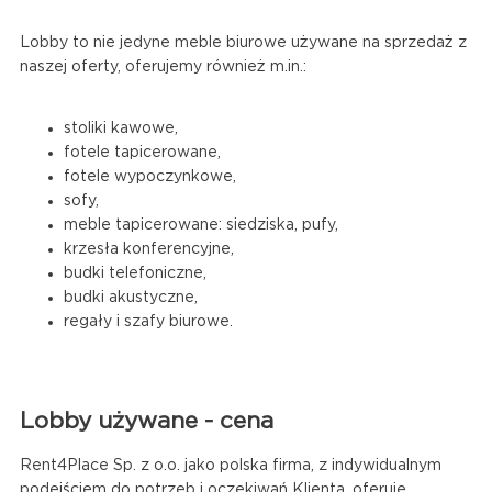
Lobby to nie jedyne meble biurowe używane na sprzedaż z
naszej oferty, oferujemy również m.in.:
stoliki kawowe,
fotele tapicerowane,
fotele wypoczynkowe,
sofy,
meble tapicerowane: siedziska, pufy,
krzesła konferencyjne,
budki telefoniczne,
budki akustyczne,
regały i szafy biurowe.
Lobby używane - cena
Rent4Place Sp. z o.o. jako polska firma, z indywidualnym
podejściem do potrzeb i oczekiwań Klienta, oferuje