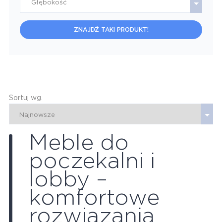
Głębokość
ZNAJDŹ TAKI PRODUKT!
Sortuj wg.
Meble do
poczekalni i
lobby –
komfortowe
rozwiązania