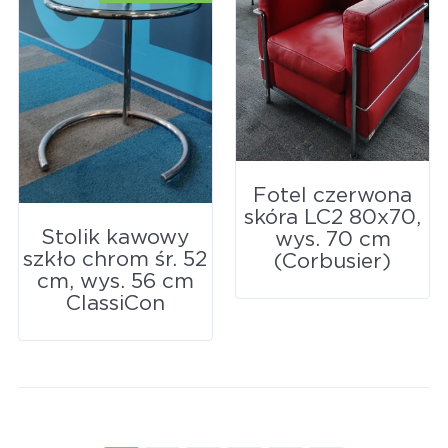
Fotel czerwona
skóra LC2 80x70,
Stolik kawowy
wys. 70 cm
szkło chrom śr. 52
(Corbusier)
cm, wys. 56 cm
ClassiCon