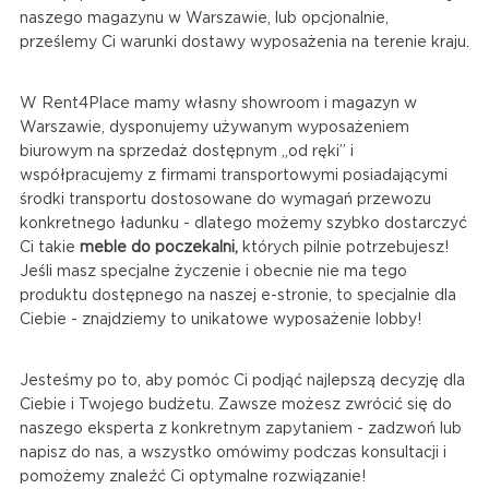
naszego magazynu w Warszawie, lub opcjonalnie,
prześlemy Ci warunki dostawy wyposażenia na terenie kraju.
W Rent4Place mamy własny showroom i magazyn w
Warszawie, dysponujemy używanym wyposażeniem
biurowym na sprzedaż dostępnym „od ręki” i
współpracujemy z firmami transportowymi posiadającymi
środki transportu dostosowane do wymagań przewozu
konkretnego ładunku - dlatego możemy szybko dostarczyć
Ci takie
meble do poczekalni,
których pilnie potrzebujesz!
Jeśli masz specjalne życzenie i obecnie nie ma tego
produktu dostępnego na naszej e-stronie, to specjalnie dla
Ciebie - znajdziemy to unikatowe wyposażenie lobby!
Jesteśmy po to, aby pomóc Ci podjąć najlepszą decyzję dla
Ciebie i Twojego budżetu. Zawsze możesz zwrócić się do
naszego eksperta z konkretnym zapytaniem - zadzwoń lub
napisz do nas, a wszystko omówimy podczas konsultacji i
pomożemy znaleźć Ci optymalne rozwiązanie!