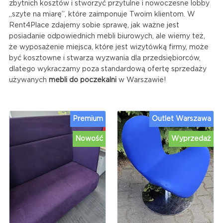
zbytnich kosztów i stworzyć przytulne i nowoczesne lobby
„szyte na miarę”, które zaimponuje Twoim klientom. W
Rent4Place zdajemy sobie sprawę, jak ważne jest
posiadanie odpowiednich mebli biurowych, ale wiemy też,
że wyposażenie miejsca, które jest wizytówką firmy, może
być kosztowne i stwarza wyzwania dla przedsiębiorców,
dlatego wykraczamy poza standardową ofertę sprzedaży
używanych
mebli do poczekalni
w Warszawie!
Premium
Outlet Warszawa
Nowość
Wyprzedaż