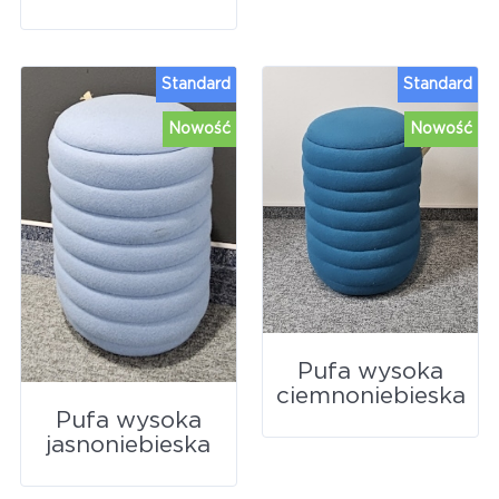
Standard
Standard
Nowość
Nowość
Pufa wysoka
ciemnoniebieska
Pufa wysoka
jasnoniebieska