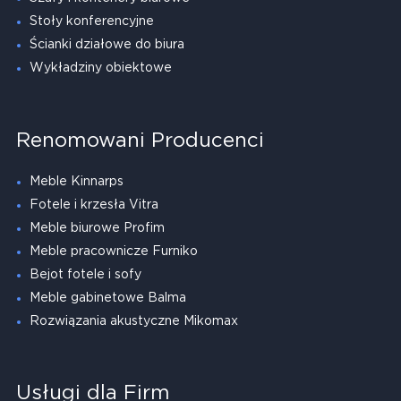
Stoły konferencyjne
Ścianki działowe do biura
Wykładziny obiektowe
Renomowani Producenci
Meble Kinnarps
Fotele i krzesła Vitra
Meble biurowe Profim
Meble pracownicze Furniko
Bejot fotele i sofy
Meble gabinetowe Balma
Rozwiązania akustyczne Mikomax
Usługi dla Firm