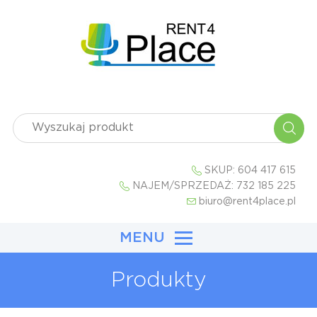
SKUP:
604 417 615
NAJEM/SPRZEDAŻ:
732 185 225
biuro@rent4place.pl
MENU
Produkty