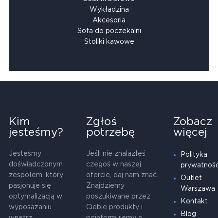
Wykładzina
Akcesoria
Sofa do poczekalni
Stoliki kawowe
Kim
Zgłoś
Zobacz
jesteśmy?
potrzebę
więcej
Jesteśmy
Jeśli nie znalazłeś
Polityka
doświadczonym
czegoś w naszej
prywatnośc
zespołem, który
ofercie, daj nam znać.
Outlet
pasjonuje się
Znajdziemy
Warszawa
optymalizacją w
poszukiwane przez
Kontakt
wyposażaniu
Ciebie produkty i
Blog