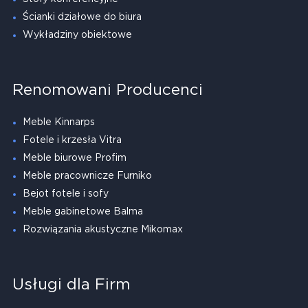
Ścianki działowe do biura
Wykładziny obiektowe
Renomowani Producenci
Meble Kinnarps
Fotele i krzesła Vitra
Meble biurowe Profim
Meble pracownicze Furniko
Bejot fotele i sofy
Meble gabinetowe Balma
Rozwiązania akustyczne Mikomax
Usługi dla Firm