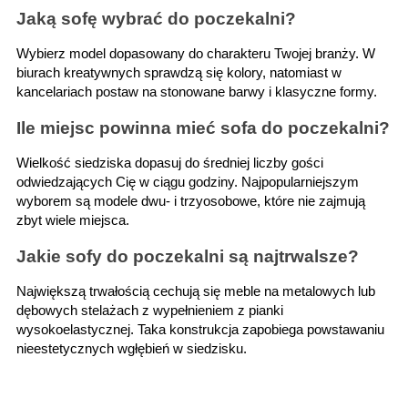
Jaką sofę wybrać do poczekalni?
Wybierz model dopasowany do charakteru Twojej branży. W 
biurach kreatywnych sprawdzą się kolory, natomiast w 
kancelariach postaw na stonowane barwy i klasyczne formy.
Ile miejsc powinna mieć sofa do poczekalni?
Wielkość siedziska dopasuj do średniej liczby gości 
odwiedzających Cię w ciągu godziny. Najpopularniejszym 
wyborem są modele dwu- i trzyosobowe, które nie zajmują 
zbyt wiele miejsca.
Jakie sofy do poczekalni są najtrwalsze?
Największą trwałością cechują się meble na metalowych lub 
dębowych stelażach z wypełnieniem z pianki 
wysokoelastycznej. Taka konstrukcja zapobiega powstawaniu 
nieestetycznych wgłębień w siedzisku.