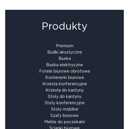
Produkty
Premium
Budki akustyczne
Biurka
Biurka elektryczne
Fotele biurowe obrotowe
Kontenerki biurowe
Krzesła konferencyjne
Krzesła do kantyny
Stoły do kantyny
Stoły konferencyjne
Stoły mobilne
Szafy biurowe
Meble do poczekalni
Ścianki biurowe