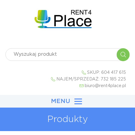
SKUP:
604 417 615
NAJEM/SPRZEDAŻ:
732 185 225
biuro@rent4place.pl
MENU
Produkty