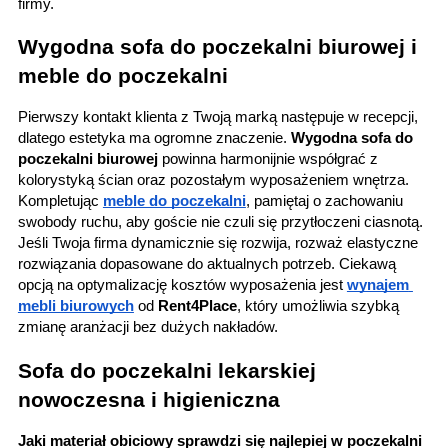
firmy.
Wygodna sofa do poczekalni biurowej i 
meble do poczekalni
Pierwszy kontakt klienta z Twoją marką następuje w recepcji, 
dlatego estetyka ma ogromne znaczenie. 
Wygodna sofa do 
poczekalni biurowej
 powinna harmonijnie współgrać z 
kolorystyką ścian oraz pozostałym wyposażeniem wnętrza. 
Kompletując 
meble do poczekalni
, pamiętaj o zachowaniu 
swobody ruchu, aby goście nie czuli się przytłoczeni ciasnotą. 
Jeśli Twoja firma dynamicznie się rozwija, rozważ elastyczne 
rozwiązania dopasowane do aktualnych potrzeb. Ciekawą 
opcją na optymalizację kosztów wyposażenia jest 
wynajem 
mebli biurowych
 od 
Rent4Place
, który umożliwia szybką 
zmianę aranżacji bez dużych nakładów.
Sofa do poczekalni lekarskiej 
nowoczesna i higieniczna
Jaki materiał obiciowy sprawdzi się najlepiej w poczekalni