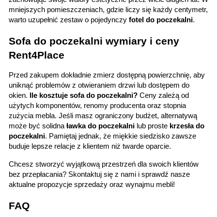
mniejszych pomieszczeniach, gdzie liczy się każdy centymetr, 
warto uzupełnić zestaw o pojedynczy 
fotel do poczekalni
.
Sofa do poczekalni wymiary i ceny 
Rent4Place
Przed zakupem dokładnie zmierz dostępną powierzchnię, aby 
uniknąć problemów z otwieraniem drzwi lub dostępem do 
okien. 
Ile kosztuje sofa do poczekalni? 
Ceny zależą od 
użytych komponentów, renomy producenta oraz stopnia 
zużycia mebla. Jeśli masz ograniczony budżet, alternatywą 
może być solidna 
ławka do poczekalni
 lub proste 
krzesła do 
poczekalni
. Pamiętaj jednak, że miękkie siedzisko zawsze 
buduje lepsze relacje z klientem niż twarde oparcie.
Chcesz stworzyć wyjątkową przestrzeń dla swoich klientów 
bez przepłacania? Skontaktuj się 
z nami i sprawdź nasze 
aktualne propozycje sprzedaży oraz wynajmu mebli!
FAQ