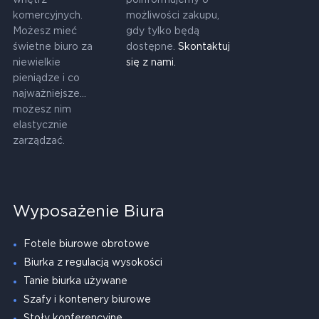
wnętrz
poinformujemy o
komercyjnych.
możliwości zakupu,
Możesz mieć
gdy tylko będą
świetne biuro za
dostępne.
Skontaktuj
niewielkie
się z nami.
pieniądze i co
najważniejsze...
możesz nim
elastycznie
zarządzać.
Wyposażenie Biura
Fotele biurowe obrotowe
Biurka z regulacją wysokości
Tanie biurka używane
Szafy i kontenery biurowe
Stoły konferencyjne