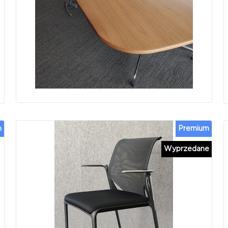
m
Premium
Wyprzedane