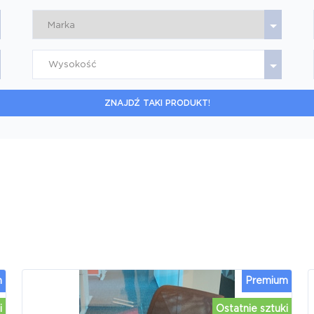
Wysokość
ZNAJDŹ TAKI PRODUKT!
m
Premium
i
Ostatnie sztuki