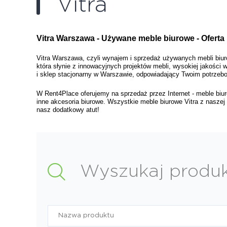
Vitra
Vitra Warszawa - Używane meble biurowe - Oferta
Vitra Warszawa, czyli wynajem i sprzedaż używanych mebli biuro
która słynie z innowacyjnych projektów mebli, wysokiej jakości
i sklep stacjonarny w Warszawie, odpowiadający Twoim potrzeb
W Rent4Place oferujemy na sprzedaż przez Internet - meble biuro
inne akcesoria biurowe. Wszystkie meble biurowe Vitra z naszej 
nasz dodatkowy atut!
Wyszukaj produ