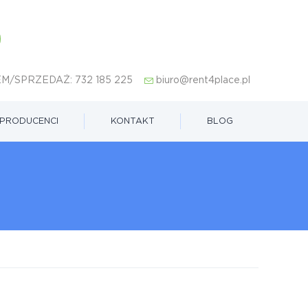
M/SPRZEDAŻ:
732 185 225
biuro@rent4place.pl
PRODUCENCI
KONTAKT
BLOG