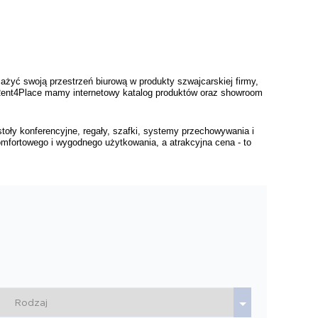
żyć swoją przestrzeń biurową w produkty szwajcarskiej firmy, 
 Rent4Place mamy internetowy katalog produktów oraz showroom 
toły konferencyjne, regały, szafki, systemy przechowywania i 
omfortowego i wygodnego użytkowania, a atrakcyjna cena - to 