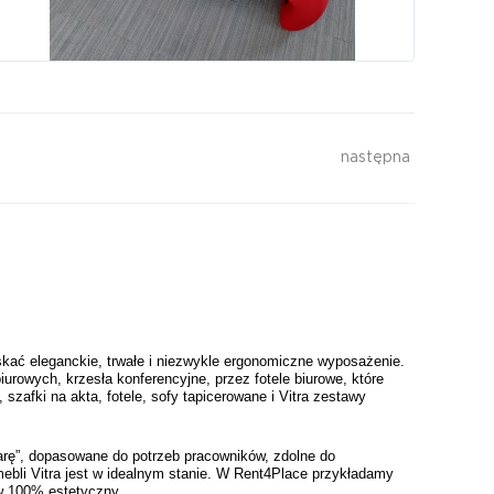
następna
kać eleganckie, trwałe i niezwykle ergonomiczne wyposażenie. 
owych, krzesła konferencyjne, przez fotele biurowe, które 
szafki na akta, fotele, sofy tapicerowane i Vitra zestawy 
rę”, dopasowane do potrzeb pracowników, zdolne do 
ebli Vitra jest w idealnym stanie. W Rent4Place przykładamy 
 w 100% estetyczny.