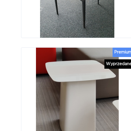
Premiu
Wyprzedan