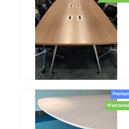
Premiu
Wyprzeda