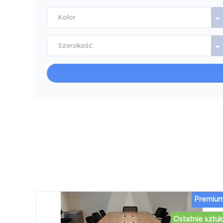
Kolor
Szerokość
Premiu
Ostatnie sztuk