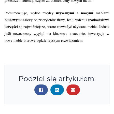
przestrzeń biurową, często za ułamek ceny nowych mebli.
używanymi a nowymi meblami
Podsumowując, wybór między
biurowymi
środowiskowe
zależy od priorytetów firmy. Jeśli budżet i
korzyści
są najważniejsze, warto rozważyć używane meble. Jednak
jeśli nowoczesny wygląd ma kluczowe znaczenie, inwestycja w
nowe meble biurowe będzie lepszym rozwiązaniem.
Podziel się artykułem: