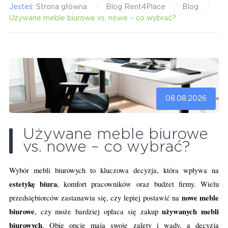
Jesteś:
Strona główna
Blog Rent4Place
Blog
Używane meble biurowe vs. nowe – co wybrać?
08.08.2026
Używane meble biurowe
vs. nowe – co wybrać?
Wybór mebli biurowych to kluczowa decyzja, która wpływa na
estetykę biura
, komfort pracowników oraz budżet firmy. Wielu
nowe meble
przedsiębiorców zastanawia się, czy lepiej postawić na
biurowe
używanych mebli
, czy może bardziej opłaca się zakup
biurowych
. Obie opcje mają swoje zalety i wady, a decyzja