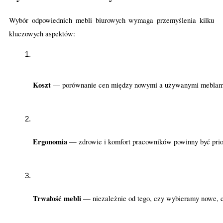
Wybór odpowiednich mebli biurowych wymaga przemyślenia kilku
kluczowych aspektów:
Koszt 
— porównanie cen między nowymi a używanymi meblami je
Ergonomia 
— zdrowie i komfort pracowników powinny być prio
Trwałość mebli 
— niezależnie od tego, czy wybieramy nowe, c