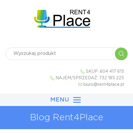
SKUP:
604 417 615
NAJEM/SPRZEDAŻ:
732 185 225
biuro@rent4place.pl
MENU
Blog Rent4Place