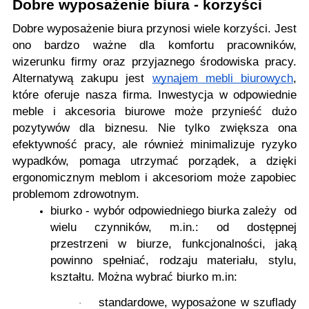
Dobre wyposażenie biura - korzyści
Dobre wyposażenie biura przynosi wiele korzyści. Jest
ono bardzo ważne dla komfortu pracowników,
wizerunku firmy oraz przyjaznego środowiska pracy.
Alternatywą zakupu jest
wynajem mebli biurowych
,
które oferuje nasza firma. Inwestycja w odpowiednie
meble i akcesoria biurowe może przynieść dużo
pozytywów dla biznesu. Nie tylko zwiększa ona
efektywność pracy, ale również minimalizuje ryzyko
wypadków, pomaga utrzymać porządek, a dzięki
ergonomicznym meblom i akcesoriom może zapobiec
problemom zdrowotnym.
biurko - wybór odpowiedniego biurka zależy od
wielu czynników, m.in.: od dostępnej
przestrzeni w biurze, funkcjonalności, jaką
powinno spełniać, rodzaju materiału, stylu,
kształtu. Można wybrać biurko m.in:
standardowe, wyposażone w szuflady
·