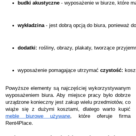
budki akustyczne
 - wyposażenie w biurze, które 
wykładzina
 - jest dobrą opcją do biura, ponieważ 
dodatki:
 rośliny, obrazy, plakaty, tworzące przyjem
wyposażenie pomagające utrzymać 
czystość:
 kosz
Powyższe elementy są najczęściej wykorzystywanym
wyposażeniem biura. Aby miejsce pracy było dobrze
urządzone konieczny jest zakup wielu przedmiotów, co
wiąże się z dużymi kosztami, dlatego warto kupić
meble biurowe używane
, które oferuje firma
Rent4Place.