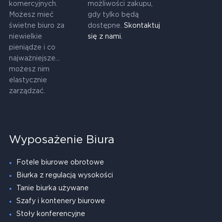
komercyjnych.
możliwości zakupu,
Możesz mieć
gdy tylko będą
świetne biuro za
dostępne.
Skontaktuj
niewielkie
się z nami.
pieniądze i co
najważniejsze...
możesz nim
elastycznie
zarządzać.
Wyposażenie Biura
Fotele biurowe obrotowe
Biurka z regulacją wysokości
Tanie biurka używane
Szafy i kontenery biurowe
Stoły konferencyjne