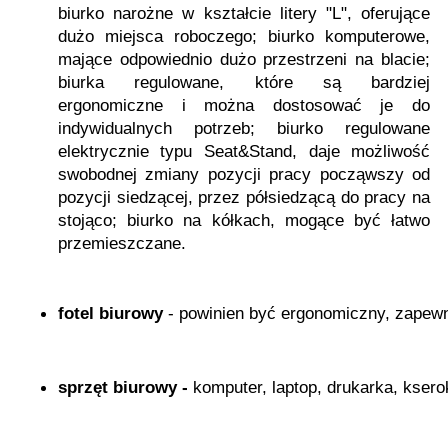
biurko narożne w kształcie litery "L", oferujące
dużo miejsca roboczego; biurko komputerowe,
mające odpowiednio dużo przestrzeni na blacie;
biurka regulowane, które są bardziej
ergonomiczne i można dostosować je do
indywidualnych potrzeb; biurko regulowane
elektrycznie typu Seat&Stand, daje możliwość
swobodnej zmiany pozycji pracy począwszy od
pozycji siedzącej, przez półsiedzącą do pracy na
stojąco; biurko na kółkach, mogące być łatwo
przemieszczane.
fotel biurowy 
- powinien być ergonomiczny, zapewni
sprzęt biurowy -
 komputer, laptop, drukarka, kserok