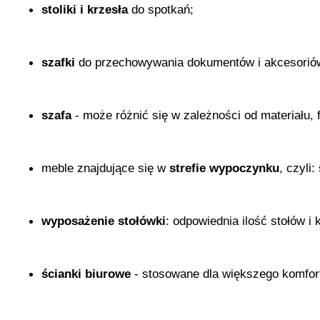
stoliki i krzesła
 do spotkań;
szafki
 do przechowywania dokumentów i akcesorió
szafa
 - może różnić się w zależności od materiału, 
meble znajdujące się w 
strefie wypoczynku
, czyli
wyposażenie stołówki
: odpowiednia ilość stołów i
ścianki biurowe
 - stosowane dla większego komfort