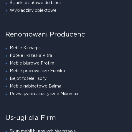
Ścianki działowe do biura
Wykładziny obiektowe
Renomowani Producenci
Meble Kinnarps
Fotele i krzesła Vitra
Meble biurowe Profim
Meble pracownicze Furniko
Bejot fotele i sofy
Meble gabinetowe Balma
Rozwiązania akustyczne Mikomax
Usługi dla Firm
Skup mebli biurowych Warszawa