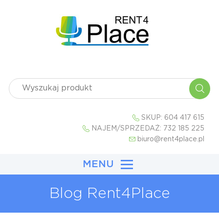
SKUP:
604 417 615
NAJEM/SPRZEDAŻ:
732 185 225
biuro@rent4place.pl
MENU
Blog Rent4Place