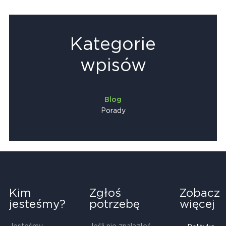
Kategorie
wpisów
Blog
Porady
Kim
Zgłoś
Zobacz
jesteśmy?
potrzebę
więcej