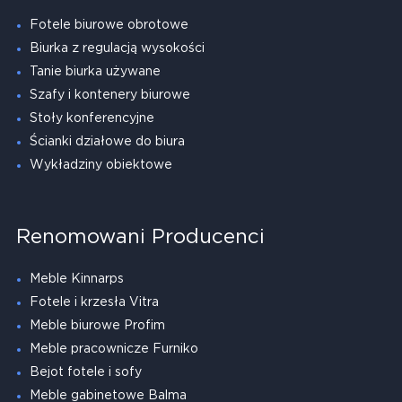
Fotele biurowe obrotowe
Biurka z regulacją wysokości
Tanie biurka używane
Szafy i kontenery biurowe
Stoły konferencyjne
Ścianki działowe do biura
Wykładziny obiektowe
Renomowani Producenci
Meble Kinnarps
Fotele i krzesła Vitra
Meble biurowe Profim
Meble pracownicze Furniko
Bejot fotele i sofy
Meble gabinetowe Balma