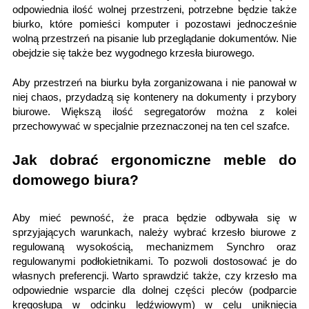
odpowiednia ilość wolnej przestrzeni, potrzebne będzie także
biurko, które pomieści komputer i pozostawi jednocześnie
wolną przestrzeń na pisanie lub przeglądanie dokumentów. Nie
obejdzie się także bez wygodnego krzesła biurowego.
Aby przestrzeń na biurku była zorganizowana i nie panował w
niej chaos, przydadzą się kontenery na dokumenty i przybory
biurowe. Większą ilość segregatorów można z kolei
przechowywać w specjalnie przeznaczonej na ten cel szafce.
Jak dobrać ergonomiczne meble do
domowego biura?
Aby mieć pewność, że praca będzie odbywała się w
sprzyjających warunkach, należy wybrać krzesło biurowe z
regulowaną wysokością, mechanizmem Synchro oraz
regulowanymi podłokietnikami. To pozwoli dostosować je do
własnych preferencji. Warto sprawdzić także, czy krzesło ma
odpowiednie wsparcie dla dolnej części pleców (podparcie
kręgosłupa w odcinku lędźwiowym) w celu uniknięcia