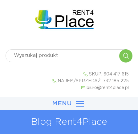
SKUP:
604 417 615
NAJEM/SPRZEDAŻ:
732 185 225
biuro@rent4place.pl
MENU
Blog Rent4Place