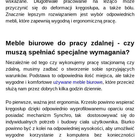
wskazane. Długotrwałe pracowanie na leżąco może
przyczynić się do deformacji kręgosłupa, a także bólu.
Znacznie lepszym rozwiązaniem jest wybór odpowiednich
mebli, które zapewnią wygodną i ergonomiczną pracę.
Meble biurowe do pracy zdalnej - czy
muszą spełniać specjalne wymagania?
Niezależnie od tego czy wykonujemy pracę stacjonarną czy
zdalną, musimy zadbać o stworzenie sobie sprzyjających
warunków. Podstawa to odpowiednia ilość miejsca, ale także
wygodne i komfortowe
używane meble biurowe
, które przecież
służą nam przez dobrych kilka godzin dziennie.
Po pierwsze, ważna jest ergonomia. Krzesło powinno wspierać
kręgosłup dzięki odpowiednio wyprofilowanemu oparciu oraz
posiadać mechanizm Synchro, tak dostosowywać się do
indywidualnych potrzeb i budowy ciała użytkownika. Biurko
powinno być z kolei na odpowiedniej wysokości, aby umożliwić
wygodne korzystanie z komputera bez konieczności