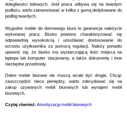
dolegliwości bólowych. Jeśli praca odbywa się na twardym
podłożu, warto zainwestować w kółka z gumą dedykowane do
podłóg twardych.
Wygodne meble do domowego biura to gwarancja należycie
wykonanej pracy. Biurko powinno charakteryzować się
odpowiednią wysokością i umożliwiać dostosowanie do
wzrostu użytkownika za pomocą regulacji. Należy ponadto
upewnić się, że biurko ma wystarczającą ilość miejsca na
laptopa lub komputer stacjonarny, a także dokumenty i inne
niezbędne przedmioty.
Dobre meble biurowe nie muszą wcale być drogie. Chcąc
zaoszczędzić nieco pieniędzy, warto zdecydować się na
zakup używanych mebli biurowych
lub
wynajem mebli
biurowych
.
Czytaj również:
Amortyzacja mebli biurowych