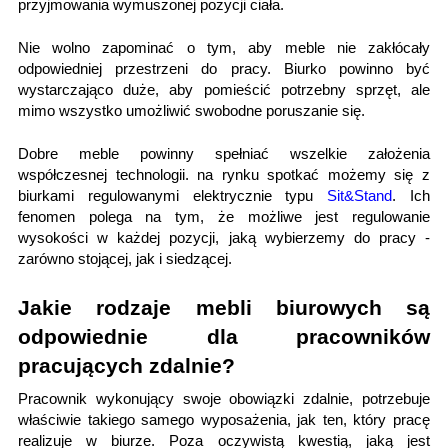
przyjmowania wymuszonej pozycji ciała.
Nie wolno zapominać o tym, aby meble nie zakłócały
odpowiedniej przestrzeni do pracy. Biurko powinno być
wystarczająco duże, aby pomieścić potrzebny sprzęt, ale
mimo wszystko umożliwić swobodne poruszanie się.
Dobre meble powinny spełniać wszelkie założenia
współczesnej technologii. na rynku spotkać możemy się z
biurkami regulowanymi elektrycznie typu
Sit&Stand
. Ich
fenomen polega na tym, że możliwe jest regulowanie
wysokości w każdej pozycji, jaką wybierzemy do pracy -
zarówno stojącej, jak i siedzącej.
Jakie rodzaje mebli biurowych są
odpowiednie dla pracowników
pracujących zdalnie?
Pracownik wykonujący swoje obowiązki zdalnie, potrzebuje
właściwie takiego samego wyposażenia, jak ten, który pracę
realizuje w biurze. Poza oczywistą kwestią, jaką jest