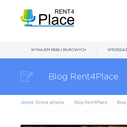
WYNAJEM MEBLI BIUROWYCH
SPRZEDAŻ
Blog Rent4Place
Jesteś:
Strona główna
Blog Rent4Place
Blog