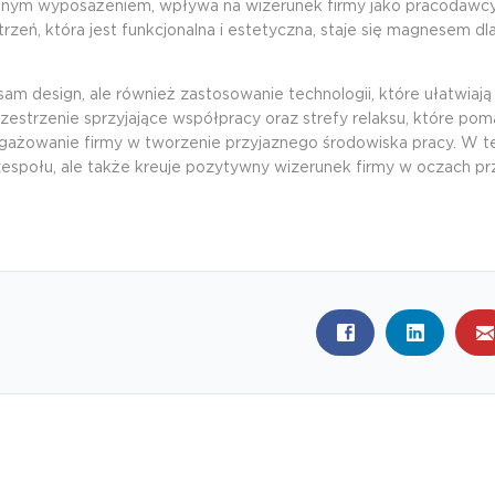
nym wyposażeniem, wpływa na wizerunek firmy jako pracodawcy,
zeń, która jest funkcjonalna i estetyczna, staje się magnesem dl
m design, ale również zastosowanie technologii, które ułatwiają
zestrzenie sprzyjające współpracy oraz strefy relaksu, które pom
aangażowanie firmy w tworzenie przyjaznego środowiska pracy. W 
zespołu, ale także kreuje pozytywny wizerunek firmy w oczach pr