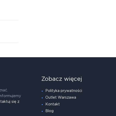
Zobacz więcej
znać.
Polityka prywatności
informujemy
Outlet Warszawa
taktuj się z
Kontakt
Blog