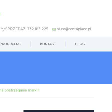
M/SPRZEDAŻ:
732 185 225
biuro@rent4place.pl
PRODUCENCI
KONTAKT
BLOG
na postrzeganie marki?