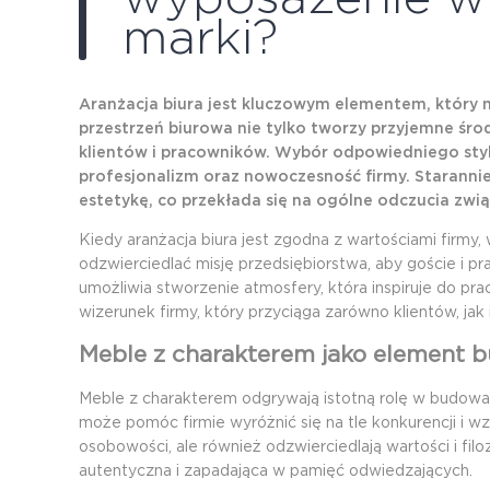
marki?
Aranżacja biura jest kluczowym elementem, który 
przestrzeń biurowa nie tylko tworzy przyjemne śro
klientów i pracowników. Wybór odpowiedniego styl
profesjonalizm oraz nowoczesność firmy. Starannie
estetykę, co przekłada się na ogólne odczucia zwi
Kiedy aranżacja biura jest zgodna z wartościami firmy,
odzwierciedlać misję przedsiębiorstwa, aby goście i pra
umożliwia stworzenie atmosfery, która inspiruje do p
wizerunek firmy, który przyciąga zarówno klientów, ja
Meble z charakterem jako element 
Meble z charakterem odgrywają istotną rolę w budowa
może pomóc firmie wyróżnić się na tle konkurencji i w
osobowości, ale również odzwierciedlają wartości i filo
autentyczna i zapadająca w pamięć odwiedzających.