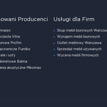
owani Producenci
Usługi dla Firm
nnarps
Skup mebli biurowych Warsza
krzesła Vitra
Wynajem mebli biurowych
urowe Profim
Outlet meblowy Warszawa
acownicze Furniko
Sprzedaż mebli używanych
ele i sofy
Wycena mebli firmowych
abinetowe Balma
ania akustyczne Mikomax