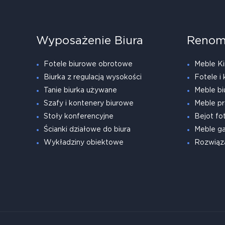
Wyposażenie Biura
Renom
Fotele biurowe obrotowe
Meble Ki
Biurka z regulacją wysokości
Fotele i 
Tanie biurka używane
Meble bi
Szafy i kontenery biurowe
Meble pr
Stoły konferencyjne
Bejot fot
Ścianki działowe do biura
Meble g
Wykładziny obiektowe
Rozwiąz