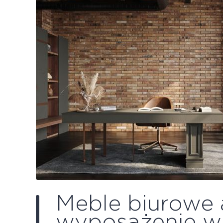
Meble biurowe a
wyposażenie w