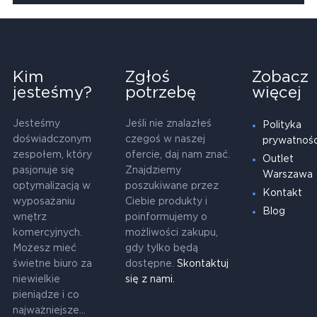
Kim
Zgłoś
Zobacz
jesteśmy?
potrzebę
więcej
Jesteśmy
Jeśli nie znalazłeś
Polityka
doświadczonym
czegoś w naszej
prywatnośc
zespołem, który
ofercie, daj nam znać.
Outlet
pasjonuje się
Znajdziemy
Warszawa
optymalizacją w
poszukiwane przez
Kontakt
wyposażaniu
Ciebie produkty i
Blog
wnętrz
poinformujemy o
komercyjnych.
możliwości zakupu,
Możesz mieć
gdy tylko będą
świetne biuro za
dostępne.
Skontaktuj
niewielkie
się z nami.
pieniądze i co
najważniejsze...