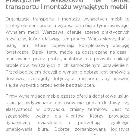
Praktyczne wskazówki na temat
transportu i montażu wynajętych mebli
Organizacja transportu i montażu wynajętych mebli to
istotny element procesu wyposażania biura tymczasowego.
Wynajem mebli Warszawa oferuje szereg praktycznych
rozwiązań, które ułatwiają ten proces. Warto skorzystać z
usług firm, które zapewniają kompleksową obsługę
logistyczną. Dzięki temu meble są dostarczane na czas i
montowane przez profesjonalistów, co pozwala uniknąć
problemów związanych z ich samodzielnym ustawieniem.
Przed podjęciem decyzji o wynajmie dobrze jest omówić z
dostawcą szczegóły dotyczące transportu, aby upewnić
się, że wszystko przebiegnie bez zakłóceń.
Firmy wynajmujące meble często oferują dodatkowe usługi
takie jak indywidualne dostosowanie godzin dostawy czy
elastyczność w przypadku zmiany terminów. Jest to
szczególnie ważne dla klientów, którzy prowadzą
dynamiczną działalność i potrzebują szybkiego
umeblowania biura. Dobrze zorganizowana logistyka