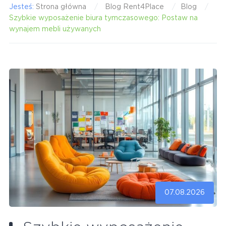
Jesteś:
Strona główna
Blog Rent4Place
Blog
Szybkie wyposażenie biura tymczasowego: Postaw na
wynajem mebli używanych
07.08.2026