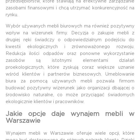
przedsiębiorstw, które stawiają na efektywne zarządzanie
zasobami finansowymi i chcą utrzymać konkurencyjność na
rynku.
Wybór używanych mebli biurowych ma również pozytywny
wpływ na wizerunek firmy. Decyzja o zakupie mebli z
drugiej ręki świadczy o odpowiedzialnym podejściu do
kwestii ekologicznych i zrównoważonego rozwoju.
Redukcja ilości odpadów oraz ponowne wykorzystanie
zasobów są istotnymi elementami działań
proekologicznych, które zyskują coraz większe uznanie
wśród klientów i partnerów biznesowych. Umeblowanie
biura za pomocą używanych mebli pozwala firmom
budować pozytywny wizerunek jako organizacji dbającej o
środowisko naturalne, co może przyciągać świadomych
ekologicznie klientów i pracowników.
Jakie opcje daje wynajem mebli w
Warszawie
Wynajem mebli w Warszawie oferuje wiele opcji, które