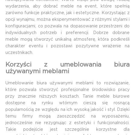
wydarzenia, aby dobrać meble na event, które spełnią
zarówno funkcje praktyczne, jak i estetyczne. Korzystając z
opcji wynajmu, można eksperymentować z różnymi stylami i
konfiguracjami, co pozwala na dopasowanie przestrzeni do
indywidualnych potrzeb i preferencji. Dobrze dobrane
meble mogą stworzyć unikalną atmosferę, która podkreśli
charakter eventu i pozostawi pozytywne wrażenie na
uczestnikach.
Korzyści z umeblowania biura
używanymi meblami
Umeblowanie biura używanymi meblami to rozwiązanie,
które pozwala stworzyć profesjonalne środowisko pracy
przy znacznie niższych kosztach. Tanie meble biurowe
dostępne na rynku wtórnym cieszą się rosnącą
popularnością ze względu na ich wysoką jakość i styl. Dzięki
temu firmy mogą zaoszczędzić na wyposażeniu,
jednocześnie nie rezygnując z estetyki i funkcjonalności.
Takie podejście jest szczególnie korzystne dla