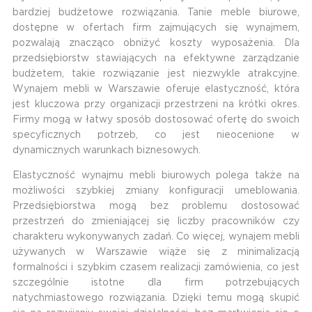
bardziej budżetowe rozwiązania. Tanie meble biurowe,
dostępne w ofertach firm zajmujących się wynajmem,
pozwalają znacząco obniżyć koszty wyposażenia. Dla
przedsiębiorstw stawiających na efektywne zarządzanie
budżetem, takie rozwiązanie jest niezwykle atrakcyjne.
Wynajem mebli w Warszawie oferuje elastyczność, która
jest kluczowa przy organizacji przestrzeni na krótki okres.
Firmy mogą w łatwy sposób dostosować ofertę do swoich
specyficznych potrzeb, co jest nieocenione w
dynamicznych warunkach biznesowych.
Elastyczność wynajmu mebli biurowych polega także na
możliwości szybkiej zmiany konfiguracji umeblowania.
Przedsiębiorstwa mogą bez problemu dostosować
przestrzeń do zmieniającej się liczby pracowników czy
charakteru wykonywanych zadań. Co więcej, wynajem mebli
używanych w Warszawie wiąże się z minimalizacją
formalności i szybkim czasem realizacji zamówienia, co jest
szczególnie istotne dla firm potrzebujących
natychmiastowego rozwiązania. Dzięki temu mogą skupić