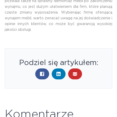
pozwala także na sprawny demontaż mebli po zakończeniu
wynajmu, co jest dużym ułatwieniem dla firm, które planują
częste zmiany wyposażenia. Wybierając firmę oferującą
wynajem mebli, warto zwracać uwagę na jej doświadczenie i
opinie innych klientów, co może być gwarancją wysokiej
jakości obsługi.
Podziel się artykułem:
Komentarze