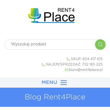
SKUP:
604 417 615
NAJEM/SPRZEDAŻ:
732 185 225
biuro@rent4place.pl
MENU
Blog Rent4Place