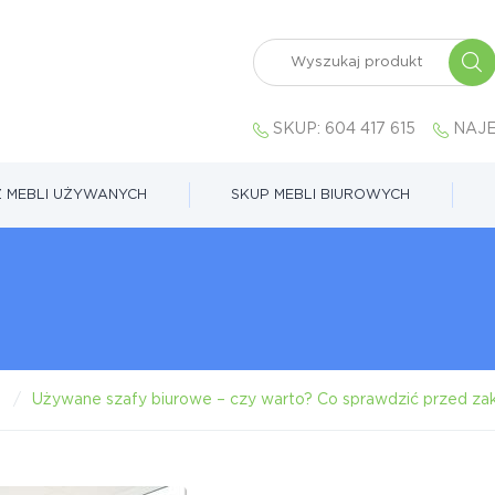
SKUP:
604 417 615
NAJE
 MEBLI UŻYWANYCH
SKUP MEBLI BIUROWYCH
Używane szafy biurowe – czy warto? Co sprawdzić przed z