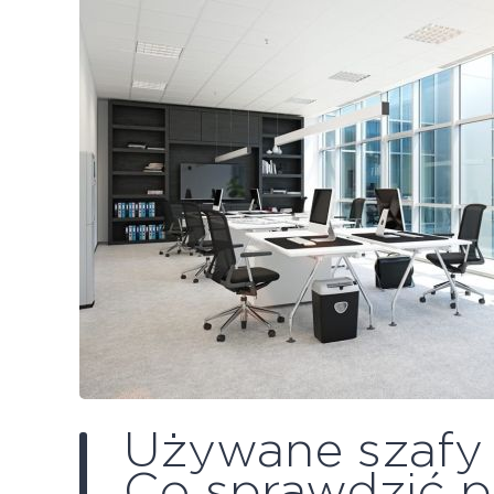
Używane szafy 
Co sprawdzić 