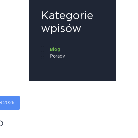
Kategorie
wpisów
Blog
Porady
8.2026
?