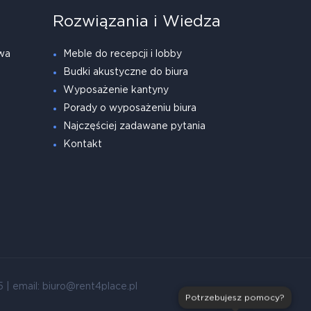
Rozwiązania i Wiedza
wa
Meble do recepcji i lobby
Budki akustyczne do biura
Wyposażenie kantyny
Porady o wyposażeniu biura
Najczęściej zadawane pytania
Kontakt
| email: biuro@rent4place.pl
Potrzebujesz pomocy?