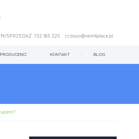
M/SPRZEDAŻ:
732 185 225
biuro@rent4place.pl
PRODUCENCI
KONTAKT
BLOG
akupem?