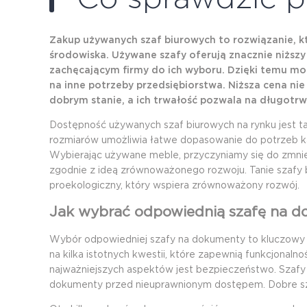
Zakup używanych szaf biurowych to rozwiązanie, któ
środowiska. Używane szafy oferują znacznie niższ
zachęcającym firmy do ich wyboru. Dzięki temu mo
na inne potrzeby przedsiębiorstwa. Niższa cena nie
dobrym stanie, a ich trwałość pozwala na długotr
Dostępność używanych szaf biurowych na rynku jest tak
rozmiarów umożliwia łatwe dopasowanie do potrzeb k
Wybierając używane meble, przyczyniamy się do zmni
zgodnie z ideą
zrównoważonego rozwoju
. Tanie szaf
proekologiczny, który wspiera zrównoważony rozwój.
Jak wybrać odpowiednią szafę na 
Wybór odpowiedniej szafy na dokumenty to kluczowy kr
na kilka istotnych kwestii, które zapewnią funkcjona
najważniejszych aspektów jest bezpieczeństwo. Szaf
dokumenty przed nieuprawnionym dostępem. Dobre szaf