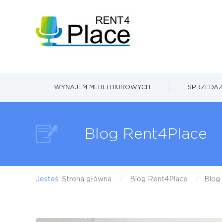
WYNAJEM MEBLI BIUROWYCH
SPRZEDAŻ
Blog Rent4Place
Jesteś:
Strona główna
Blog Rent4Place
Blog