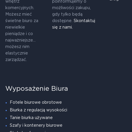
wnętrz
poinformujemy o
komercyjnych.
możliwości zakupu,
Możesz mieć
gdy tylko będą
świetne biuro za
dostępne.
Skontaktuj
niewielkie
się z nami.
pieniądze i co
najważniejsze...
możesz nim
elastycznie
zarządzać.
Wyposażenie Biura
Fotele biurowe obrotowe
Biurka z regulacją wysokości
Tanie biurka używane
Szafy i kontenery biurowe