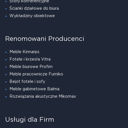
Stoły konferencyjne
Ścianki działowe do biura
Wykładziny obiektowe
Renomowani Producenci
Meble Kinnarps
Fotele i krzesła Vitra
Meble biurowe Profim
Meble pracownicze Furniko
Bejot fotele i sofy
Meble gabinetowe Balma
Rozwiązania akustyczne Mikomax
Usługi dla Firm