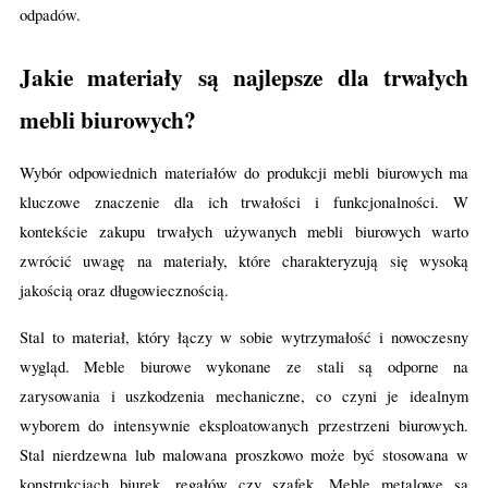
odpadów.
Jakie materiały są najlepsze dla trwałych
mebli biurowych?
Wybór odpowiednich materiałów do produkcji mebli biurowych ma
kluczowe znaczenie dla ich trwałości i funkcjonalności. W
kontekście zakupu trwałych używanych mebli biurowych warto
zwrócić uwagę na materiały, które charakteryzują się wysoką
jakością oraz długowiecznością.
Stal to materiał, który łączy w sobie wytrzymałość i nowoczesny
wygląd. Meble biurowe wykonane ze stali są odporne na
zarysowania i uszkodzenia mechaniczne, co czyni je idealnym
wyborem do intensywnie eksploatowanych przestrzeni biurowych.
Stal nierdzewna lub malowana proszkowo może być stosowana w
konstrukcjach biurek, regałów czy szafek. Meble metalowe są