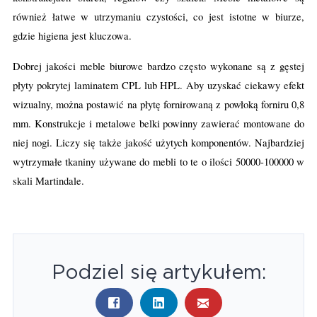
również łatwe w utrzymaniu czystości, co jest istotne w biurze,
gdzie higiena jest kluczowa.
Dobrej jakości meble biurowe bardzo często wykonane są z gęstej
płyty pokrytej laminatem CPL lub HPL. Aby uzyskać ciekawy efekt
wizualny, można postawić na płytę fornirowaną z powłoką forniru 0,8
mm. Konstrukcje i metalowe belki powinny zawierać montowane do
niej nogi. Liczy się także jakość użytych komponentów. Najbardziej
wytrzymałe tkaniny używane do mebli to te o ilości 50000-100000 w
skali Martindale.
Podziel się artykułem: