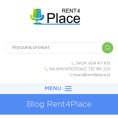
SKUP:
604 417 615
NAJEM/SPRZEDAŻ:
732 185 225
biuro@rent4place.pl
MENU
Blog Rent4Place