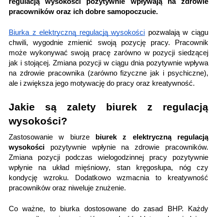
regulacją wysokości pozytywnie wpływają na zdrowie
pracowników oraz ich dobre samopoczucie.
Biurka z elektryczną regulacją wysokości
pozwalają w ciągu
chwili, wygodnie zmienić swoją pozycję pracy. Pracownik
może wykonywać swoją pracę zarówno w pozycji siedzącej
jak i stojącej. Zmiana pozycji w ciągu dnia pozytywnie wpływa
na zdrowie pracownika (zarówno fizyczne jak i psychiczne),
ale i zwiększa jego motywację do pracy oraz kreatywność.
Jakie są zalety biurek z regulacją
wysokości?
Zastosowanie w biurze
biurek z elektryczną regulacją
wysokości
pozytywnie wpłynie na zdrowie pracowników.
Zmiana pozycji podczas wielogodzinnej pracy pozytywnie
wpłynie na układ mięśniowy, stan kręgosłupa, nóg czy
kondycję wzroku. Dodatkowo wzmacnia to kreatywność
pracowników oraz niweluje znużenie.
Co ważne, to biurka dostosowane do zasad BHP. Każdy