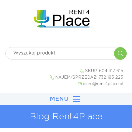
SKUP:
604 417 615
NAJEM/SPRZEDAŻ:
732 185 225
biuro@rent4place.pl
MENU
Blog Rent4Place