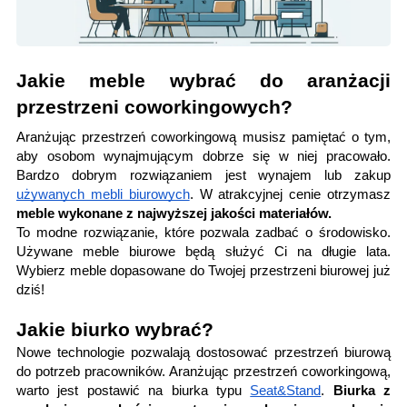
Jakie meble wybrać do aranżacji
przestrzeni coworkingowych?
Aranżując przestrzeń coworkingową musisz pamiętać o tym,
aby osobom wynajmującym dobrze się w niej pracowało.
Bardzo dobrym rozwiązaniem jest wynajem lub zakup
używanych mebli biurowych
. W atrakcyjnej cenie otrzymasz
meble wykonane z najwyższej jakości materiałów.
To modne rozwiązanie, które pozwala zadbać o środowisko.
Używane meble biurowe będą służyć Ci na długie lata.
Wybierz meble dopasowane do Twojej przestrzeni biurowej już
dziś!
Jakie biurko wybrać?
Nowe technologie pozwalają dostosować przestrzeń biurową
do potrzeb pracowników. Aranżując przestrzeń coworkingową,
warto jest postawić na biurka typu
Seat&Stand
.
Biurka z