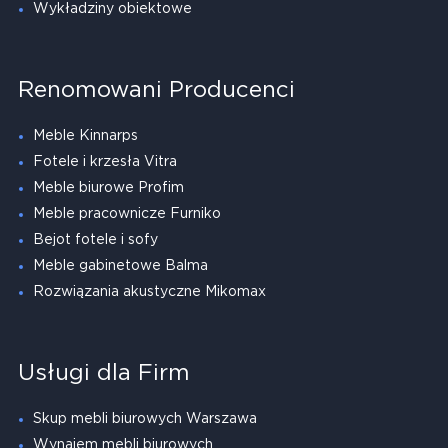
Wykładziny obiektowe
Renomowani Producenci
Meble Kinnarps
Fotele i krzesła Vitra
Meble biurowe Profim
Meble pracownicze Furniko
Bejot fotele i sofy
Meble gabinetowe Balma
Rozwiązania akustyczne Mikomax
Usługi dla Firm
Skup mebli biurowych Warszawa
Wynajem mebli biurowych