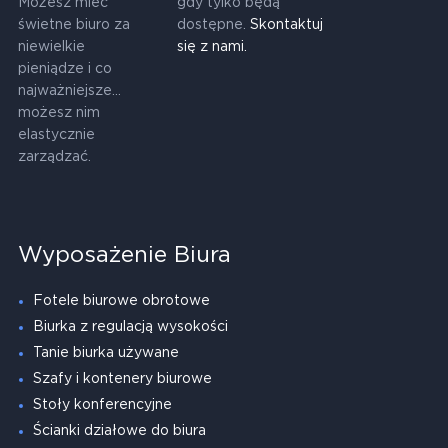
Możesz mieć
gdy tylko będą
świetne biuro za
dostępne.
Skontaktuj
niewielkie
się z nami.
pieniądze i co
najważniejsze...
możesz nim
elastycznie
zarządzać.
Wyposażenie Biura
Fotele biurowe obrotowe
Biurka z regulacją wysokości
Tanie biurka używane
Szafy i kontenery biurowe
Stoły konferencyjne
Ścianki działowe do biura