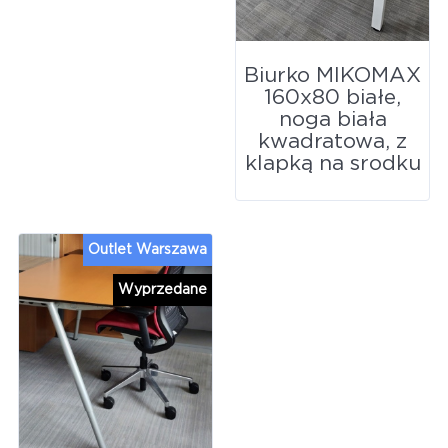
Biurko MIKOMAX
160x80 białe,
noga biała
kwadratowa, z
klapką na srodku
Outlet Warszawa
Wyprzedane