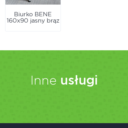
Biurko BENE
160x90 jasny brąz
Inne
usługi