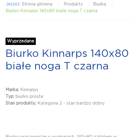
Jesteś:
Strona główna
Produkty
Biurka
Biurko Kinnarps 140x80 białe noga T czarna
Wyprzedane
Biurko Kinnarps 140x80
białe noga T czarna
Marka:
Kinnarps
Typ:
biurko proste
Stan produktu:
Kategoria 2 - stan bardzo dobry
Biurko pracownicze o wymiarach 140x80 z blatem w