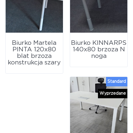
Biurko Martela
Biurko KINNARPS
PINTA 120x80
140x80 brzoza N
blat brzoza
noga
konstrukcja szary
Standard
Wyprzedane