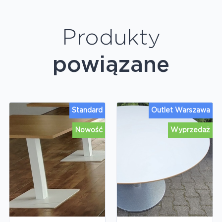
Produkty
powiązane
Standard
Outlet Warszawa
Nowość
Wyprzedaż