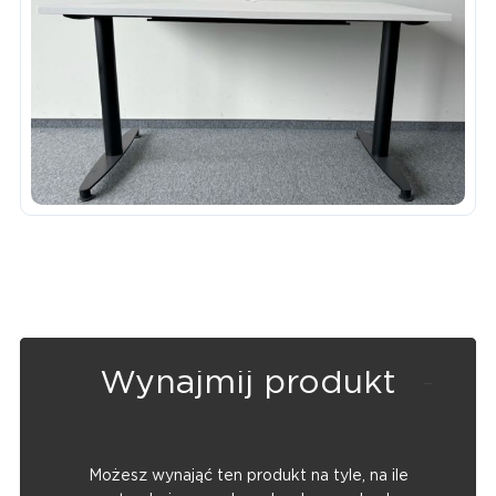
Wynajmij produkt
Możesz wynająć ten produkt na tyle, na ile