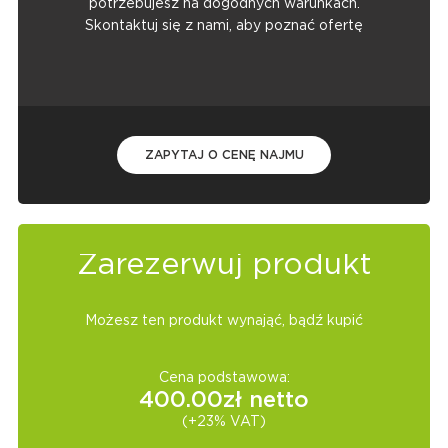
potrzebujesz na dogodnych warunkach.
Skontaktuj się z nami, aby poznać ofertę
ZAPYTAJ O CENĘ NAJMU
Zarezerwuj produkt
Możesz ten produkt wynająć, bądź kupić
Cena podstawowa:
400.00
zł netto
(+23% VAT)