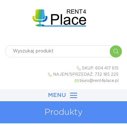
SKUP:
604 417 615
NAJEM/SPRZEDAŻ:
732 185 225
biuro@rent4place.pl
MENU
Produkty