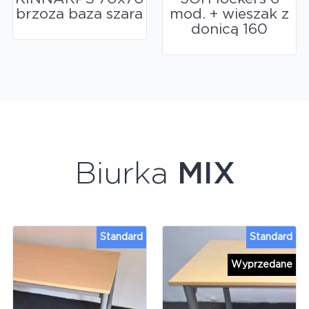
brzoza baza szara
mod. + wieszak z
donicą 160
Biurka
MIX
Standard
Standard
Wyprzedane