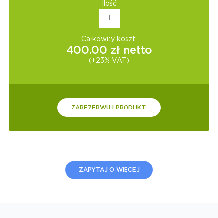
Ilość
Całkowity koszt:
400.00
zł netto
(+23% VAT)
ZAREZERWUJ PRODUKT!
ZAPYTAJ O WIĘCEJ