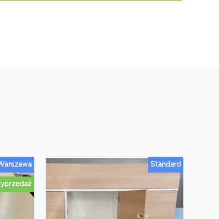
 Warszawa
Standard
yprzedaż