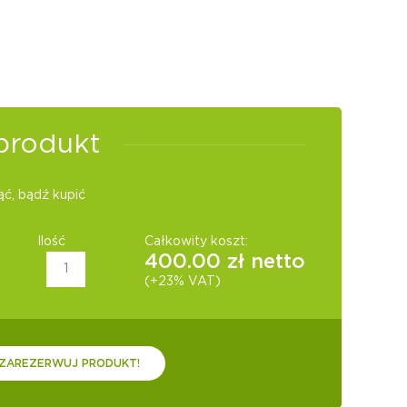
produkt
ć, bądź kupić
Ilość
Całkowity koszt:
400.00
zł netto
(+23% VAT)
ZAREZERWUJ PRODUKT!