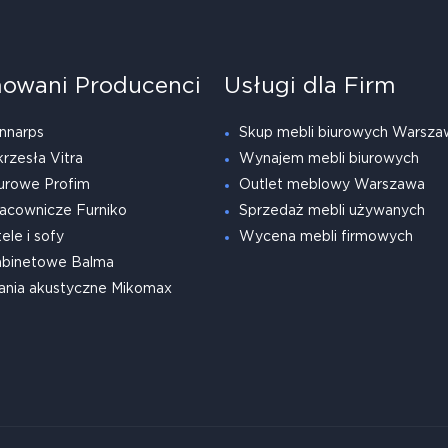
owani Producenci
Usługi dla Firm
nnarps
Skup mebli biurowych Warsza
krzesła Vitra
Wynajem mebli biurowych
urowe Profim
Outlet meblowy Warszawa
acownicze Furniko
Sprzedaż mebli używanych
ele i sofy
Wycena mebli firmowych
abinetowe Balma
ania akustyczne Mikomax