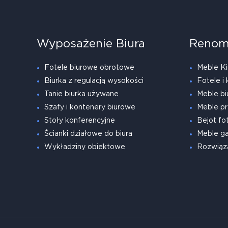
Wyposażenie Biura
Renom
Fotele biurowe obrotowe
Meble Ki
Biurka z regulacją wysokości
Fotele i 
Tanie biurka używane
Meble bi
Szafy i kontenery biurowe
Meble pr
Stoły konferencyjne
Bejot fot
Ścianki działowe do biura
Meble g
Wykładziny obiektowe
Rozwiąz