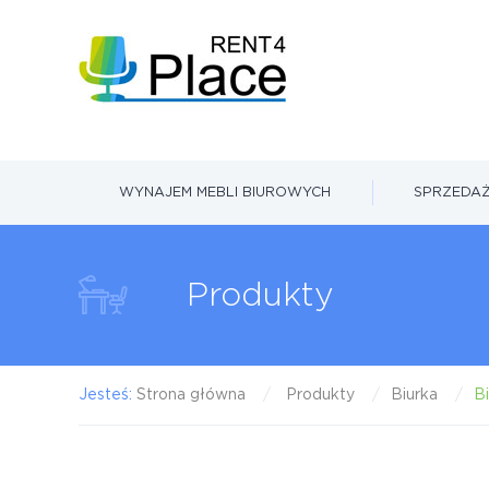
WYNAJEM MEBLI BIUROWYCH
SPRZEDAŻ
Produkty
Jesteś:
Strona główna
Produkty
Biurka
Bi