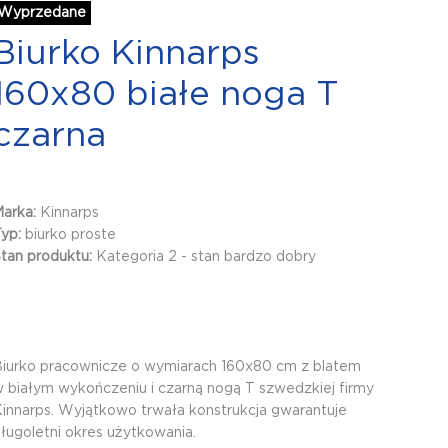
Wyprzedane
Biurko Kinnarps
160x80 białe noga T
czarna
Marka:
Kinnarps
Typ:
biurko proste
tan produktu:
Kategoria 2 - stan bardzo dobry
iurko pracownicze o wymiarach 160x80 cm z blatem
 białym wykończeniu i czarną nogą T szwedzkiej firmy
innarps. Wyjątkowo trwała konstrukcja gwarantuje
ługoletni okres użytkowania.