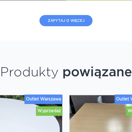
ZAPYTAJ O WIĘCEJ
Produkty
powiązane
Outlet Warszawa
Outlet
Wyprzedaż
W