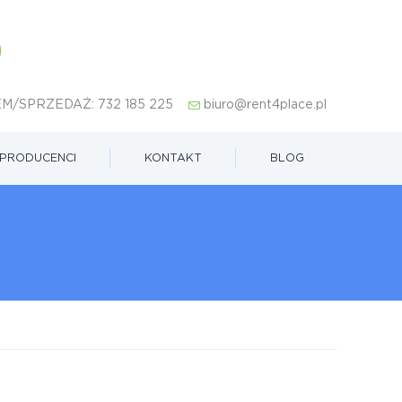
M/SPRZEDAŻ:
732 185 225
biuro@rent4place.pl
PRODUCENCI
KONTAKT
BLOG