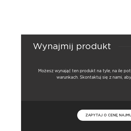
Wynajmij produkt
Możesz wynająć ten produkt na tyle, na ile p
warunkach. Skontaktuj się z nami, ab
ZAPYTAJ O CENĘ NAJM