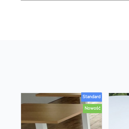
Standard
Nowość