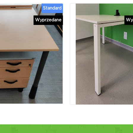
Standard
Wyprzedane
Wy