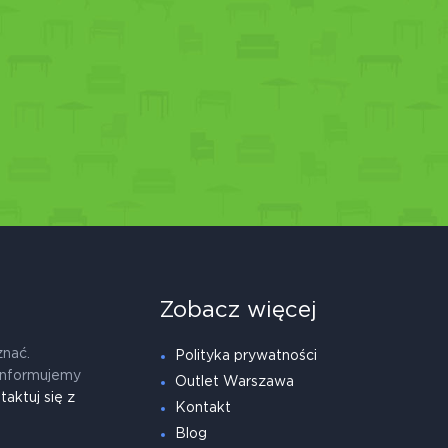
Zobacz więcej
znać.
Polityka prywatności
informujemy
Outlet Warszawa
taktuj się z
Kontakt
Blog