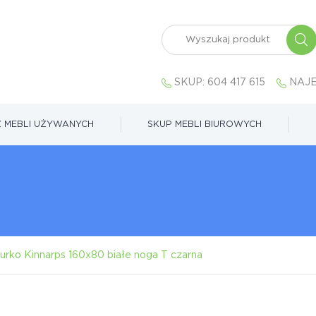
SKUP:
604 417 615
NAJE
 MEBLI UŻYWANYCH
SKUP MEBLI BIUROWYCH
urko Kinnarps 160x80 białe noga T czarna