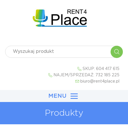
SKUP:
604 417 615
NAJEM/SPRZEDAŻ:
732 185 225
biuro@rent4place.pl
MENU
Produkty