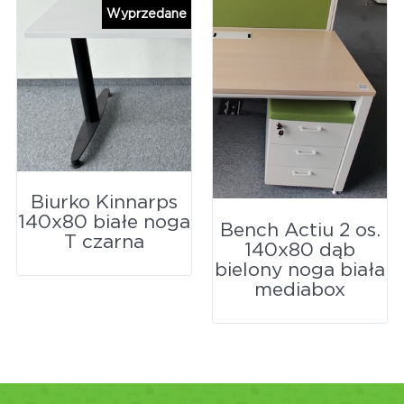
Wyprzedane
Biurko Kinnarps
140x80 białe noga
Bench Actiu 2 os.
T czarna
140x80 dąb
bielony noga biała
mediabox