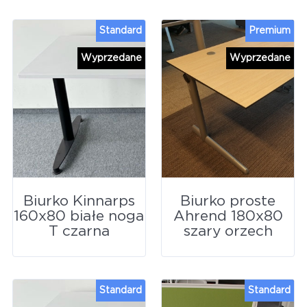
Standard
Premium
Wyprzedane
Wyprzedane
Biurko Kinnarps
Biurko proste
160x80 białe noga
Ahrend 180x80
T czarna
szary orzech
Standard
Standard