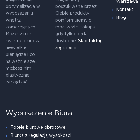
Warszawa
optymalizacją w
poszukiwane przez
Kontakt
wyposażaniu
Ciebie produkty i
Blog
wnętrz
poinformujemy o
komercyjnych.
możliwości zakupu,
Możesz mieć
gdy tylko będą
świetne biuro za
dostępne.
Skontaktuj
niewielkie
się z nami.
pieniądze i co
najważniejsze...
możesz nim
elastycznie
zarządzać.
Wyposażenie Biura
Fotele biurowe obrotowe
Biurka z regulacją wysokości