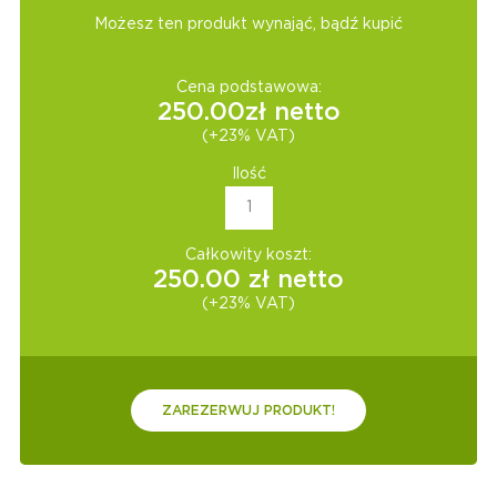
Możesz ten produkt wynająć, bądź kupić
Cena podstawowa:
250.00
zł netto
(+23% VAT)
Ilość
Całkowity koszt:
250.00
zł netto
(+23% VAT)
ZAREZERWUJ PRODUKT!