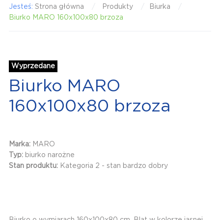
Jesteś:
Strona główna
Produkty
Biurka
Biurko MARO 160x100x80 brzoza
Wyprzedane
Biurko MARO
160x100x80 brzoza
Marka:
MARO
Typ:
biurko narożne
Stan produktu:
Kategoria 2 - stan bardzo dobry
Biurko o wymiarach 160x100x80 cm. Blat w kolorze jasnej