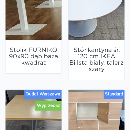
Stolik FURNIKO
Stół kantyna śr.
90x90 dąb baza
120 cm IKEA
kwadrat
Billsta biały, talerz
szary
Outlet Warszawa
Standard
Wyprzedaż