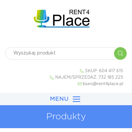
SKUP:
604 417 615
NAJEM/SPRZEDAŻ:
732 185 225
biuro@rent4place.pl
MENU
Produkty