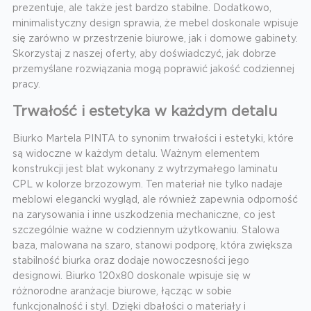
prezentuje, ale także jest bardzo stabilne. Dodatkowo,
minimalistyczny design sprawia, że mebel doskonale wpisuje
się zarówno w przestrzenie biurowe, jak i domowe gabinety.
Skorzystaj z naszej oferty, aby doświadczyć, jak dobrze
przemyślane rozwiązania mogą poprawić jakość codziennej
pracy.
Trwałość i estetyka w każdym detalu
Biurko Martela PINTA to synonim trwałości i estetyki, które
są widoczne w każdym detalu. Ważnym elementem
konstrukcji jest blat wykonany z wytrzymałego laminatu
CPL w kolorze brzozowym. Ten materiał nie tylko nadaje
meblowi elegancki wygląd, ale również zapewnia odporność
na zarysowania i inne uszkodzenia mechaniczne, co jest
szczególnie ważne w codziennym użytkowaniu. Stalowa
baza, malowana na szaro, stanowi podporę, która zwiększa
stabilność biurka oraz dodaje nowoczesności jego
designowi. Biurko 120x80 doskonale wpisuje się w
różnorodne aranżacje biurowe, łącząc w sobie
funkcjonalność i styl. Dzięki dbałości o materiały i