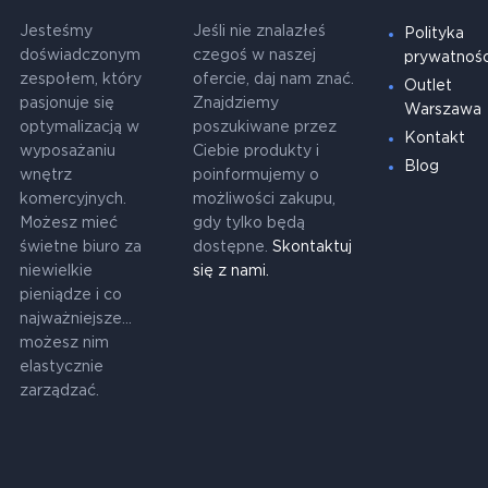
Jesteśmy
Jeśli nie znalazłeś
Polityka
doświadczonym
czegoś w naszej
prywatnośc
zespołem, który
ofercie, daj nam znać.
Outlet
pasjonuje się
Znajdziemy
Warszawa
optymalizacją w
poszukiwane przez
Kontakt
wyposażaniu
Ciebie produkty i
Blog
wnętrz
poinformujemy o
komercyjnych.
możliwości zakupu,
Możesz mieć
gdy tylko będą
świetne biuro za
dostępne.
Skontaktuj
niewielkie
się z nami.
pieniądze i co
najważniejsze...
możesz nim
elastycznie
zarządzać.