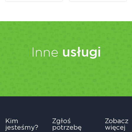
Inne
usługi
Kim
Zgłoś
Zobacz
jesteśmy?
potrzebę
więcej