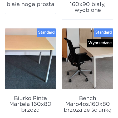
biała noga prosta
160x90 biały,
wyoblone
Standard
Standard
Wyprzedane
Biurko Pinta
Bench
Martela 160x80
Maro4os.160x80
brzoza
brzoza ze ścianką