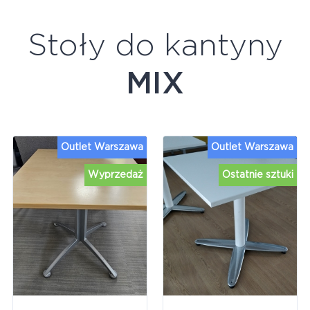
Stoły do kantyny
MIX
Outlet Warszawa
Outlet Warszawa
Wyprzedaż
Ostatnie sztuki