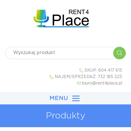
SKUP:
604 417 615
NAJEM/SPRZEDAŻ:
732 185 225
biuro@rent4place.pl
MENU
Produkty