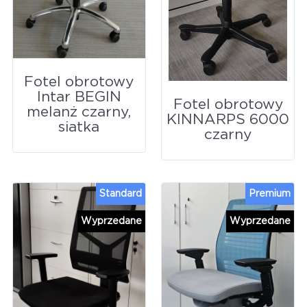
Fotel obrotowy
Intar BEGIN
Fotel obrotowy
melanż czarny,
KINNARPS 6000
siatka
czarny
Standard
Premium
Wyprzedane
Wyprzedane