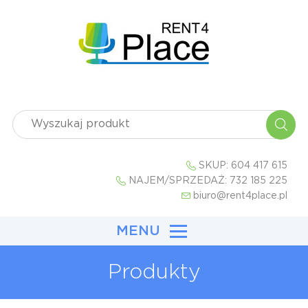
SKUP:
604 417 615
NAJEM/SPRZEDAŻ:
732 185 225
biuro@rent4place.pl
MENU
Produkty