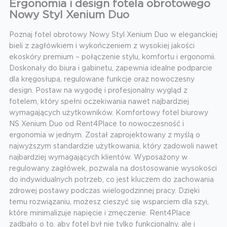
Ergonomia i design fotela obrotowego
Nowy Styl Xenium Duo
Poznaj fotel obrotowy Nowy Styl Xenium Duo w eleganckiej
bieli z zagłówkiem i wykończeniem z wysokiej jakości
ekoskóry premium – połączenie stylu, komfortu i ergonomii.
Doskonały do biura i gabinetu, zapewnia idealne podparcie
dla kręgosłupa, regulowane funkcje oraz nowoczesny
design. Postaw na wygodę i profesjonalny wygląd z
fotelem, który spełni oczekiwania nawet najbardziej
wymagających użytkowników. Komfortowy fotel biurowy
NS Xenium Duo od Rent4Place to nowoczesność i
ergonomia w jednym. Został zaprojektowany z myślą o
najwyższym standardzie użytkowania, który zadowoli nawet
najbardziej wymagających klientów. Wyposażony w
regulowany zagłówek, pozwala na dostosowanie wysokości
do indywidualnych potrzeb, co jest kluczem do zachowania
zdrowej postawy podczas wielogodzinnej pracy. Dzięki
temu rozwiązaniu, możesz cieszyć się wsparciem dla szyi,
które minimalizuje napięcie i zmęczenie. Rent4Place
zadbało o to, aby fotel był nie tylko funkcjonalny, ale i