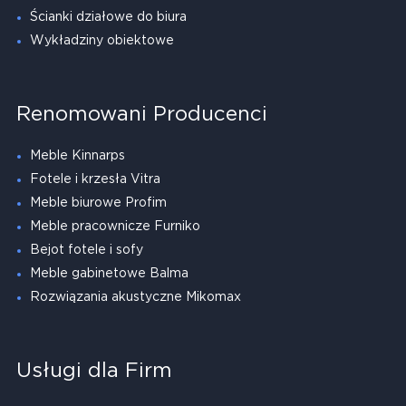
Ścianki działowe do biura
Wykładziny obiektowe
Renomowani Producenci
Meble Kinnarps
Fotele i krzesła Vitra
Meble biurowe Profim
Meble pracownicze Furniko
Bejot fotele i sofy
Meble gabinetowe Balma
Rozwiązania akustyczne Mikomax
Usługi dla Firm