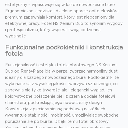
estetyczny – wpasowuje się w każde nowoczesne biuro.
Ergonomiczne siedzisko i dzielone oparcie obite ekoskórą
premium zapewniają komfort, który jest nieoceniony dla
efektywnej pracy. Fotel NS Xenium Duo to synonim wygody
i profesjonalizmu, który wspiera Twoją codzienną
wydajność.
Funkcjonalne podłokietniki i konstrukcja
fotela
Funkcjonalność i estetyka fotela obrotowego NS Xenium
Duo od Rent4Place idą w parze, tworząc harmonijny duet
idealny dla każdego nowoczesnego biura. Podłokietniki te
wykonane są z wysokiej jakości tworzywa sztucznego, co
zapewnia nie tylko trwałość, ale i elegancki wygląd. Ich
kolorystyczne połączenie bieli z czernią dodaje fotelowi
charakteru, podkreślając jego nowoczesny design.
Konstrukcja z pięcioramienną podstawą na kółkach
gwarantuje stabilność i mobilność, umożliwiając swobodne
poruszanie się po biurze. Dzięki temu fotel obrotowy