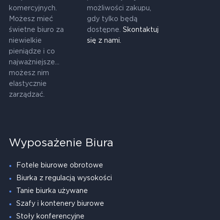
komercyjnych.
możliwości zakupu,
Możesz mieć
gdy tylko będą
świetne biuro za
dostępne.
Skontaktuj
niewielkie
się z nami.
pieniądze i co
najważniejsze...
możesz nim
elastycznie
zarządzać.
Wyposażenie Biura
Fotele biurowe obrotowe
Biurka z regulacją wysokości
Tanie biurka używane
Szafy i kontenery biurowe
Stoły konferencyjne