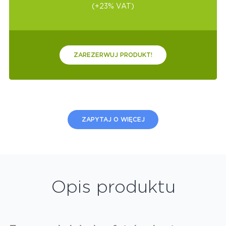
(+23% VAT)
ZAREZERWUJ PRODUKT!
ZAPYTAJ O WIĘCEJ
Opis produktu