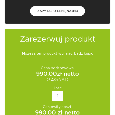
ZAPYTAJ O CENĘ NAJMU
Zarezerwuj produkt
Możesz ten produkt wynająć, bądź kupić
Cena podstawowa:
990.00
zł netto
(+23% VAT)
Ilość
Całkowity koszt:
990.00
zł netto