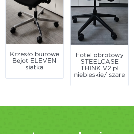
Krzesło biurowe
Fotel obrotowy
Bejot ELEVEN
STEELCASE
siatka
THINK V2 pl
niebieskie/ szare