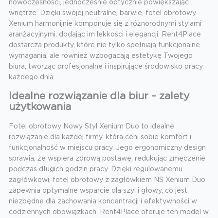
nowoczesności, jednocześnie optycznie powiększając
wnętrze. Dzięki swojej neutralnej barwie, fotel obrotowy
Xenium harmonijnie komponuje się z różnorodnymi stylami
aranżacyjnymi, dodając im lekkości i elegancji. Rent4Place
dostarcza produkty, które nie tylko spełniają funkcjonalne
wymagania, ale również wzbogacają estetykę Twojego
biura, tworząc profesjonalne i inspirujące środowisko pracy
każdego dnia.
Idealne rozwiązanie dla biur – zalety
użytkowania
Fotel obrotowy Nowy Styl Xenium Duo to idealne
rozwiązanie dla każdej firmy, która ceni sobie komfort i
funkcjonalność w miejscu pracy. Jego ergonomiczny design
sprawia, że wspiera zdrową postawę, redukując zmęczenie
podczas długich godzin pracy. Dzięki regulowanemu
zagłówkowi, fotel obrotowy z zagłówkiem NS Xenium Duo
zapewnia optymalne wsparcie dla szyi i głowy, co jest
niezbędne dla zachowania koncentracji i efektywności w
codziennych obowiązkach. Rent4Place oferuje ten model w