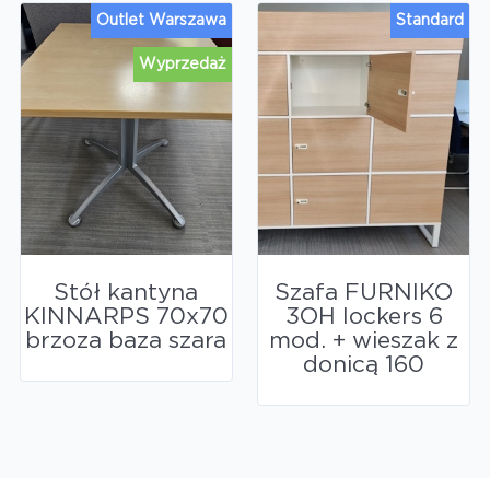
Outlet Warszawa
Standard
Wyprzedaż
Stół kantyna
Szafa FURNIKO
KINNARPS 70x70
3OH lockers 6
brzoza baza szara
mod. + wieszak z
donicą 160