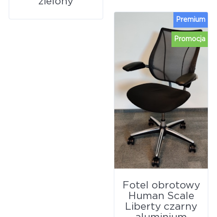
zielony
Premium
Promocja
Fotel obrotowy
Human Scale
Liberty czarny