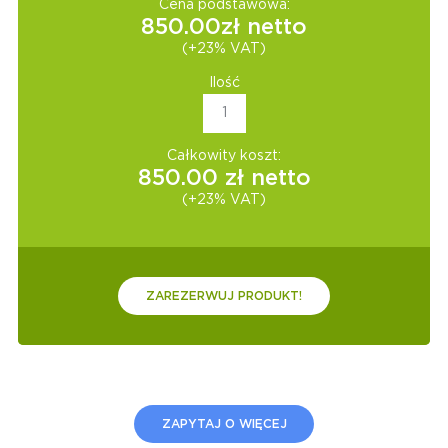
Cena podstawowa:
850.00
zł netto
(+23% VAT)
Ilość
Całkowity koszt:
850.00
zł netto
(+23% VAT)
ZAREZERWUJ PRODUKT!
ZAPYTAJ O WIĘCEJ