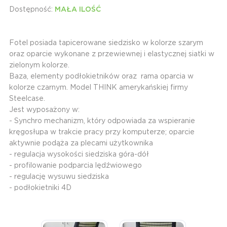
Dostępność:
MAŁA ILOŚĆ
Fotel posiada tapicerowane siedzisko w kolorze szarym
oraz oparcie wykonane z przewiewnej i elastycznej siatki w
zielonym kolorze.
Baza, elementy podłokietników oraz rama oparcia w
kolorze czarnym. Model THINK amerykańskiej firmy
Steelcase.
Jest wyposażony w:
- Synchro mechanizm, który odpowiada za wspieranie
kręgosłupa w trakcie pracy przy komputerze; oparcie
aktywnie podąża za plecami użytkownika
- regulacja wysokości siedziska góra-dół
- profilowanie podparcia lędźwiowego
- regulację wysuwu siedziska
- podłokietniki 4D