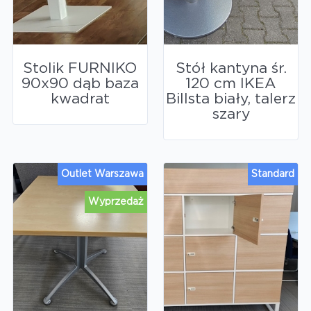
Stolik FURNIKO
Stół kantyna śr.
90x90 dąb baza
120 cm IKEA
kwadrat
Billsta biały, talerz
szary
Outlet Warszawa
Standard
Wyprzedaż