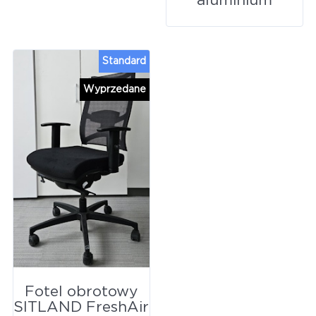
aluminium
Standard
Wyprzedane
Fotel obrotowy
SITLAND FreshAir