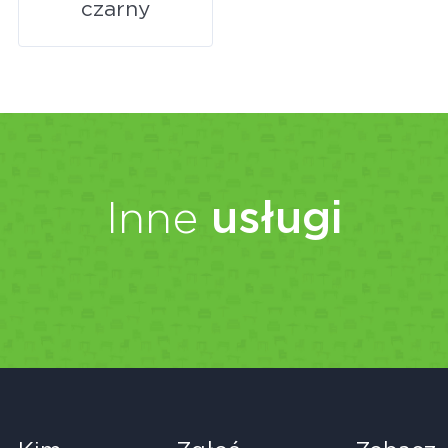
czarny
Inne
usługi