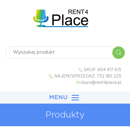
SKUP:
604 417 615
NAJEM/SPRZEDAŻ:
732 185 225
biuro@rent4place.pl
MENU
Produkty