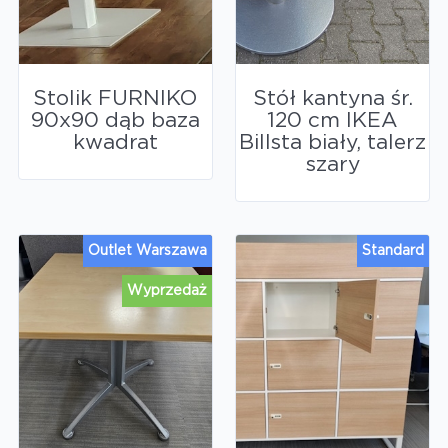
Stolik FURNIKO
Stół kantyna śr.
90x90 dąb baza
120 cm IKEA
kwadrat
Billsta biały, talerz
szary
Outlet Warszawa
Standard
Wyprzedaż