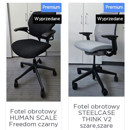
Premium
Premium
Wyprzedane
Wyprzedane
Fotel obrotowy
Fotel obrotowy
STEELCASE
HUMAN SCALE
THINK V2
Freedom czarny
szare,szare