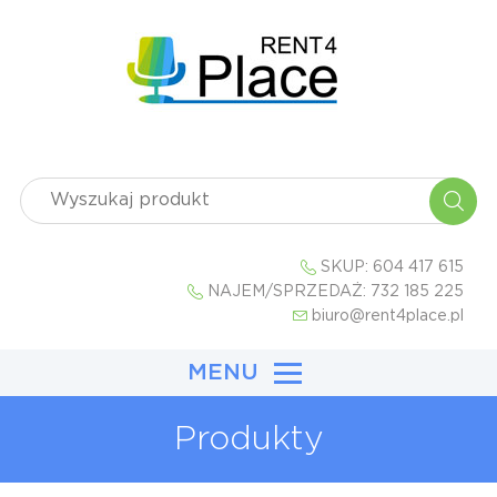
SKUP:
604 417 615
NAJEM/SPRZEDAŻ:
732 185 225
biuro@rent4place.pl
MENU
Produkty