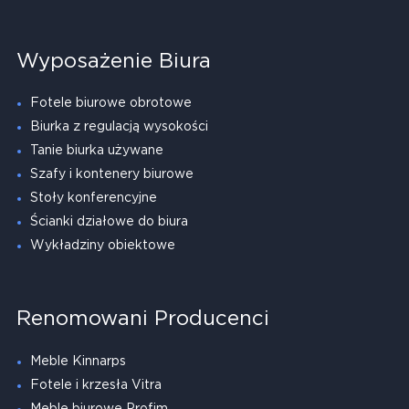
Wyposażenie Biura
Fotele biurowe obrotowe
Biurka z regulacją wysokości
Tanie biurka używane
Szafy i kontenery biurowe
Stoły konferencyjne
Ścianki działowe do biura
Wykładziny obiektowe
Renomowani Producenci
Meble Kinnarps
Fotele i krzesła Vitra
Meble biurowe Profim