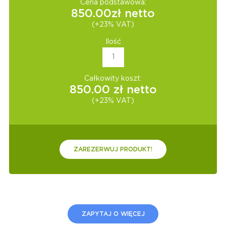
Cena podstawowa:
850.00
zł netto
(+23% VAT)
Ilość
Całkowity koszt:
850.00
zł netto
(+23% VAT)
ZAREZERWUJ PRODUKT!
ZAPYTAJ O WIĘCEJ