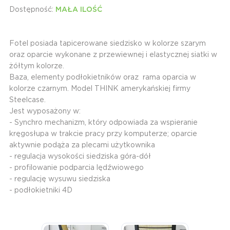
Dostępność:
MAŁA ILOŚĆ
Fotel posiada tapicerowane siedzisko w kolorze szarym
oraz oparcie wykonane z przewiewnej i elastycznej siatki w
żółtym kolorze.
Baza, elementy podłokietników oraz rama oparcia w
kolorze czarnym. Model THINK amerykańskiej firmy
Steelcase.
Jest wyposażony w:
- Synchro mechanizm, który odpowiada za wspieranie
kręgosłupa w trakcie pracy przy komputerze; oparcie
aktywnie podąża za plecami użytkownika
- regulacja wysokości siedziska góra-dół
- profilowanie podparcia lędźwiowego
- regulację wysuwu siedziska
- podłokietniki 4D