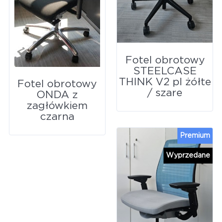
Fotel obrotowy
STEELCASE
THINK V2 pl żółte
Fotel obrotowy
/ szare
ONDA z
zagłówkiem
czarna
Premium
Wyprzedane