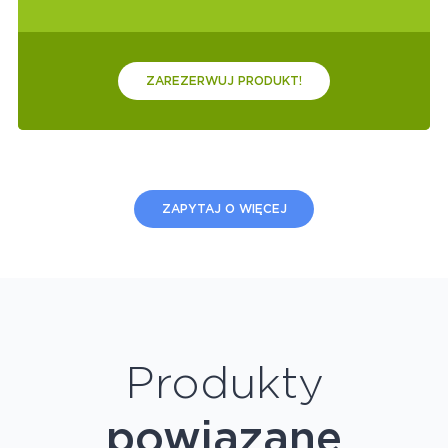
ZAREZERWUJ PRODUKT!
ZAPYTAJ O WIĘCEJ
Produkty
powiązane