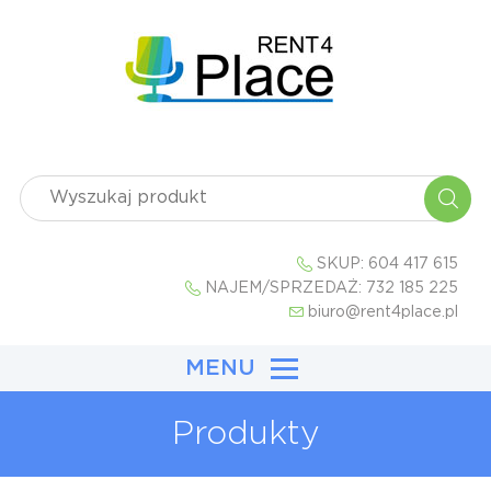
SKUP:
604 417 615
NAJEM/SPRZEDAŻ:
732 185 225
biuro@rent4place.pl
MENU
Produkty