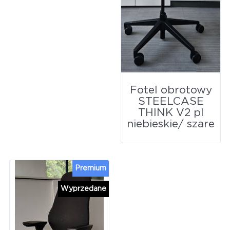
Fotel obrotowy
STEELCASE
THINK V2 pl
niebieskie/ szare
Premium
Wyprzedane