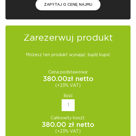
ZAPYTAJ O CENĘ NAJMU
Zarezerwuj produkt
Możesz ten produkt wynająć, bądź kupić
Cena podstawowa:
380.00
zł netto
(+23% VAT)
Ilość
Całkowity koszt:
380.00
zł netto
(+23% VAT)