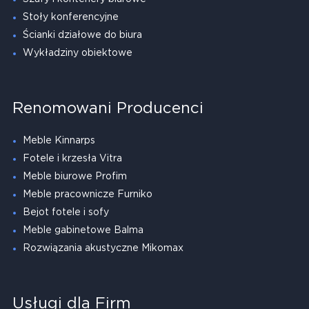
Stoły konferencyjne
Ścianki działowe do biura
Wykładziny obiektowe
Renomowani Producenci
Meble Kinnarps
Fotele i krzesła Vitra
Meble biurowe Profim
Meble pracownicze Furniko
Bejot fotele i sofy
Meble gabinetowe Balma
Rozwiązania akustyczne Mikomax
Usługi dla Firm