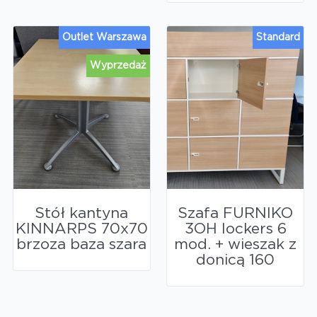
Outlet Warszawa
Standard
Wyprzedaż
Stół kantyna
Szafa FURNIKO
KINNARPS 70x70
3OH lockers 6
brzoza baza szara
mod. + wieszak z
donicą 160