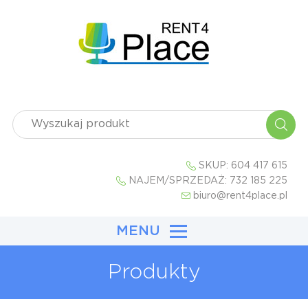
SKUP:
604 417 615
NAJEM/SPRZEDAŻ:
732 185 225
biuro@rent4place.pl
MENU
Produkty