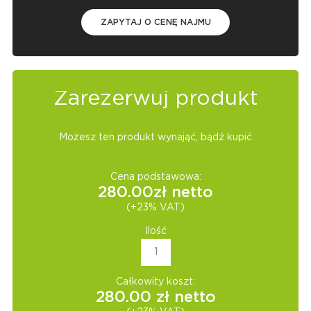
ZAPYTAJ O CENĘ NAJMU
Zarezerwuj produkt
Możesz ten produkt wynająć, bądź kupić
Cena podstawowa:
280.00
zł netto
(+23% VAT)
Ilość
Całkowity koszt:
280.00
zł netto