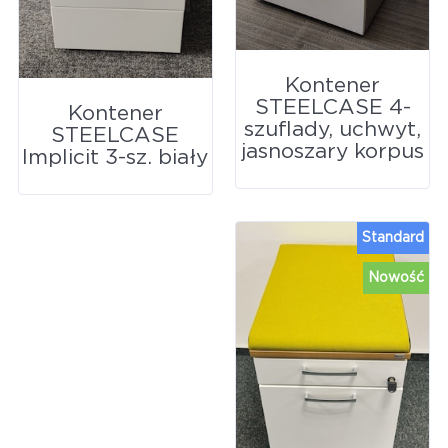
Kontener
STEELCASE 4-
Kontener
szuflady, uchwyt,
STEELCASE
jasnoszary korpus
Implicit 3-sz. biały
Standard
Nowość