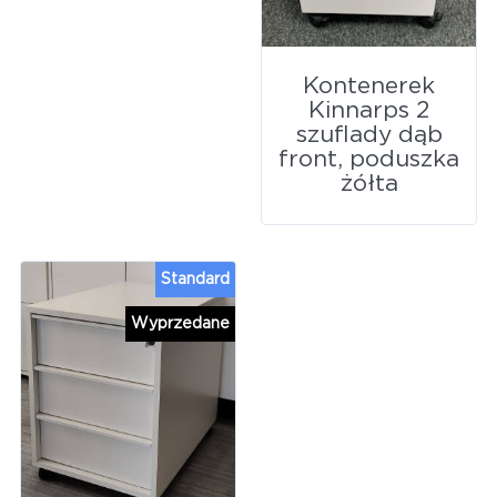
Kontenerek
Kinnarps 2
szuflady dąb
front, poduszka
żółta
Standard
Wyprzedane