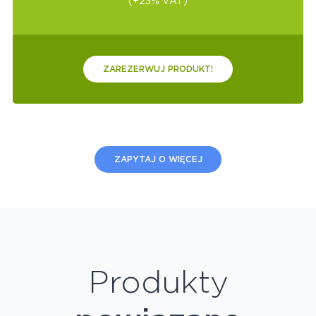
(+23% VAT)
ZAREZERWUJ PRODUKT!
ZAPYTAJ O WIĘCEJ
Produkty