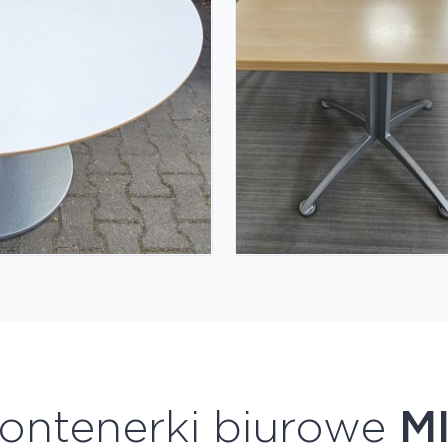
ontenerki biurowe
M