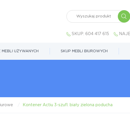
SKUP:
604 417 615
NAJE
 MEBLI UŻYWANYCH
SKUP MEBLI BIUROWYCH
iurowe
Kontener Actiu 3-szufl. biały zielona poducha