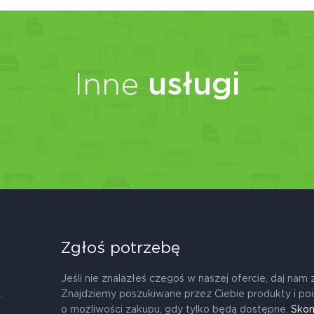
Inne
usługi
Zgłoś potrzebę
Jeśli nie znalazłeś czegoś w naszej ofercie, daj nam 
.
Znajdziemy poszukiwane przez Ciebie produkty i po
o możliwości zakupu, gdy tylko będą dostępne.
Skon