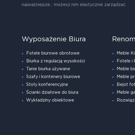
najważniejsze... możesz nim elastycznie zarządzać.
Wyposażenie Biura
Renom
Fotele biurowe obrotowe
Meble Ki
Biurka z regulacją wysokości
Fotele i 
Tanie biurka używane
Meble bi
Szafy i kontenery biurowe
Meble pr
Stoły konferencyjne
Bejot fot
Ścianki działowe do biura
Meble g
Wykładziny obiektowe
Rozwiąz