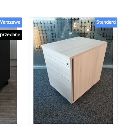
 Warszawa
Standard
przedane