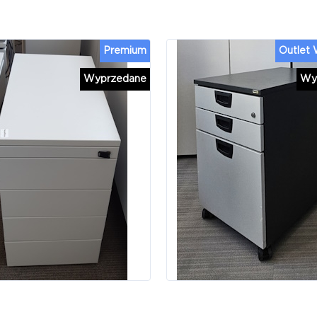
Premium
Outlet
Wyprzedane
Wy