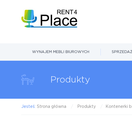
WYNAJEM MEBLI BIUROWYCH
SPRZEDAŻ
Produkty
Jesteś:
Strona główna
Produkty
Kontenerki b