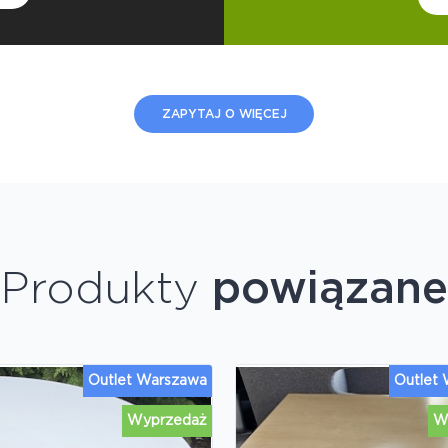
ZAPYTAJ O WIĘCEJ
Produkty
powiązane
Outlet Warszawa
Outlet
Wyprzedaż
W