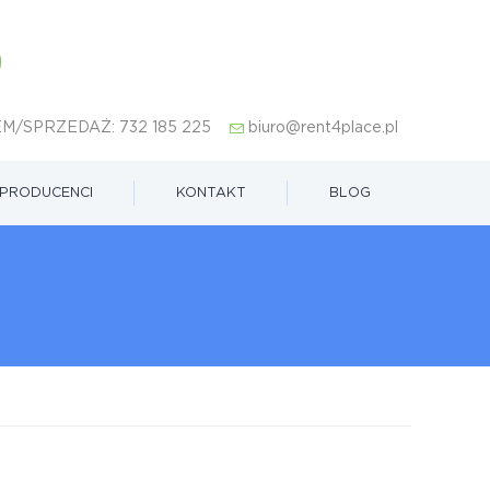
M/SPRZEDAŻ:
732 185 225
biuro@rent4place.pl
PRODUCENCI
KONTAKT
BLOG