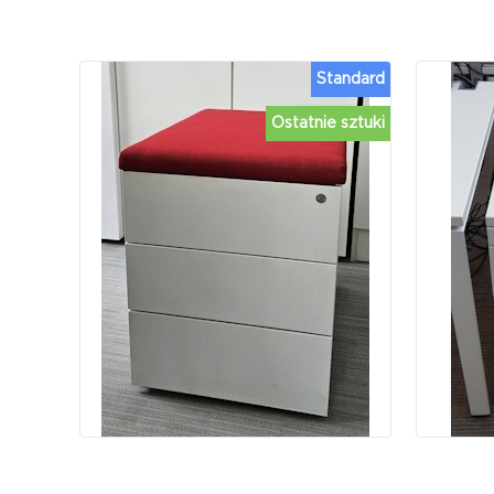
Standard
Ostatnie sztuki