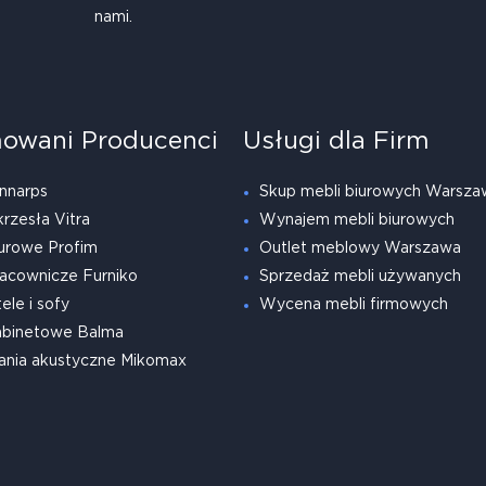
nami.
owani Producenci
Usługi dla Firm
nnarps
Skup mebli biurowych Warsza
krzesła Vitra
Wynajem mebli biurowych
urowe Profim
Outlet meblowy Warszawa
acownicze Furniko
Sprzedaż mebli używanych
ele i sofy
Wycena mebli firmowych
abinetowe Balma
ania akustyczne Mikomax