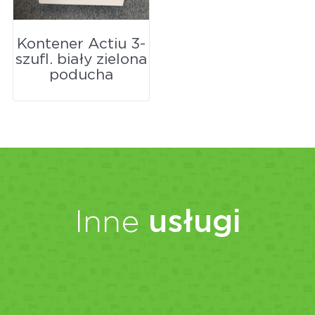
Kontener Actiu 3-
szufl. biały zielona
poducha
Inne
usługi