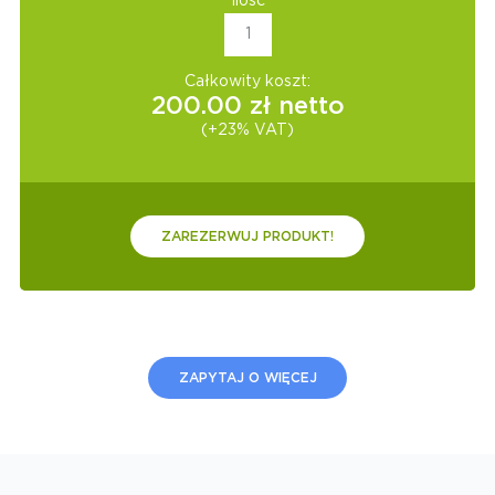
Ilość
Całkowity koszt:
200.00
zł netto
(+23% VAT)
ZAREZERWUJ PRODUKT!
ZAPYTAJ O WIĘCEJ