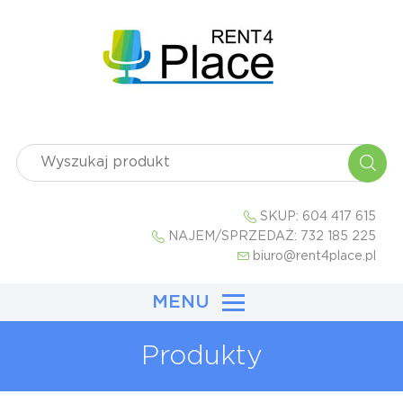
SKUP:
604 417 615
NAJEM/SPRZEDAŻ:
732 185 225
biuro@rent4place.pl
MENU
Produkty