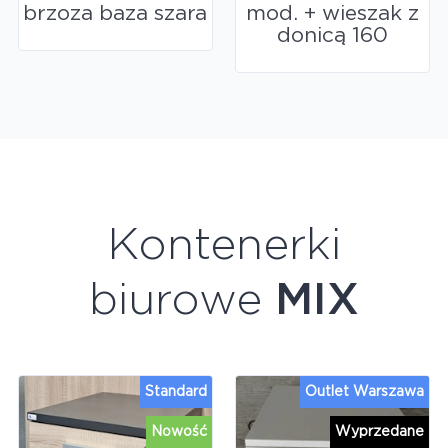
brzoza baza szara
mod. + wieszak z
donicą 160
Kontenerki
biurowe
MIX
Standard
Outlet Warszawa
Nowość
Wyprzedane