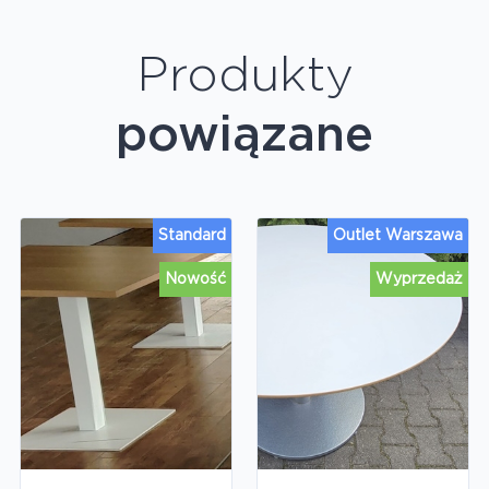
Produkty
powiązane
Standard
Outlet Warszawa
Nowość
Wyprzedaż