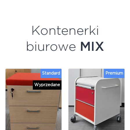
Kontenerki
biurowe
MIX
Standard
Premium
Wyprzedane