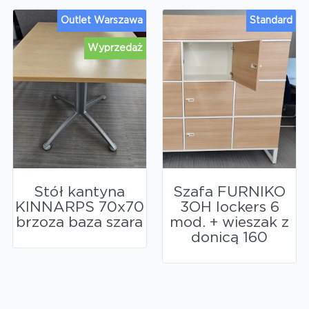
Outlet Warszawa
Standard
Wyprzedaż
Stół kantyna
Szafa FURNIKO
KINNARPS 70x70
3OH lockers 6
brzoza baza szara
mod. + wieszak z
donicą 160