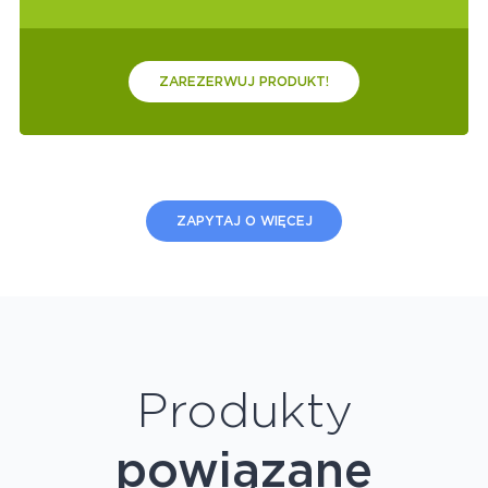
ZAREZERWUJ PRODUKT!
ZAPYTAJ O WIĘCEJ
Produkty
powiązane