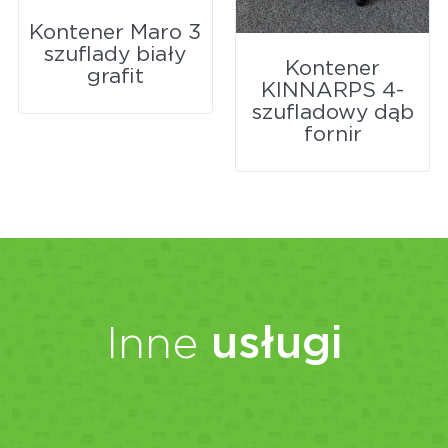
Kontener Maro 3
szuflady biały
Kontener
grafit
KINNARPS 4-
szufladowy dąb
fornir
Inne
usługi