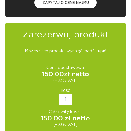
ZAPYTAJ O CENĘ NAJMU
Zarezerwuj produkt
Możesz ten produkt wynająć, bądź kupić
Cena podstawowa:
150.00
zł netto
(+23% VAT)
Ilość
Całkowity koszt:
150.00
zł netto
(+23% VAT)