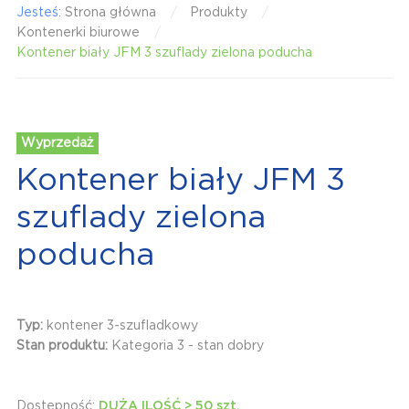
Jesteś:
Strona główna
Produkty
Kontenerki biurowe
Kontener biały JFM 3 szuflady zielona poducha
Wyprzedaż
Kontener biały JFM 3
szuflady zielona
poducha
Typ:
kontener 3-szufladkowy
Stan produktu:
Kategoria 3 - stan dobry
Dostępność:
DUŻA ILOŚĆ > 50 szt.