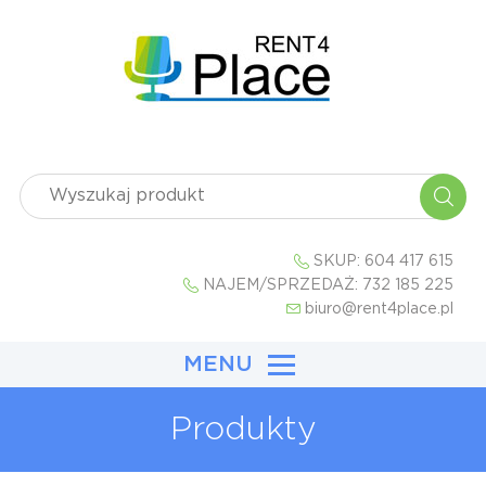
SKUP:
604 417 615
NAJEM/SPRZEDAŻ:
732 185 225
biuro@rent4place.pl
MENU
Produkty