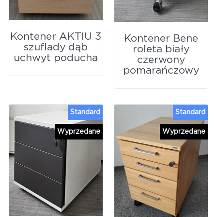
Kontener AKTIU 3
Kontener Bene
szuflady dąb
roleta biały
uchwyt poducha
czerwony
pomarańczowy
Standard
Standard
Wyprzedane
Wyprzedane