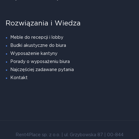
Rozwiązania i Wiedza
Meble do recepcji i lobby
Budki akustyczne do biura
Wyposażenie kantyny
Porady o wyposażeniu biura
Najczęściej zadawane pytania
Kontakt
Rent4Place sp. z o.o. | ul. Grzybowska 87 | 00-844