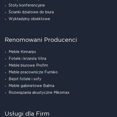
Stoły konferencyjne
Ścianki działowe do biura
Wykładziny obiektowe
Renomowani Producenci
Meble Kinnarps
Fotele i krzesła Vitra
Meble biurowe Profim
Meble pracownicze Furniko
Bejot fotele i sofy
Meble gabinetowe Balma
Rozwiązania akustyczne Mikomax
Usługi dla Firm