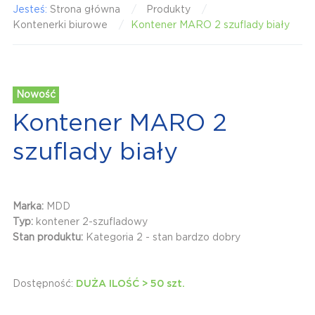
Jesteś:
Strona główna
Produkty
Kontenerki biurowe
Kontener MARO 2 szuflady biały
Nowość
Kontener MARO 2
szuflady biały
Marka:
MDD
Typ:
kontener 2-szufladowy
Stan produktu:
Kategoria 2 - stan bardzo dobry
Dostępność:
DUŻA ILOŚĆ > 50 szt.