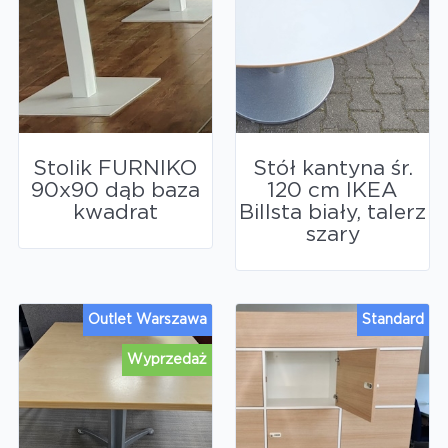
Stolik FURNIKO
Stół kantyna śr.
90x90 dąb baza
120 cm IKEA
kwadrat
Billsta biały, talerz
szary
Outlet Warszawa
Standard
Wyprzedaż