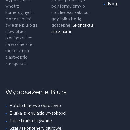
Blog
wnętrz
poinformujemy o
komercyjnych.
możliwości zakupu,
Możesz mieć
gdy tylko będą
świetne biuro za
dostępne.
Skontaktuj
niewielkie
się z nami.
pieniądze i co
najważniejsze...
możesz nim
elastycznie
zarządzać.
Wyposażenie Biura
Fotele biurowe obrotowe
Biurka z regulacją wysokości
Tanie biurka używane
Szafy i kontenery biurowe