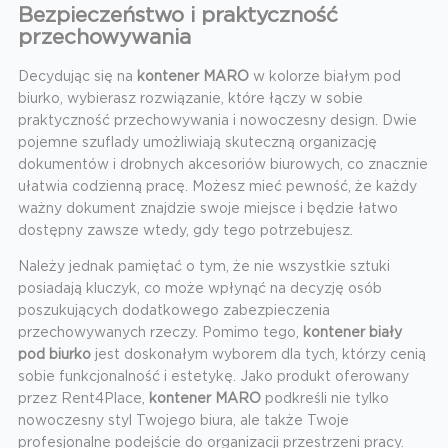
Bezpieczeństwo i praktyczność
przechowywania
Decydując się na
kontener MARO
w kolorze białym pod
biurko, wybierasz rozwiązanie, które łączy w sobie
praktyczność przechowywania i nowoczesny design. Dwie
pojemne szuflady umożliwiają skuteczną organizację
dokumentów i drobnych akcesoriów biurowych, co znacznie
ułatwia codzienną pracę. Możesz mieć pewność, że każdy
ważny dokument znajdzie swoje miejsce i będzie łatwo
dostępny zawsze wtedy, gdy tego potrzebujesz.
Należy jednak pamiętać o tym, że nie wszystkie sztuki
posiadają kluczyk, co może wpłynąć na decyzję osób
poszukujących dodatkowego zabezpieczenia
przechowywanych rzeczy. Pomimo tego,
kontener biały
pod biurko
jest doskonałym wyborem dla tych, którzy cenią
sobie funkcjonalność i estetykę. Jako produkt oferowany
przez Rent4Place,
kontener MARO
podkreśli nie tylko
nowoczesny styl Twojego biura, ale także Twoje
profesjonalne podejście do organizacji przestrzeni pracy.