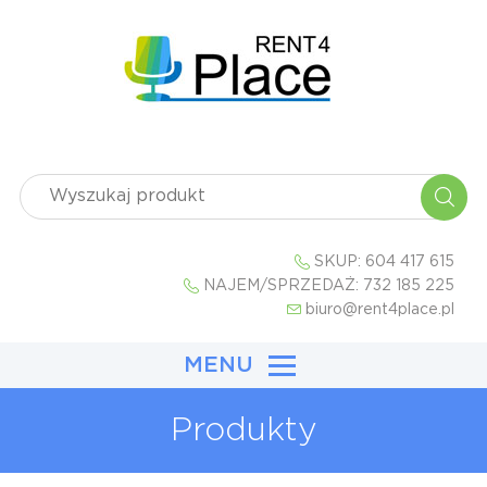
SKUP:
604 417 615
NAJEM/SPRZEDAŻ:
732 185 225
biuro@rent4place.pl
MENU
Produkty