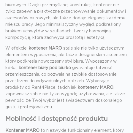
biurowych. Dzięki przemyślanej konstrukcji, kontener nie
tylko zapewnia praktyczne przechowywanie dokumentów i
akcesoriów biurowych, ale także dodaje elegancji każdemu
miejscu pracy. Jego minimalistyczny wygląd, podkreślony
brakiem uchwytów w szufladach, tworzy harmonijną
kompozycję, która zachwyca prostotą i estetyką.
W efekcie,
kontener MARO
staje się nie tylko użytecznym
elementem wyposażenia, ale także designerskim akcentem,
który podkreśla nowoczesny styl biura. Wyposażony w
kółka,
kontener biały pod biurko
gwarantuje łatwość
przemieszczania, co pozwala na szybkie dostosowanie
przestrzeni do indywidualnych potrzeb. Wybierając
produkty od Rent4Place, takich jak
kontenery MARO
,
zapewniasz sobie nie tylko wygodę użytkowania, ale także
pewność, że Twój wybór jest świadectwem doskonałego
gustu i profesjonalizmu.
Mobilność i dostępność produktu
Kontener MARO
to niezwykle funkcjonalny element, który