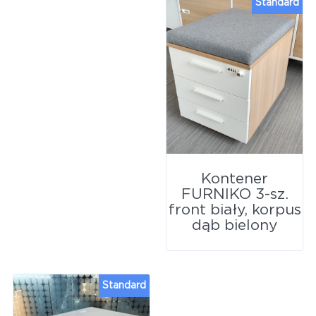
Standard
Kontener
FURNIKO 3-sz.
front biały, korpus
dąb bielony
Standard