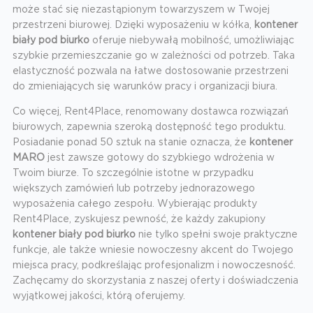
może stać się niezastąpionym towarzyszem w Twojej
przestrzeni biurowej. Dzięki wyposażeniu w kółka,
kontener
biały pod biurko
oferuje niebywałą mobilność, umożliwiając
szybkie przemieszczanie go w zależności od potrzeb. Taka
elastyczność pozwala na łatwe dostosowanie przestrzeni
do zmieniających się warunków pracy i organizacji biura.
Co więcej, Rent4Place, renomowany dostawca rozwiązań
biurowych, zapewnia szeroką dostępność tego produktu.
Posiadanie ponad 50 sztuk na stanie oznacza, że
kontener
MARO
jest zawsze gotowy do szybkiego wdrożenia w
Twoim biurze. To szczególnie istotne w przypadku
większych zamówień lub potrzeby jednorazowego
wyposażenia całego zespołu. Wybierając produkty
Rent4Place, zyskujesz pewność, że każdy zakupiony
kontener biały pod biurko
nie tylko spełni swoje praktyczne
funkcje, ale także wniesie nowoczesny akcent do Twojego
miejsca pracy, podkreślając profesjonalizm i nowoczesność.
Zachęcamy do skorzystania z naszej oferty i doświadczenia
wyjątkowej jakości, którą oferujemy.