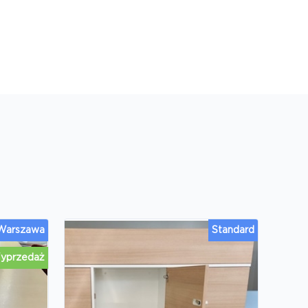
 Warszawa
Standard
yprzedaż