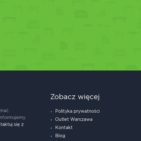
Zobacz więcej
znać.
Polityka prywatności
informujemy
Outlet Warszawa
taktuj się z
Kontakt
Blog