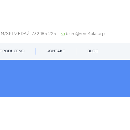
M/SPRZEDAŻ:
732 185 225
biuro@rent4place.pl
PRODUCENCI
KONTAKT
BLOG