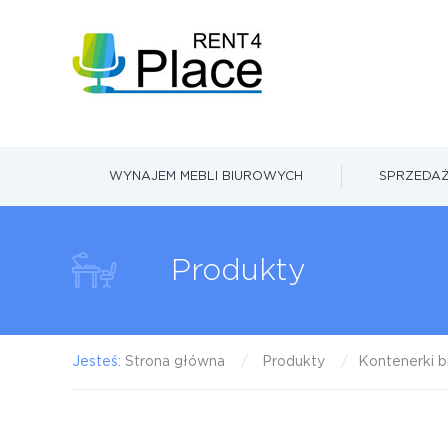
WYNAJEM MEBLI BIUROWYCH
SPRZEDAŻ
Produkty
Jesteś:
Strona główna
Produkty
Kontenerki b