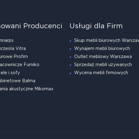
owani Producenci
Usługi dla Firm
nnarps
Skup mebli biurowych Warsza
krzesła Vitra
Wynajem mebli biurowych
urowe Profim
Outlet meblowy Warszawa
acownicze Furniko
Sprzedaż mebli używanych
ele i sofy
Wycena mebli firmowych
abinetowe Balma
ania akustyczne Mikomax