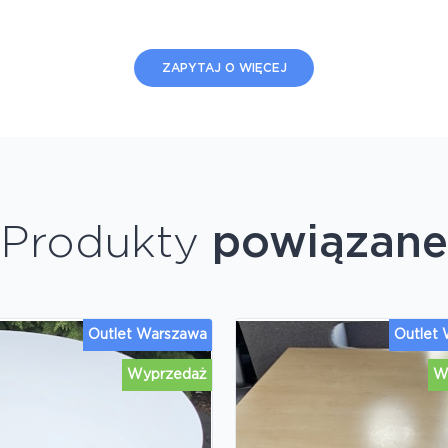
ZAPYTAJ O WIĘCEJ
Produkty
powiązane
Outlet Warszawa
Outlet
Wyprzedaż
W