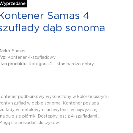
Wyprzedane
Kontener Samas 4
szuflady dąb sonoma
Marka:
Samas
Typ:
Kontener 4-szufladowy
tan produktu:
Kategoria 2 - stan bardzo dobry
ontener podbiurkowy wykończony w kolorze białym i
ronty szuflad w dębie sonoma. Kontener posiada
zuflady w metalowymi uchwytami, w najwyższej
najduje się piórnik. Dostępny jest z 4-szufladami .
ogą nie posiadać kluczyków.