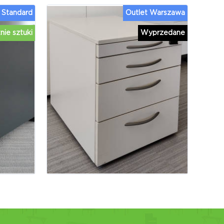
Standard
Outlet Warszawa
nie sztuki
Wyprzedane