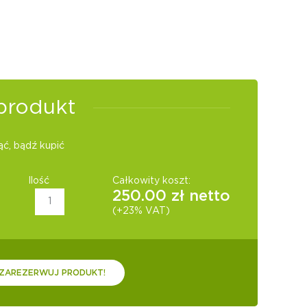
produkt
ć, bądź kupić
Ilość
Całkowity koszt:
250.00
zł netto
(+23% VAT)
ZAREZERWUJ PRODUKT!