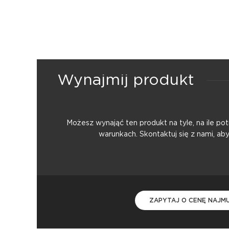
Wynajmij produkt
Możesz wynająć ten produkt na tyle, na ile p
warunkach. Skontaktuj się z nami, ab
ZAPYTAJ O CENĘ NAJM