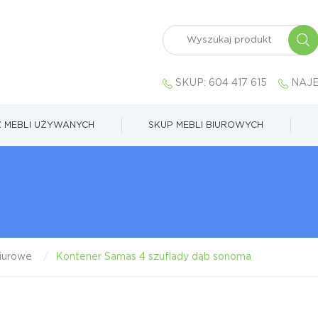
SKUP:
604 417 615
NAJE
 MEBLI UŻYWANYCH
SKUP MEBLI BIUROWYCH
iurowe
Kontener Samas 4 szuflady dąb sonoma