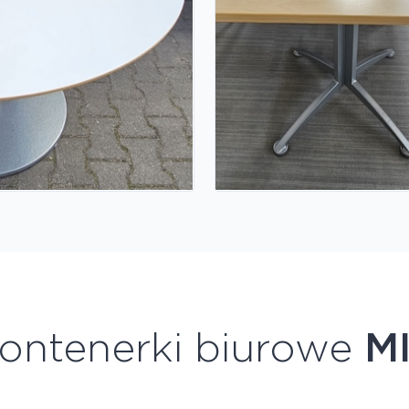
ontenerki biurowe
M