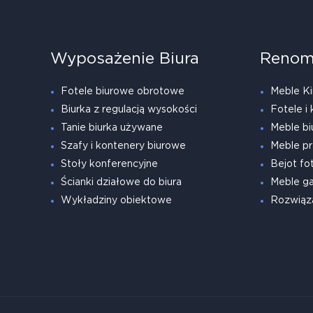
Wyposażenie Biura
Renom
Fotele biurowe obrotowe
Meble Ki
Biurka z regulacją wysokości
Fotele i 
Tanie biurka używane
Meble bi
Szafy i kontenery biurowe
Meble pr
Stoły konferencyjne
Bejot fot
Ścianki działowe do biura
Meble g
Wykładziny obiektowe
Rozwiąz