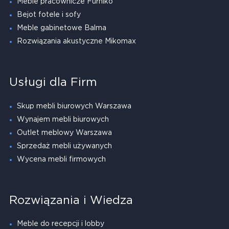
Meble pracownicze Furniko
Bejot fotele i sofy
Meble gabinetowe Balma
Rozwiązania akustyczne Mikomax
Usługi dla Firm
Skup mebli biurowych Warszawa
Wynajem mebli biurowych
Outlet meblowy Warszawa
Sprzedaż mebli używanych
Wycena mebli firmowych
Rozwiązania i Wiedza
Meble do recepcji i lobby