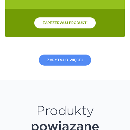
ZAREZERWUJ PRODUKT!
ZAPYTAJ O WIĘCEJ
Produkty
powiązane