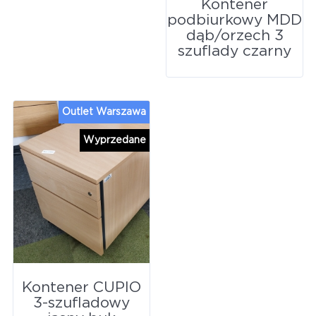
Kontener
podbiurkowy MDD
dąb/orzech 3
szuflady czarny
Outlet Warszawa
Wyprzedane
Kontener CUPIO
3-szufladowy