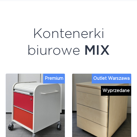
Kontenerki
biurowe
MIX
Premium
Outlet Warszawa
Wyprzedane