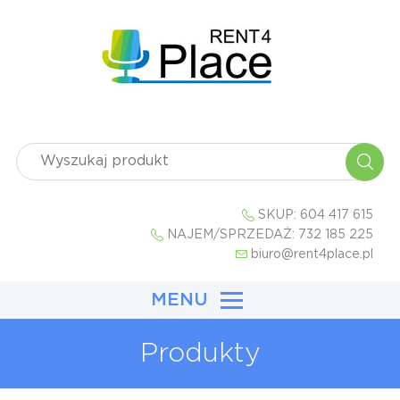
SKUP:
604 417 615
NAJEM/SPRZEDAŻ:
732 185 225
biuro@rent4place.pl
MENU
Produkty