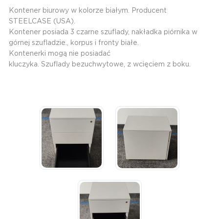
Kontener biurowy w kolorze białym. Producent
STEELCASE (USA).​
​Kontener posiada 3 czarne szuflady, nakładka piórnika w
górnej szufladzie., korpus i fronty białe.
Kontenerki mogą nie posiadać
kluczyka. Szuflady bezuchwytowe, z wcięciem z boku.​