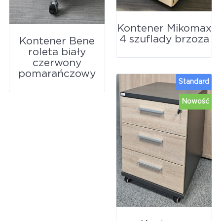
Kontener Mikomax
4 szuflady brzoza
Kontener Bene
roleta biały
czerwony
pomarańczowy
Standard
Nowość