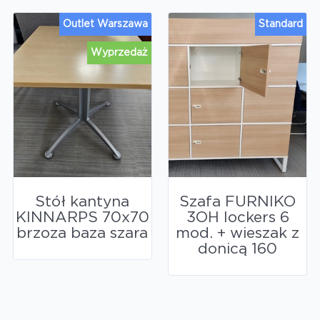
Outlet Warszawa
Standard
Wyprzedaż
Stół kantyna
Szafa FURNIKO
KINNARPS 70x70
3OH lockers 6
brzoza baza szara
mod. + wieszak z
donicą 160