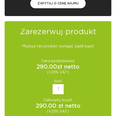
ZAPYTAJ O CENĘ NAJMU
Zarezerwuj produkt
Możesz ten produkt wynająć, bądź kupić
Cena podstawowa:
290.00
zł netto
(+23% VAT)
Ilość
Całkowity koszt:
290.00
zł netto
(+23% VAT)