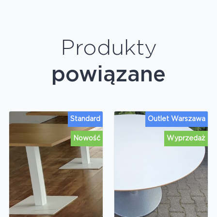
Produkty
powiązane
Standard
Outlet Warszawa
Nowość
Wyprzedaż