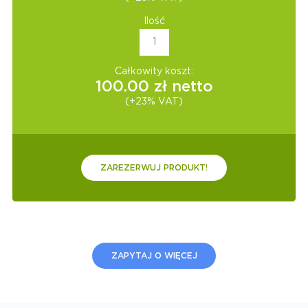
Ilość
Całkowity koszt:
100.00
zł netto
(+23% VAT)
ZAREZERWUJ PRODUKT!
ZAPYTAJ O WIĘCEJ