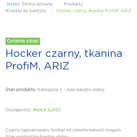
Jesteś:
Strona główna
Produkty
Krzesła do kantyny
Hocker czarny, tkanina ProfiM, ARIZ
Ostatnie sztuki
Hocker czarny, tkanina
ProfiM, ARIZ
Stan produktu:
Kategoria 2 - stan bardzo dobry
Dostępność:
MAŁA ILOŚĆ
Czarny tapicerowany hocker na chromowanych nogach.
Stan produktów bardzo dobry.