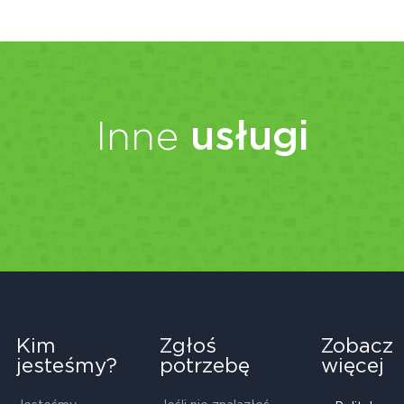
Inne
usługi
Kim
Zgłoś
Zobacz
jesteśmy?
potrzebę
więcej