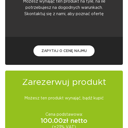
Możesz wynająć ten produkt na tyle, na ile
potrzebujesz na dogodnych warunkach.
Skontaktuj się z nami, aby poznać ofertę
ZAPYTAJ O CENĘ NAJMU
Zarezerwuj produkt
Możesz ten produkt wynająć, bądź kupić
Cena podstawowa:
100.00
zł netto
(+23% VAT)