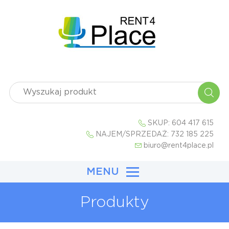
SKUP:
604 417 615
NAJEM/SPRZEDAŻ:
732 185 225
biuro@rent4place.pl
MENU
Produkty