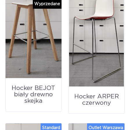
Wyprzedane
Hocker BEJOT
biały drewno
Hocker ARPER
skejka
czerwony
Standard
Outlet Warszawa