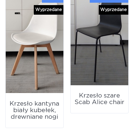
Wyprzedane
Wyprzedane
Krzesło szare
Scab Alice chair
Krzesło kantyna
biały kubełek,
drewniane nogi