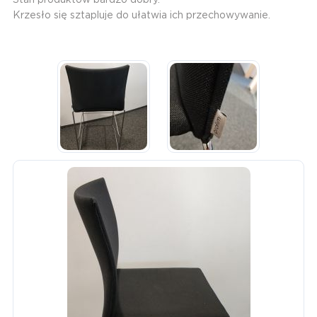
Krzesło się sztapluje do ułatwia ich przechowywanie.