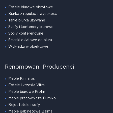
Fotele biurowe obrotowe
Biurka z regulacją wysokości
Tanie biurka używane
Szafy i kontenery biurowe
Stoły konferencyjne
Ścianki działowe do biura
Wykładziny obiektowe
Renomowani Producenci
Meble Kinnarps
Fotele i krzesła Vitra
Meble biurowe Profim
Meble pracownicze Furniko
Bejot fotele i sofy
Meble gabinetowe Balma