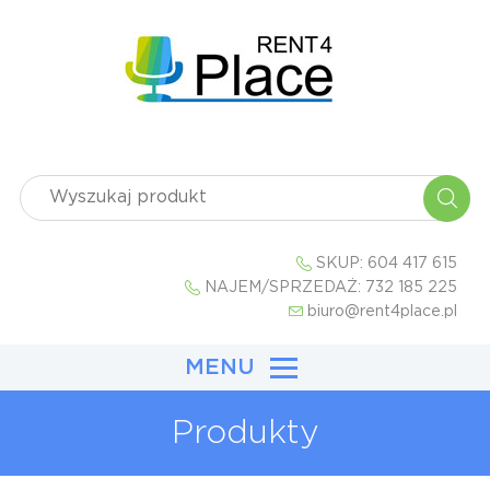
SKUP:
604 417 615
NAJEM/SPRZEDAŻ:
732 185 225
biuro@rent4place.pl
MENU
Produkty