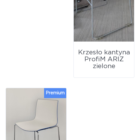
Krzesło kantyna
ProfiM ARIZ
zielone
Premium