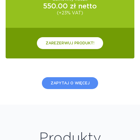
550.00
zł netto
(+23% VAT)
ZAREZERWUJ PRODUKT!
ZAPYTAJ O WIĘCEJ
Produkty