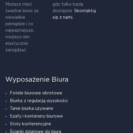
Możesz mieć
gdy tylko będą
świetne biuro za
dostępne.
Skontaktuj
niewielkie
się z nami.
pieniądze i co
najważniejsze...
możesz nim
elastycznie
zarządzać.
Wyposażenie Biura
Fotele biurowe obrotowe
Biurka z regulacją wysokości
Tanie biurka używane
Szafy i kontenery biurowe
Stoły konferencyjne
Ścianki działowe do biura