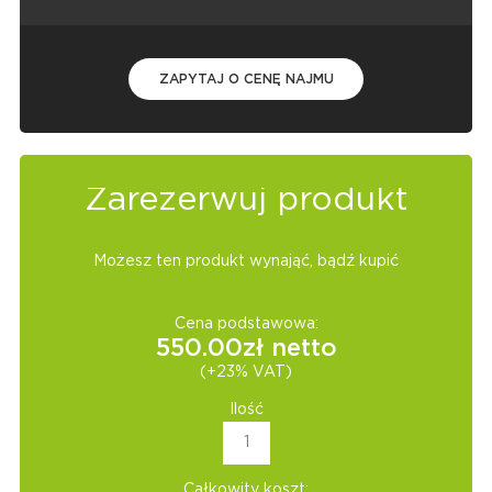
ZAPYTAJ O CENĘ NAJMU
Zarezerwuj produkt
Możesz ten produkt wynająć, bądź kupić
Cena podstawowa:
550.00
zł netto
(+23% VAT)
Ilość
Całkowity koszt: