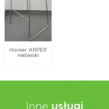
Hocker ARPER
niebieski
Inne
usługi