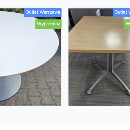
Outlet Warszawa
Outlet
Wyprzedaż
W