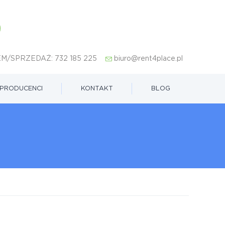
M/SPRZEDAŻ:
732 185 225
biuro@rent4place.pl
PRODUCENCI
KONTAKT
BLOG