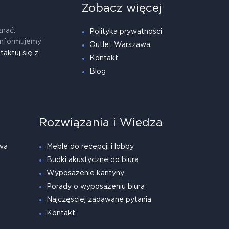
Zobacz więcej
znać.
Polityka prywatności
informujemy
Outlet Warszawa
taktuj się z
Kontakt
Blog
Rozwiązania i Wiedza
wa
Meble do recepcji i lobby
Budki akustyczne do biura
Wyposażenie kantyny
Porady o wyposażeniu biura
Najczęściej zadawane pytania
Kontakt