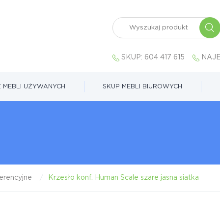
SKUP:
604 417 615
NAJE
 MEBLI UŻYWANYCH
SKUP MEBLI BIUROWYCH
erencyjne
Krzesło konf. Human Scale szare jasna siatka