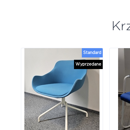
Kr
Standard
Wyprzedane