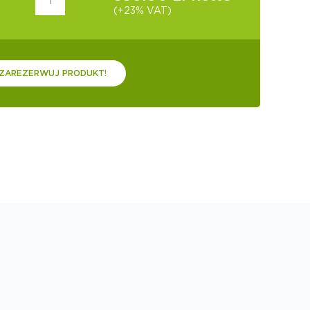
(+23% VAT)
ZAREZERWUJ PRODUKT!