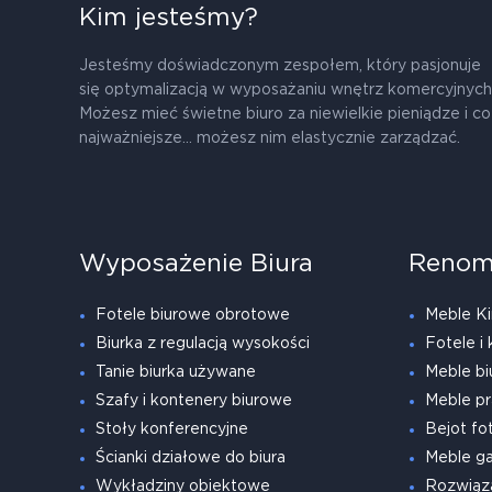
Kim jesteśmy?
Jesteśmy doświadczonym zespołem, który pasjonuje
się optymalizacją w wyposażaniu wnętrz komercyjnych
Możesz mieć świetne biuro za niewielkie pieniądze i co
najważniejsze... możesz nim elastycznie zarządzać.
Wyposażenie Biura
Renom
Fotele biurowe obrotowe
Meble Ki
Biurka z regulacją wysokości
Fotele i 
Tanie biurka używane
Meble bi
Szafy i kontenery biurowe
Meble pr
Stoły konferencyjne
Bejot fot
Ścianki działowe do biura
Meble g
Wykładziny obiektowe
Rozwiąz