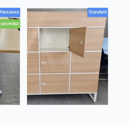
 Warszawa
Standard
yprzedaż