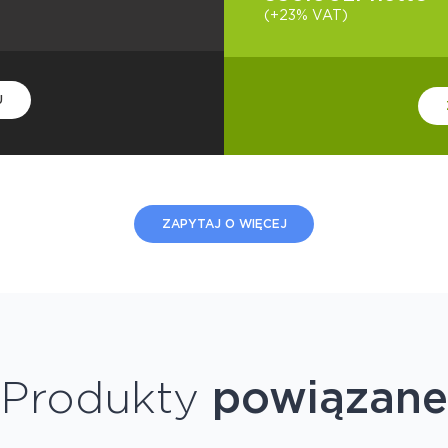
(+23% VAT)
U
ZAPYTAJ O WIĘCEJ
Produkty
powiązane