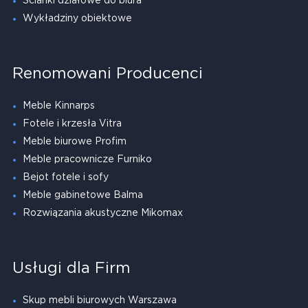
Ścianki działowe do biura
Wykładziny obiektowe
Renomowani Producenci
Meble Kinnarps
Fotele i krzesła Vitra
Meble biurowe Profim
Meble pracownicze Furniko
Bejot fotele i sofy
Meble gabinetowe Balma
Rozwiązania akustyczne Mikomax
Usługi dla Firm
Skup mebli biurowych Warszawa