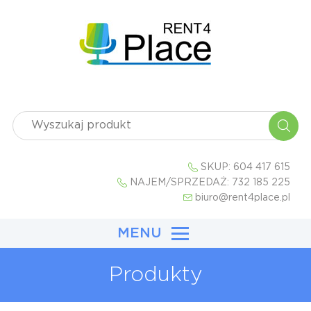
SKUP:
604 417 615
NAJEM/SPRZEDAŻ:
732 185 225
biuro@rent4place.pl
MENU
Produkty