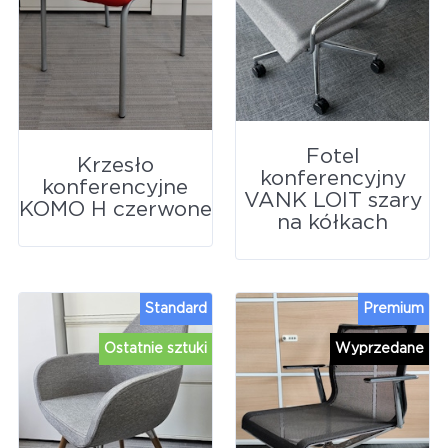
Fotel
Krzesło
konferencyjny
konferencyjne
VANK LOIT szary
KOMO H czerwone
na kółkach
Standard
Premium
Ostatnie sztuki
Wyprzedane