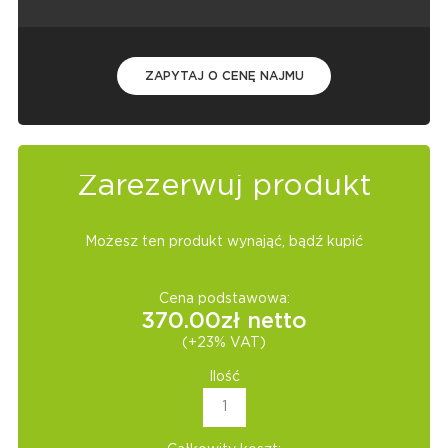
ZAPYTAJ O CENĘ NAJMU
Zarezerwuj produkt
Możesz ten produkt wynająć, bądź kupić
Cena podstawowa:
370.00
zł netto
(+23% VAT)
Ilość