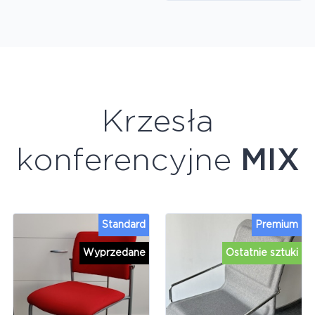
Krzesła
konferencyjne
MIX
Standard
Premium
Wyprzedane
Ostatnie sztuki