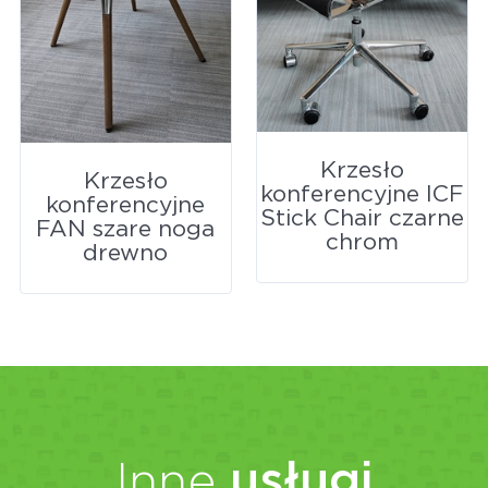
Krzesło
Krzesło
konferencyjne ICF
konferencyjne
Stick Chair czarne
FAN szare noga
chrom
drewno
Inne
usługi