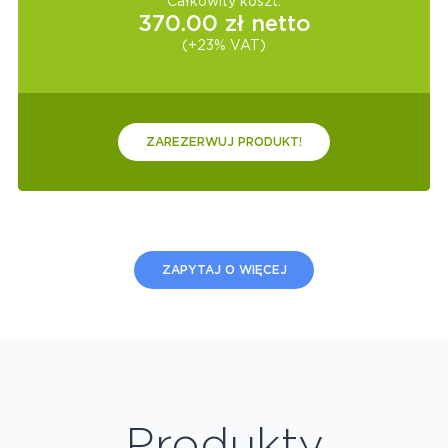
Całkowity koszt:
370.00
zł netto
(+23% VAT)
ZAREZERWUJ PRODUKT!
ZAPYTAJ O WIĘCEJ
Produkty