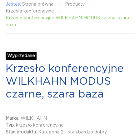
Jesteś:
Strona główna
Produkty
Krzesła konferencyjne
Krzesło konferencyjne WILKHAHN MODUS czarne, szara
baza
Wyprzedane
Krzesło konferencyjne
WILKHAHN MODUS
czarne, szara baza
Marka:
WILKHAHN
Typ:
krzesło konferencyjne
Stan produktu:
Kategoria 2 - stan bardzo dobry