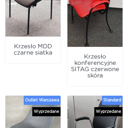
Krzesło MDD
czarne siatka
Krzesło
konferencyjne
SITAG czerwone
skóra
Outlet Warszawa
Standard
Wyprzedane
Wyprzedane