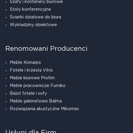
Szafy i kontenery biurowe
Stoły konferencyjne
Ścianki działowe do biura
Wykładziny obiektowe
Renomowani Producenci
Meble Kinnarps
Fotele i krzesła Vitra
Meble biurowe Profim
Meble pracownicze Furniko
Bejot fotele i sofy
Meble gabinetowe Balma
Rozwiązania akustyczne Mikomax
Usługi dla Firm