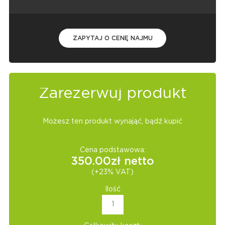
ZAPYTAJ O CENĘ NAJMU
Zarezerwuj produkt
Możesz ten produkt wynająć, bądź kupić
Cena podstawowa:
350.00
zł netto
(+23% VAT)
Ilość