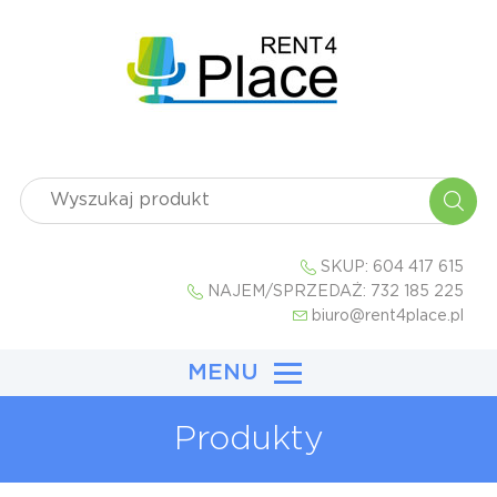
SKUP:
604 417 615
NAJEM/SPRZEDAŻ:
732 185 225
biuro@rent4place.pl
MENU
Produkty