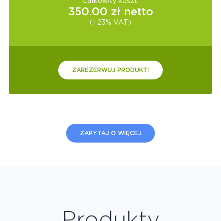
Całkowity koszt:
350.00
zł netto
(+23% VAT)
ZAREZERWUJ PRODUKT!
ZAPYTAJ O WIĘCEJ
Produkty