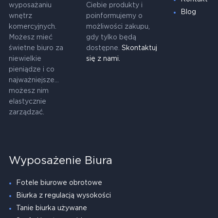
wyposażaniu
Ciebie produkty i
Blog
wnętrz
poinformujemy o
komercyjnych.
możliwości zakupu,
Możesz mieć
gdy tylko będą
świetne biuro za
dostępne.
Skontaktuj
niewielkie
się z nami.
pieniądze i co
najważniejsze...
możesz nim
elastycznie
zarządzać.
Wyposażenie Biura
Fotele biurowe obrotowe
Biurka z regulacją wysokości
Tanie biurka używane