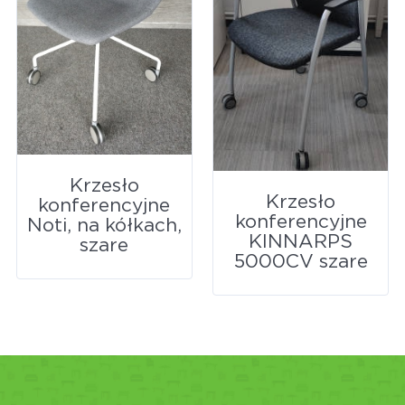
Krzesło
Krzesło
konferencyjne
konferencyjne
Noti, na kółkach,
KINNARPS
szare
5000CV szare