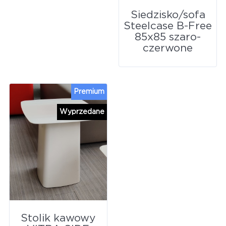
Siedzisko/sofa
Steelcase B-Free
85x85 szaro-
czerwone
Premium
Wyprzedane
Stolik kawowy