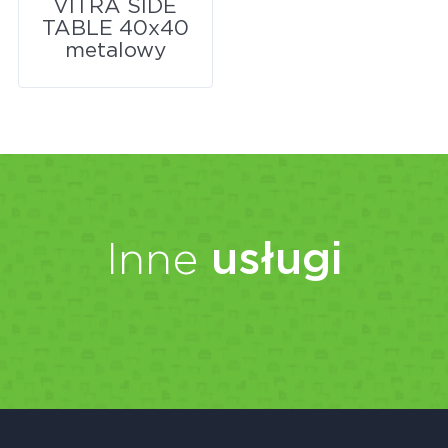
VITRA SIDE
TABLE 40x40
metalowy
Inne
usługi