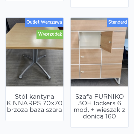
Outlet Warszawa
Standard
Wyprzedaż
Stół kantyna
Szafa FURNIKO
KINNARPS 70x70
3OH lockers 6
brzoza baza szara
mod. + wieszak z
donicą 160