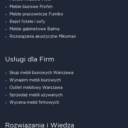
Meble biurowe Profim
Meble pracownicze Furniko
Bejot fotele i sofy
Meble gabinetowe Balma
Rozwiązania akustyczne Mikomax
Usługi dla Firm
Skup mebli biurowych Warszawa
Wynajem mebli biurowych
Outlet meblowy Warszawa
Sprzedaż mebli używanych
Wycena mebli firmowych
Rozwiązania i Wiedza