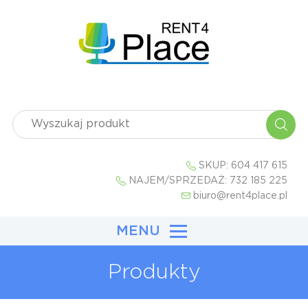
SKUP:
604 417 615
NAJEM/SPRZEDAŻ:
732 185 225
biuro@rent4place.pl
MENU
Produkty