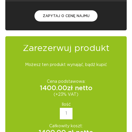
ZAPYTAJ O CENĘ NAJMU
Zarezerwuj produkt
Możesz ten produkt wynająć, bądź kupić
Cena podstawowa:
1400.00
zł netto
(+23% VAT)
Ilość
Całkowity koszt: