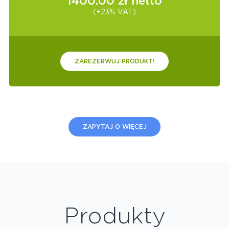
1400.00
zł netto
(+23% VAT)
ZAREZERWUJ PRODUKT!
ZAPYTAJ O WIĘCEJ
Produkty