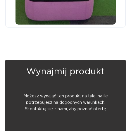
Wynajmij produkt
Możesz wynająć ten produkt na tyle, na ile
potrzebujesz na dogodnych warunkach.
Skontaktuj się z nami, aby poznać ofertę