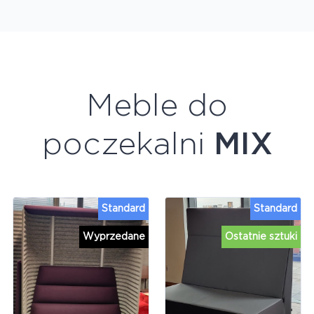
Meble do
poczekalni
MIX
Standard
Standard
Wyprzedane
Ostatnie sztuki