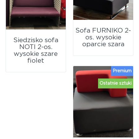
Sofa FURNIKO 2-
os. wysokie
Siedzisko sofa
oparcie szara
NOTI 2-os.
wysokie szare
fiolet
Premium
Ostatnie sztuki