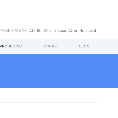
M/SPRZEDAŻ:
732 185 225
biuro@rent4place.pl
PRODUCENCI
KONTAKT
BLOG