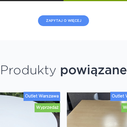
ZAPYTAJ O WIĘCEJ
Produkty
powiązane
Outlet Warszawa
Outlet
Wyprzedaż
W