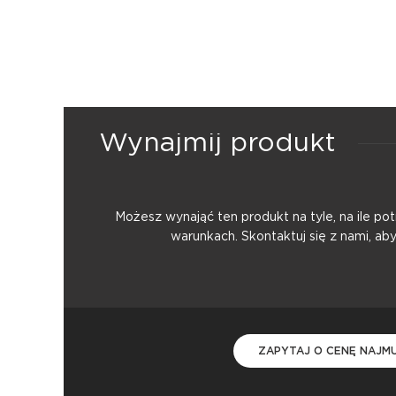
Wynajmij produkt
Możesz wynająć ten produkt na tyle, na ile p
warunkach. Skontaktuj się z nami, ab
ZAPYTAJ O CENĘ NAJM