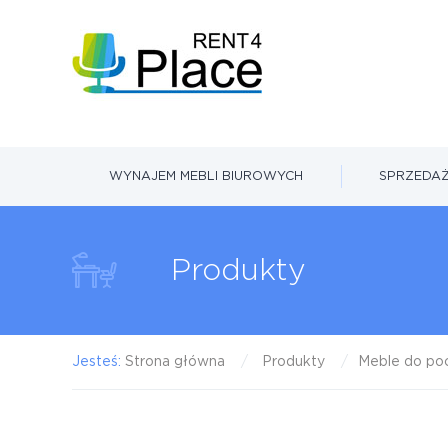
WYNAJEM MEBLI BIUROWYCH
SPRZEDAŻ
Produkty
Jesteś:
Strona główna
Produkty
Meble do poc