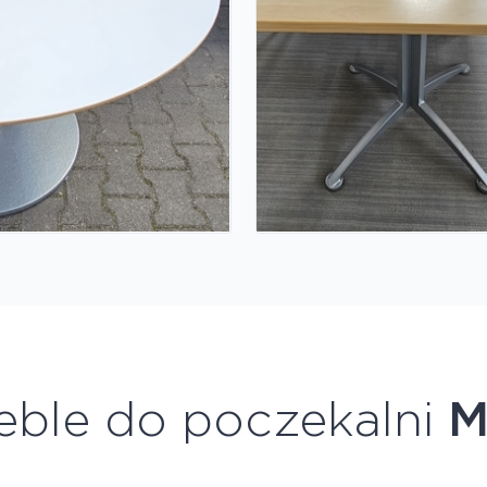
eble do poczekalni
M