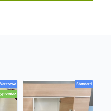
 Warszawa
Standard
yprzedaż