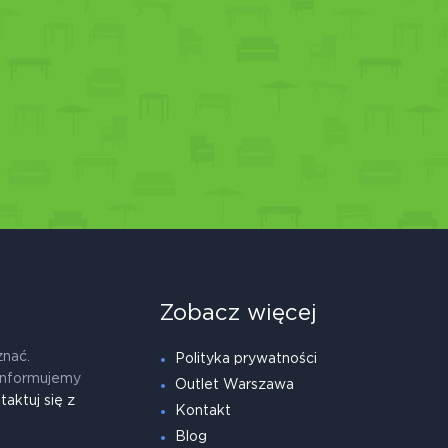
Zobacz więcej
znać.
Polityka prywatności
informujemy
Outlet Warszawa
taktuj się z
Kontakt
Blog