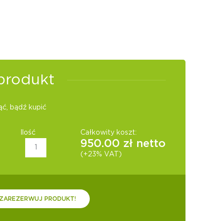
produkt
ć, bądź kupić
Ilość
Całkowity koszt:
950.00
zł netto
(+23% VAT)
ZAREZERWUJ PRODUKT!