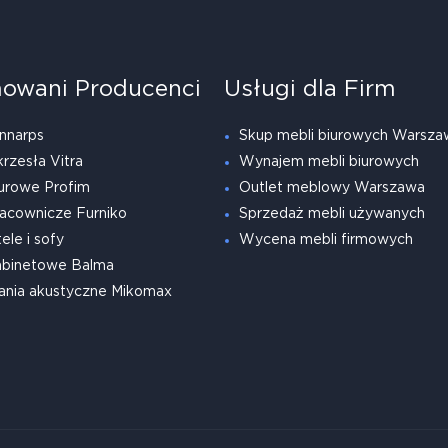
owani Producenci
Usługi dla Firm
nnarps
Skup mebli biurowych Warsza
krzesła Vitra
Wynajem mebli biurowych
urowe Profim
Outlet meblowy Warszawa
acownicze Furniko
Sprzedaż mebli używanych
ele i sofy
Wycena mebli firmowych
abinetowe Balma
ania akustyczne Mikomax