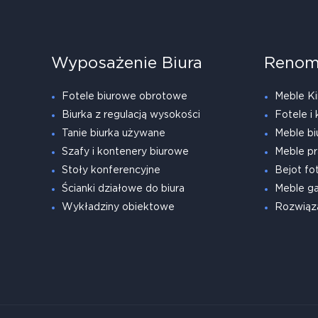
Wyposażenie Biura
Renom
Fotele biurowe obrotowe
Meble Ki
Biurka z regulacją wysokości
Fotele i 
Tanie biurka używane
Meble bi
Szafy i kontenery biurowe
Meble pr
Stoły konferencyjne
Bejot fot
Ścianki działowe do biura
Meble g
Wykładziny obiektowe
Rozwiąz