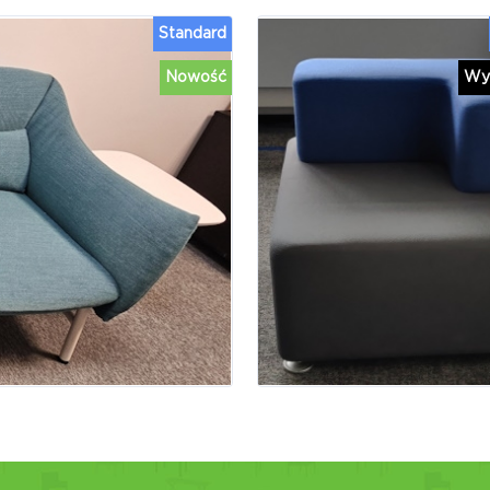
Standard
Nowość
Wy