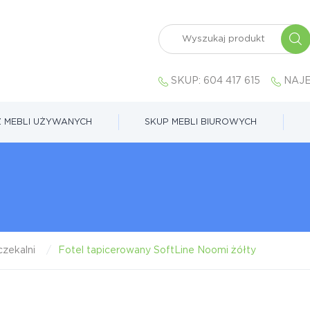
SKUP:
604 417 615
NAJE
 MEBLI UŻYWANYCH
SKUP MEBLI BIUROWYCH
zekalni
Fotel tapicerowany SoftLine Noomi żółty