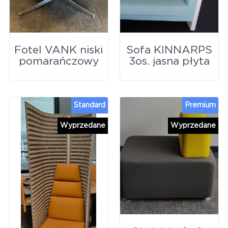
Fotel VANK niski
Sofa KINNARPS
pomarańczowy
3os. jasna płyta
Standard
Premium
Wyprzedane
Wyprzedane