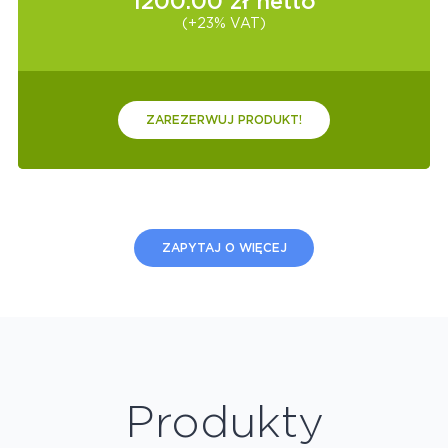
1200.00
zł netto
(+23% VAT)
ZAREZERWUJ PRODUKT!
ZAPYTAJ O WIĘCEJ
Produkty