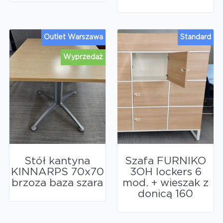
Outlet Warszawa
Standard
Wyprzedaż
Stół kantyna
Szafa FURNIKO
KINNARPS 70x70
3OH lockers 6
brzoza baza szara
mod. + wieszak z
donicą 160