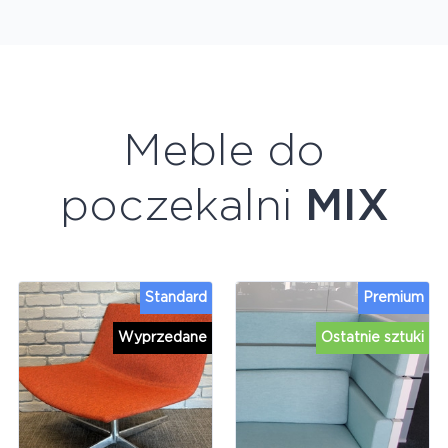
Meble do
poczekalni
MIX
Standard
Premium
Wyprzedane
Ostatnie sztuki