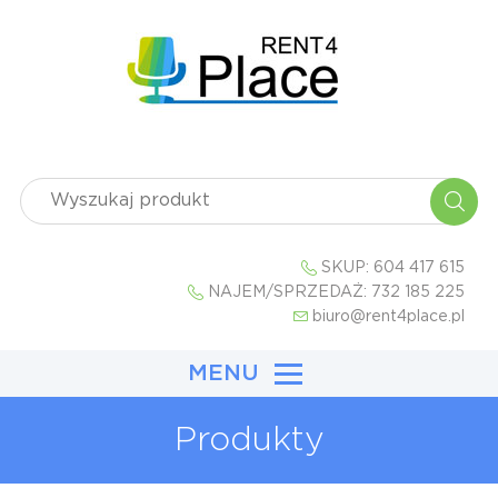
SKUP:
604 417 615
NAJEM/SPRZEDAŻ:
732 185 225
biuro@rent4place.pl
MENU
Produkty