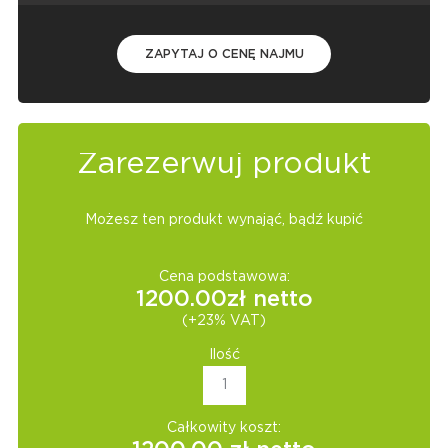
ZAPYTAJ O CENĘ NAJMU
Zarezerwuj produkt
Możesz ten produkt wynająć, bądź kupić
Cena podstawowa:
1200.00
zł netto
(+23% VAT)
Ilość
Całkowity koszt: