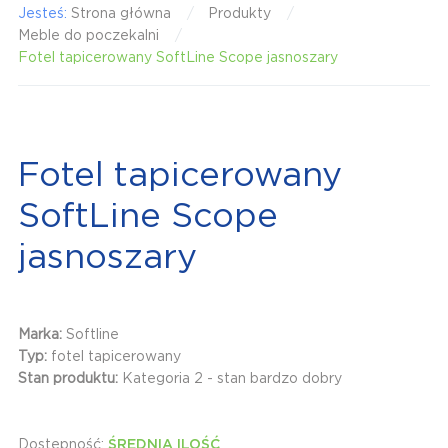
Jesteś:
Strona główna
Produkty
Meble do poczekalni
Fotel tapicerowany SoftLine Scope jasnoszary
Fotel tapicerowany
SoftLine Scope
jasnoszary
Marka:
Softline
Typ:
fotel tapicerowany
Stan produktu:
Kategoria 2 - stan bardzo dobry
Dostępność:
ŚREDNIA ILOŚĆ