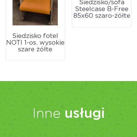
Siedzisko/sofa
Steelcase B-Free
85x60 szaro-żółte
Siedzisko fotel
NOTI 1-os. wysokie
szare żółte
Inne
usługi