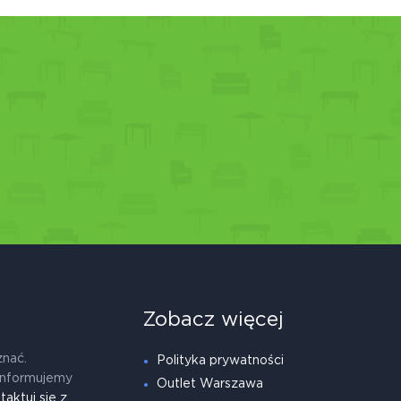
Zobacz więcej
znać.
Polityka prywatności
informujemy
Outlet Warszawa
taktuj się z