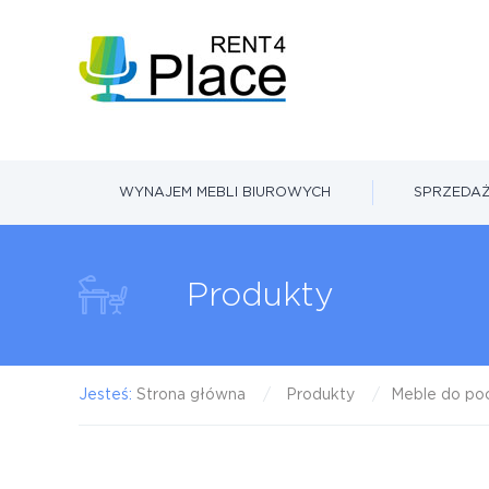
WYNAJEM MEBLI BIUROWYCH
SPRZEDAŻ
Produkty
Jesteś:
Strona główna
Produkty
Meble do poc