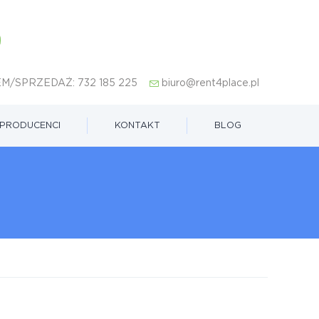
M/SPRZEDAŻ:
732 185 225
biuro@rent4place.pl
PRODUCENCI
KONTAKT
BLOG