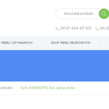
SKUP:
604 417 615
NAJE
 MEBLI UŻYWANYCH
SKUP MEBLI BIUROWYCH
zekalni
Sofa KINNARPS 3os. jasna płyta