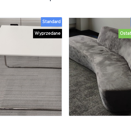
Standard
Wyprzedane
Ostat