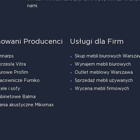
nami.
owani Producenci
Usługi dla Firm
nnarps
Skup mebli biurowych Warsza
krzesła Vitra
Wynajem mebli biurowych
urowe Profim
Outlet meblowy Warszawa
acownicze Furniko
Sprzedaż mebli używanych
ele i sofy
Wycena mebli firmowych
abinetowe Balma
ania akustyczne Mikomax