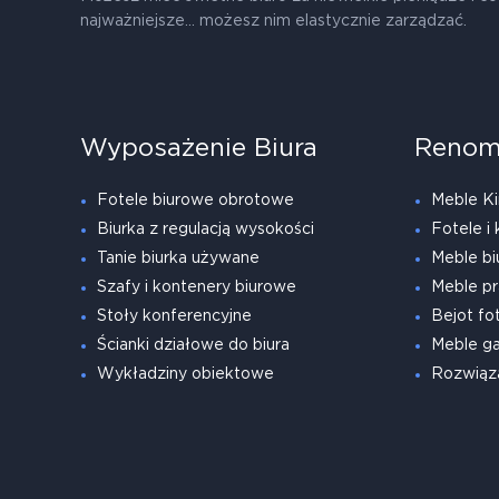
najważniejsze... możesz nim elastycznie zarządzać.
Wyposażenie Biura
Renom
Fotele biurowe obrotowe
Meble Ki
Biurka z regulacją wysokości
Fotele i 
Tanie biurka używane
Meble bi
Szafy i kontenery biurowe
Meble pr
Stoły konferencyjne
Bejot fot
Ścianki działowe do biura
Meble g
Wykładziny obiektowe
Rozwiąz