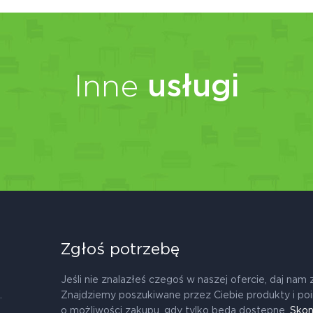
Inne
usługi
Zgłoś potrzebę
Jeśli nie znalazłeś czegoś w naszej ofercie, daj nam 
.
Znajdziemy poszukiwane przez Ciebie produkty i po
o możliwości zakupu, gdy tylko będą dostępne.
Skon