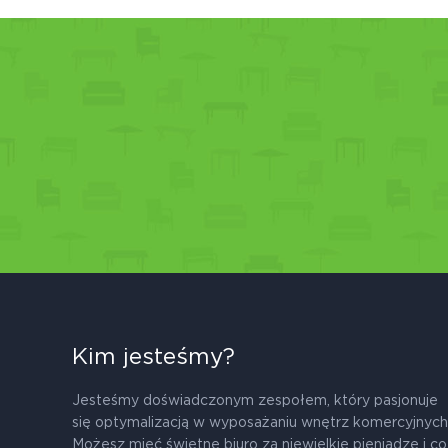
Kim jesteśmy?
Jesteśmy doświadczonym zespołem, który pasjonuje
się optymalizacją w wyposażaniu wnętrz komercyjnych
Możesz mieć świetne biuro za niewielkie pieniądze i co