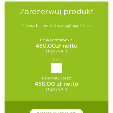
Zarezerwuj produkt
Możesz ten produkt wynająć, bądź kupić
Cena podstawowa:
450.00
zł netto
(+23% VAT)
Ilość
Całkowity koszt:
450.00
zł netto
(+23% VAT)