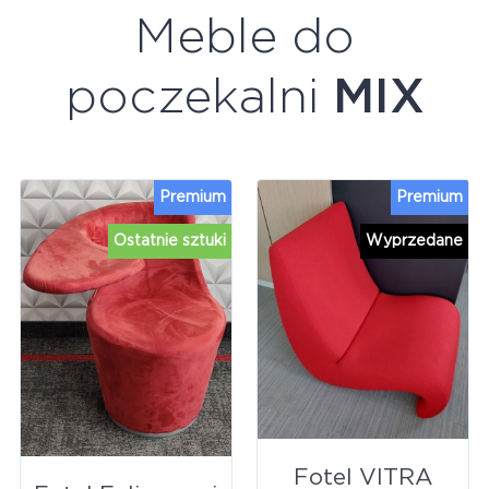
Meble do
poczekalni
MIX
Premium
Premium
Ostatnie sztuki
Wyprzedane
Fotel VITRA