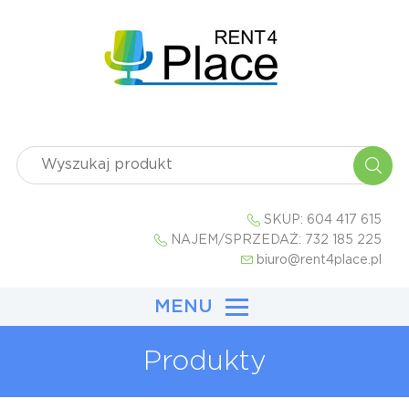
SKUP:
604 417 615
NAJEM/SPRZEDAŻ:
732 185 225
biuro@rent4place.pl
MENU
Produkty