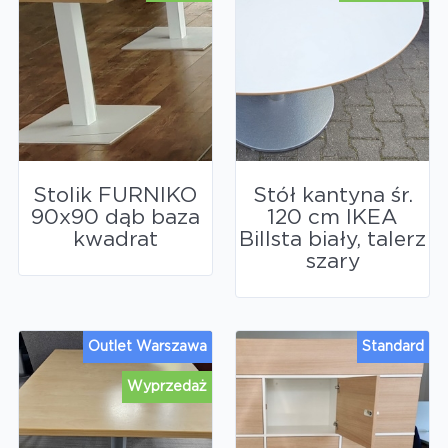
Stolik FURNIKO
Stół kantyna śr.
90x90 dąb baza
120 cm IKEA
kwadrat
Billsta biały, talerz
szary
Outlet Warszawa
Standard
Wyprzedaż