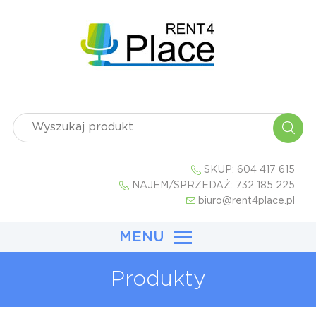
SKUP:
604 417 615
NAJEM/SPRZEDAŻ:
732 185 225
biuro@rent4place.pl
MENU
Produkty