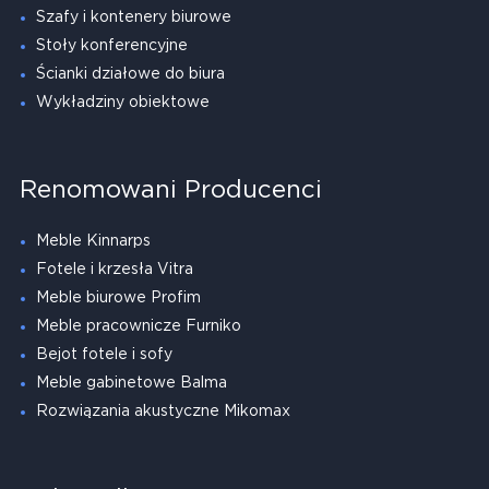
Szafy i kontenery biurowe
Stoły konferencyjne
Ścianki działowe do biura
Wykładziny obiektowe
Renomowani Producenci
Meble Kinnarps
Fotele i krzesła Vitra
Meble biurowe Profim
Meble pracownicze Furniko
Bejot fotele i sofy
Meble gabinetowe Balma
Rozwiązania akustyczne Mikomax