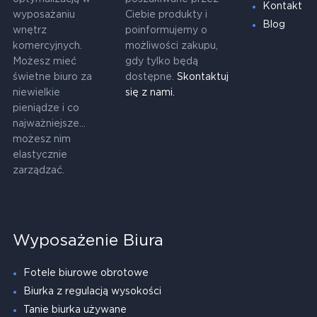
Kontakt
wyposażaniu
Ciebie produkty i
Blog
wnętrz
poinformujemy o
komercyjnych.
możliwości zakupu,
Możesz mieć
gdy tylko będą
świetne biuro za
dostępne.
Skontaktuj
niewielkie
się z nami.
pieniądze i co
najważniejsze...
możesz nim
elastycznie
zarządzać.
Wyposażenie Biura
Fotele biurowe obrotowe
Biurka z regulacją wysokości
Tanie biurka używane