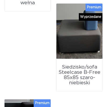
wełna
Premium
Wyprzedane
Siedzisko/sofa
Steelcase B-Free
85x85 szaro-
niebieski
Premium