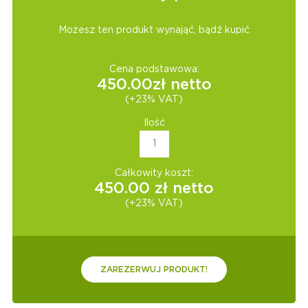
Możesz ten produkt wynająć, bądź kupić
Cena podstawowa:
450.00
zł netto
(+23% VAT)
Ilość
Całkowity koszt:
450.00
zł netto
(+23% VAT)
ZAREZERWUJ PRODUKT!