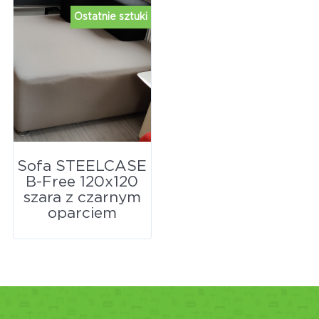
Ostatnie sztuki
Sofa STEELCASE
B-Free 120x120
szara z czarnym
oparciem