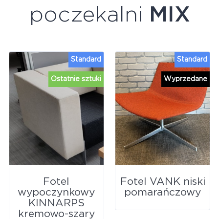
poczekalni
MIX
Standard
Standard
Ostatnie sztuki
Wyprzedane
Fotel
Fotel VANK niski
wypoczynkowy
pomarańczowy
KINNARPS
kremowo-szary