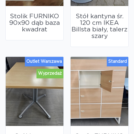
Stolik FURNIKO
Stół kantyna śr.
90x90 dąb baza
120 cm IKEA
kwadrat
Billsta biały, talerz
szary
Outlet Warszawa
Standard
Wyprzedaż