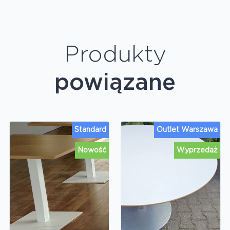
Produkty
powiązane
Standard
Outlet Warszawa
Nowość
Wyprzedaż