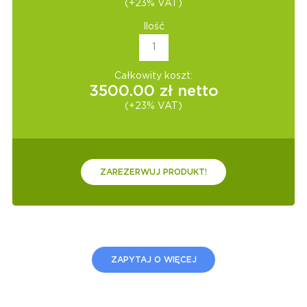
(+23% VAT)
Ilość
Całkowity koszt:
3500.00
zł netto
(+23% VAT)
ZAREZERWUJ PRODUKT!
ZAPYTAJ O WIĘCEJ