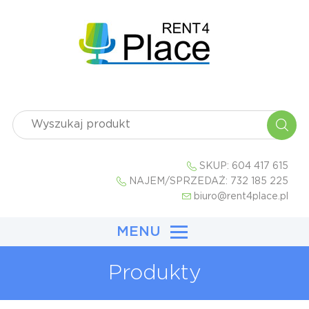
SKUP:
604 417 615
NAJEM/SPRZEDAŻ:
732 185 225
biuro@rent4place.pl
MENU
Produkty