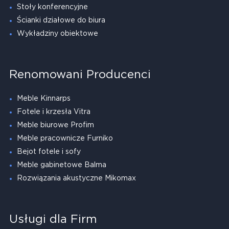
Stoły konferencyjne
Ścianki działowe do biura
Wykładziny obiektowe
Renomowani Producenci
Meble Kinnarps
Fotele i krzesła Vitra
Meble biurowe Profim
Meble pracownicze Furniko
Bejot fotele i sofy
Meble gabinetowe Balma
Rozwiązania akustyczne Mikomax
Usługi dla Firm