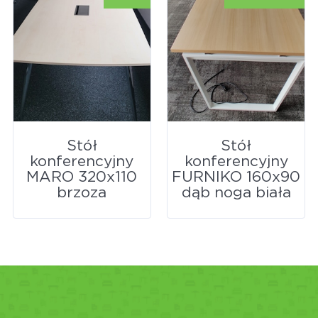
Stół
Stół
konferencyjny
konferencyjny
MARO 320x110
FURNIKO 160x90
brzoza
dąb noga biała