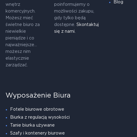
Blog
wnętrz
poinformujemy o
komercyjnych.
możliwości zakupu,
Możesz mieć
gdy tylko będą
świetne biuro za
dostępne.
Skontaktuj
niewielkie
się z nami.
pieniądze i co
najważniejsze...
możesz nim
elastycznie
zarządzać.
Wyposażenie Biura
Fotele biurowe obrotowe
Biurka z regulacją wysokości
Tanie biurka używane
Szafy i kontenery biurowe