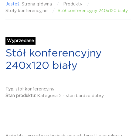
Jesteś:
Strona główna
Produkty
Stoły konferencyjne
Stół konferencyjny 240x120 biały
Wyprzedane
Stół konferencyjny
240x120 biały
Typ:
stół konferencyjny
Stan produktu:
Kategoria 2 - stan bardzo dobry
Biały blat wsparty na białych, nogach typu U o przekroju