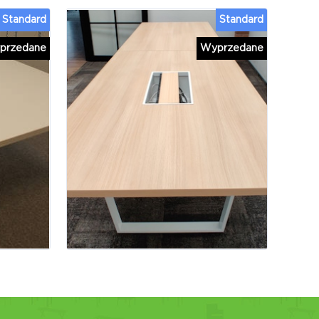
Standard
Standard
przedane
Wyprzedane