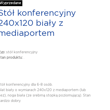
Wyprzedane
Stół konferencyjny
240x120 biały z
mediaportem
Typ:
stół konferencyjny
tan produktu:
.
tół konferencyjny dla 6-8 osób.
lat biały o wymiarach 240x120 z mediaportem (lub
ez), noga biała (ze srebrną stopką poziomującą). Stan
ardzo dobry.