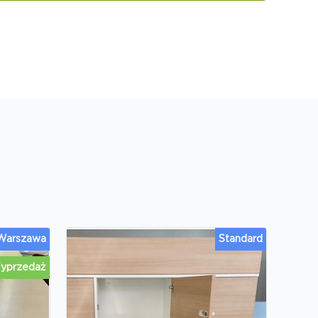
 Warszawa
Standard
yprzedaż