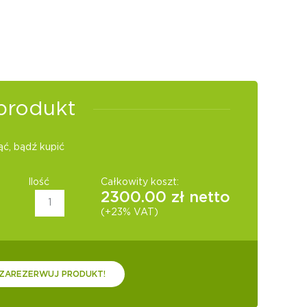
produkt
ć, bądź kupić
Ilość
Całkowity koszt:
2300.00
zł netto
(+23% VAT)
ZAREZERWUJ PRODUKT!