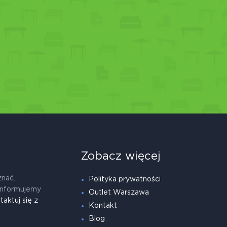
Zobacz więcej
znać.
Polityka prywatności
informujemy
Outlet Warszawa
taktuj się z
Kontakt
Blog