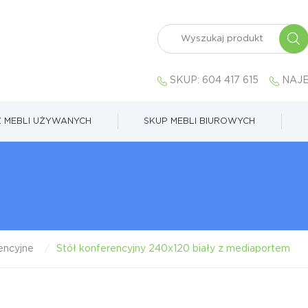
SKUP:
604 417 615
NAJE
 MEBLI UŻYWANYCH
SKUP MEBLI BIUROWYCH
encyjne
Stół konferencyjny 240x120 biały z mediaportem