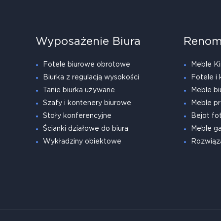
Wyposażenie Biura
Renom
Fotele biurowe obrotowe
Meble Ki
Biurka z regulacją wysokości
Fotele i 
Tanie biurka używane
Meble bi
Szafy i kontenery biurowe
Meble pr
Stoły konferencyjne
Bejot fot
Ścianki działowe do biura
Meble g
Wykładziny obiektowe
Rozwiąz