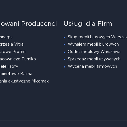
owani Producenci
Usługi dla Firm
nnarps
Skup mebli biurowych Warsza
krzesła Vitra
Wynajem mebli biurowych
urowe Profim
Outlet meblowy Warszawa
acownicze Furniko
Sprzedaż mebli używanych
ele i sofy
Wycena mebli firmowych
abinetowe Balma
ania akustyczne Mikomax