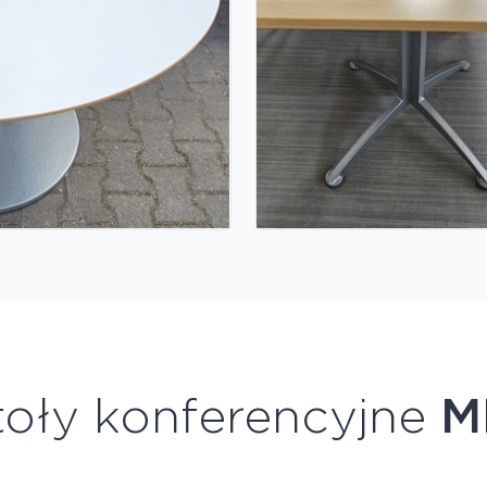
toły konferencyjne
M