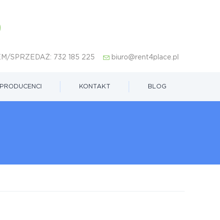
M/SPRZEDAŻ:
732 185 225
biuro@rent4place.pl
PRODUCENCI
KONTAKT
BLOG