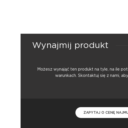
Wynajmij produkt
Możesz wynająć ten produkt na tyle, na ile p
warunkach. Skontaktuj się z nami, ab
ZAPYTAJ O CENĘ NAJM