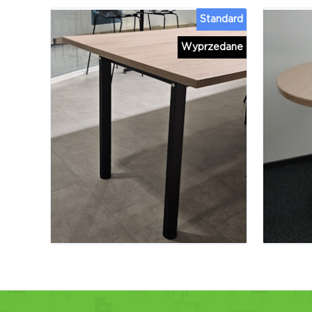
Standard
Wyprzedane