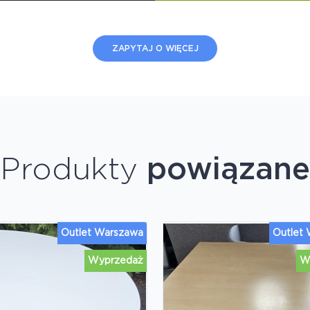
ZAPYTAJ O WIĘCEJ
Produkty
powiązane
Outlet Warszawa
Outlet
Wyprzedaż
W