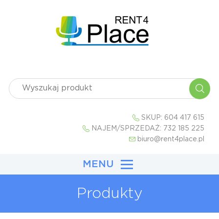
SKUP:
604 417 615
NAJEM/SPRZEDAŻ:
732 185 225
biuro@rent4place.pl
MENU
Produkty