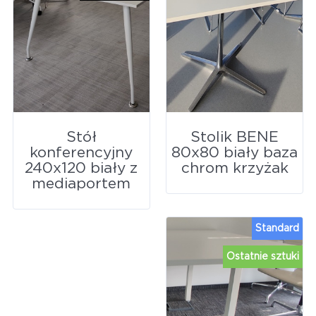
Stół
Stolik BENE
konferencyjny
80x80 biały baza
240x120 biały z
chrom krzyżak
mediaportem
Standard
Ostatnie sztuki