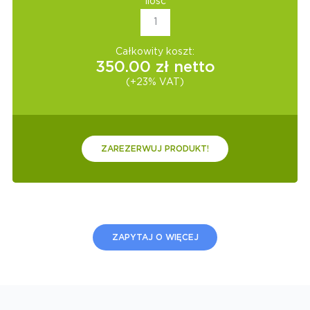
Ilość
Całkowity koszt:
350.00
zł netto
(+23% VAT)
ZAREZERWUJ PRODUKT!
ZAPYTAJ O WIĘCEJ