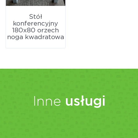
Stół
konferencyjny
180x80 orzech
noga kwadratowa
Inne
usługi