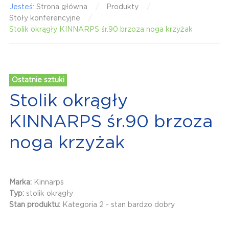
Jesteś:
Strona główna
Produkty
Stoły konferencyjne
Stolik okrągły KINNARPS śr.90 brzoza noga krzyżak
Ostatnie sztuki
Stolik okrągły
KINNARPS śr.90 brzoza
noga krzyżak
Marka:
Kinnarps
Typ:
stolik okrągły
Stan produktu:
Kategoria 2 - stan bardzo dobry