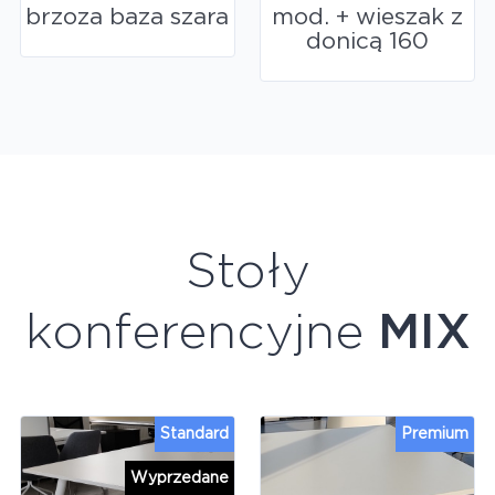
brzoza baza szara
mod. + wieszak z
donicą 160
Stoły
konferencyjne
MIX
Standard
Premium
Wyprzedane