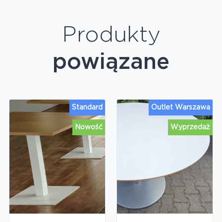
Produkty
powiązane
Standard
Outlet Warszawa
Nowość
Wyprzedaż