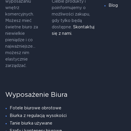
wyposażaniu
Ciebie produkty i
Blog
wnętrz
poinformujemy o
komercyjnych.
możliwości zakupu,
Możesz mieć
gdy tylko będą
świetne biuro za
dostępne.
Skontaktuj
niewielkie
się z nami.
pieniądze i co
najważniejsze...
możesz nim
elastycznie
zarządzać.
Wyposażenie Biura
Fotele biurowe obrotowe
Biurka z regulacją wysokości
Tanie biurka używane