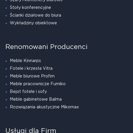
Szafy i kontenery biurowe
Stoły konferencyjne
Ścianki działowe do biura
Wykładziny obiektowe
Renomowani Producenci
Meble Kinnarps
Fotele i krzesła Vitra
Meble biurowe Profim
Meble pracownicze Furniko
Bejot fotele i sofy
Meble gabinetowe Balma
Rozwiązania akustyczne Mikomax
Usługi dla Firm