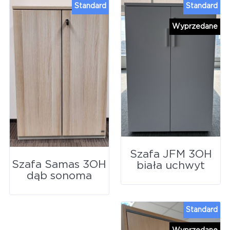
Standard
Standard
Wyprzedane
Szafa JFM 3OH
Szafa Samas 3OH
biała uchwyt
dąb sonoma
Standard