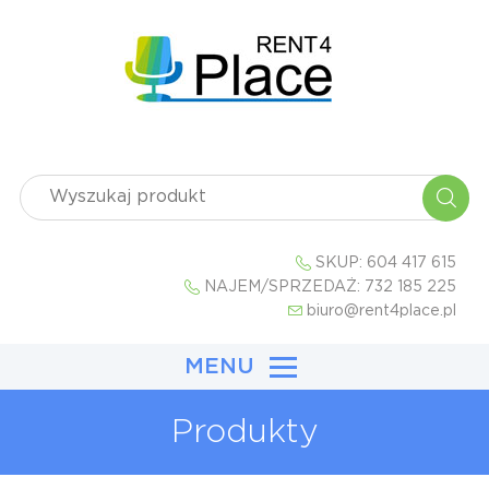
SKUP:
604 417 615
NAJEM/SPRZEDAŻ:
732 185 225
biuro@rent4place.pl
MENU
Produkty