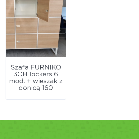
Szafa FURNIKO
3OH lockers 6
mod. + wieszak z
donicą 160