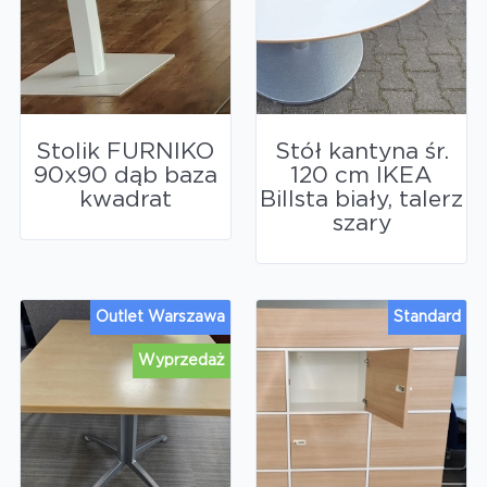
Stolik FURNIKO
Stół kantyna śr.
90x90 dąb baza
120 cm IKEA
kwadrat
Billsta biały, talerz
szary
Outlet Warszawa
Standard
Wyprzedaż