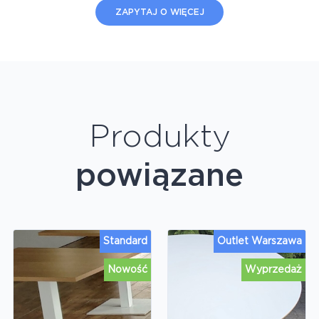
ZAPYTAJ O WIĘCEJ
Produkty
powiązane
Standard
Outlet Warszawa
Nowość
Wyprzedaż