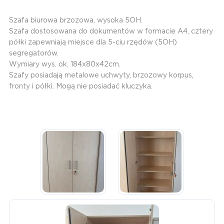
Szafa biurowa brzozowa, wysoka 5OH.
Szafa dostosowana do dokumentów w formacie A4, cztery
półki zapewniają miejsce dla 5-ciu rzędów (5OH)
segregatorów.
Wymiary wys. ok. 184x80x42cm.
Szafy posiadają metalowe uchwyty, brzozowy korpus,
fronty i półki. Mogą nie posiadać kluczyka.