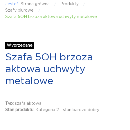
Jesteś:
Strona główna
Produkty
Szafy biurowe
Szafa 5OH brzoza aktowa uchwyty metalowe
Wyprzedane
Szafa 5OH brzoza
aktowa uchwyty
metalowe
Typ:
szafa aktowa
Stan produktu:
Kategoria 2 - stan bardzo dobry