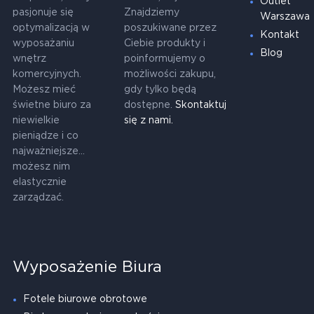
Outlet
pasjonuje się
Znajdziemy
Warszawa
optymalizacją w
poszukiwane przez
Kontakt
wyposażaniu
Ciebie produkty i
Blog
wnętrz
poinformujemy o
komercyjnych.
możliwości zakupu,
Możesz mieć
gdy tylko będą
świetne biuro za
dostępne.
Skontaktuj
niewielkie
się z nami.
pieniądze i co
najważniejsze...
możesz nim
elastycznie
zarządzać.
Wyposażenie Biura
Fotele biurowe obrotowe