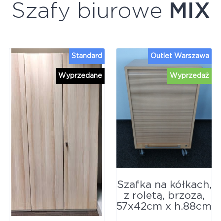
Szafy biurowe
MIX
Standard
Outlet Warszawa
Wyprzedane
Wyprzedaż
Szafka na kółkach,
z roletą, brzoza,
57x42cm x h.88cm