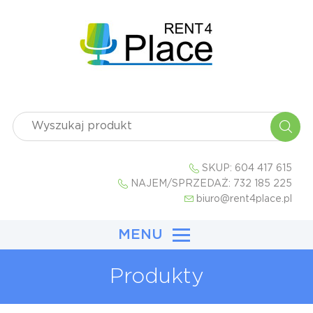
SKUP:
604 417 615
NAJEM/SPRZEDAŻ:
732 185 225
biuro@rent4place.pl
MENU
Produkty