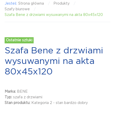
Jesteś:
Strona główna
Produkty
Szafy biurowe
Szafa Bene z drzwiami wysuwanymi na akta 80x45x120
Ostatnie sztuki
Szafa Bene z drzwiami
wysuwanymi na akta
80x45x120
Marka:
BENE
Typ:
szafa z drzwiami
Stan produktu:
Kategoria 2 - stan bardzo dobry