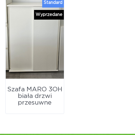
Standard
Wyprzedane
Szafa MARO 3OH
biała drzwi
przesuwne