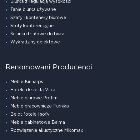
Biurka z regulacją wysokości
Tanie biurka używane
Szafy i kontenery biurowe
Stoły konferencyjne
Ścianki działowe do biura
Wykładziny obiektowe
Renomowani Producenci
Meble Kinnarps
Fotele i krzesła Vitra
Meble biurowe Profim
Meble pracownicze Furniko
Bejot fotele i sofy
Meble gabinetowe Balma
Rozwiązania akustyczne Mikomax