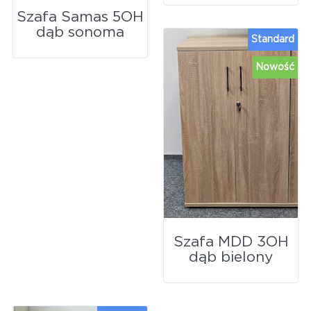
Szafa Samas 5OH
dąb sonoma
Standard
Nowość
Szafa MDD 3OH
dąb bielony