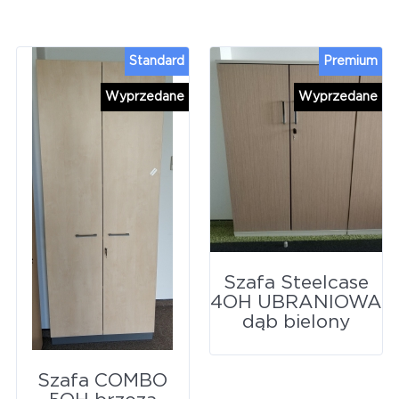
Standard
Premium
Wyprzedane
Wyprzedane
Szafa Steelcase
4OH UBRANIOWA
dąb bielony
Szafa COMBO