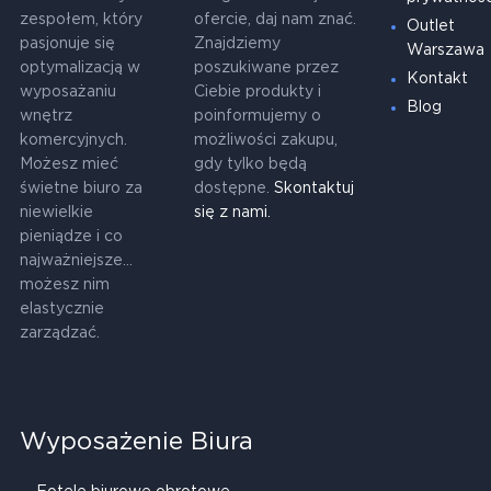
zespołem, który
ofercie, daj nam znać.
Outlet
pasjonuje się
Znajdziemy
Warszawa
optymalizacją w
poszukiwane przez
Kontakt
wyposażaniu
Ciebie produkty i
Blog
wnętrz
poinformujemy o
komercyjnych.
możliwości zakupu,
Możesz mieć
gdy tylko będą
świetne biuro za
dostępne.
Skontaktuj
niewielkie
się z nami.
pieniądze i co
najważniejsze...
możesz nim
elastycznie
zarządzać.
Wyposażenie Biura