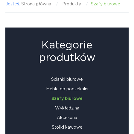
Jesteś:
Strona główna
Produkty
Szafy biurowe
Kategorie
produtków
Ścianki biurowe
Meble do poczekalni
Szafy biurowe
Wykładzina
Akcesoria
Stoliki kawowe