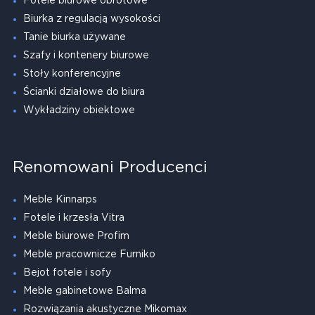
Fotele biurowe obrotowe
Biurka z regulacją wysokości
Tanie biurka używane
Szafy i kontenery biurowe
Stoły konferencyjne
Ścianki działowe do biura
Wykładziny obiektowe
Renomowani Producenci
Meble Kinnarps
Fotele i krzesła Vitra
Meble biurowe Profim
Meble pracownicze Furniko
Bejot fotele i sofy
Meble gabinetowe Balma
Rozwiązania akustyczne Mikomax