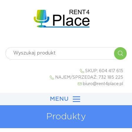
SKUP:
604 417 615
NAJEM/SPRZEDAŻ:
732 185 225
biuro@rent4place.pl
MENU
Produkty