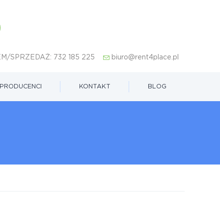
M/SPRZEDAŻ:
732 185 225
biuro@rent4place.pl
PRODUCENCI
KONTAKT
BLOG