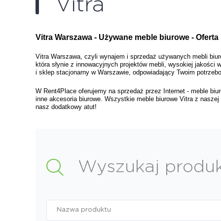
Vitra
Vitra Warszawa - Używane meble biurowe - Oferta
Vitra Warszawa, czyli wynajem i sprzedaż używanych mebli biuro
która słynie z innowacyjnych projektów mebli, wysokiej jakości
i sklep stacjonarny w Warszawie, odpowiadający Twoim potrzeb
W Rent4Place oferujemy na sprzedaż przez Internet - meble biuro
inne akcesoria biurowe. Wszystkie meble biurowe Vitra z naszej 
nasz dodatkowy atut!
Wyszukaj produ