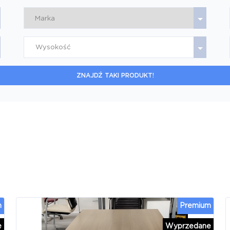
Wysokość
ZNAJDŹ TAKI PRODUKT!
m
Premium
e
Wyprzedane