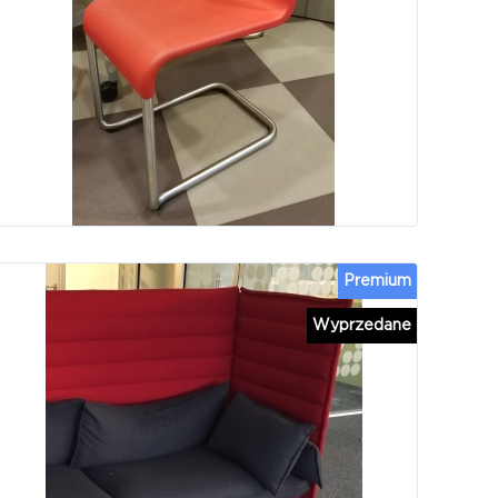
Premium
Wyprzedane