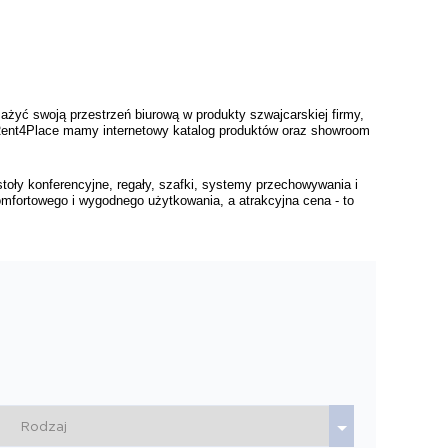
żyć swoją przestrzeń biurową w produkty szwajcarskiej firmy, 
 Rent4Place mamy internetowy katalog produktów oraz showroom 
toły konferencyjne, regały, szafki, systemy przechowywania i 
omfortowego i wygodnego użytkowania, a atrakcyjna cena - to 