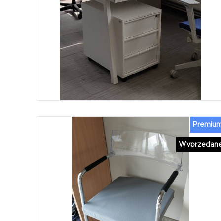
Premiu
Wyprzedan