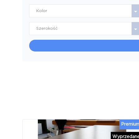
Kolor
Szerokość
Premiu
Wyprzedan