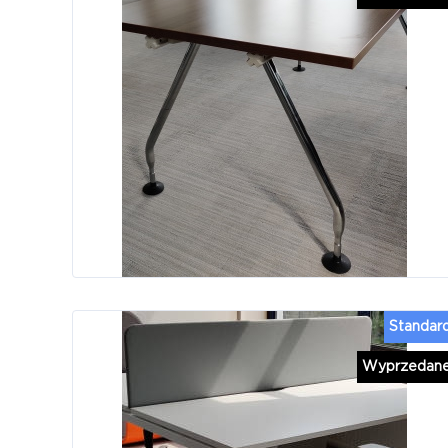
Standar
Wyprzedan