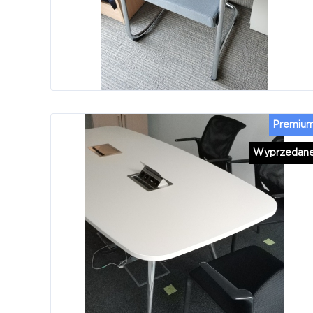
Premiu
Wyprzedan